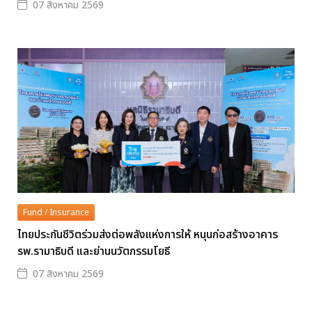
07 สิงหาคม 2569
Fund / Insurance
ไทยประกันชีวิตร่วมส่งต่อพลังแห่งการให้ หนุนก่อสร้างอาคาร
รพ.รามาธิบดี และย่านนวัตกรรมโยธี
07 สิงหาคม 2569