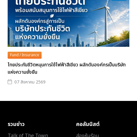
Fund / Insurance
ไทยประกันชีวิตหนุนการใช้ไฟฟ้าสีเขียว ผลักดันองค์กรเป็นบริษัท
แห่งความยั่งยืน
07 สิงหาคม 2569
รวมข่าว
คอลัมนิสต์
Talk of The Town
ส่องหุ้นร้อน