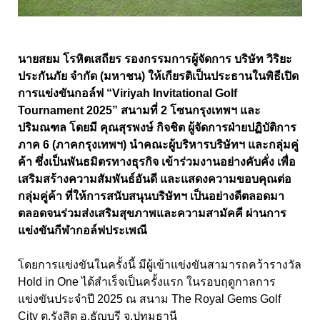
นายสยม โรหิตเสถียร รองกรรมการผู้จัดการ บริษัท วิริยะ
ประกันภัย จำกัด (มหาชน) ให้เกียรติเป็นประธานในพิธีเปิด
การแข่งขันกอล์ฟ “Viriyah Invitational Golf
Tournament 2025” สนามที่ 2 โซนกรุงเทพฯ และ
ปริมณฑล โดยมี คุณสุรพงษ์ กิจชิต ผู้จัดการฝ่ายปฏิบัติการ
ภาค 6 (ภาคกรุงเทพฯ) นำคณะผู้บริหารบริษัทฯ และกลุ่มคู่
ค้า ซึ่งเป็นพันธมิตรทางธุรกิจ เข้าร่วมงานอย่างคับคั่ง เพื่อ
เสริมสร้างความสัมพันธ์อันดี และแสดงความขอบคุณต่อ
กลุ่มคู่ค้า ที่ให้การสนับสนุนบริษัทฯ เป็นอย่างดีตลอดมา
ตลอดจนร่วมส่งเสริมสุขภาพและความสามัคคี ผ่านการ
แข่งขันกีฬากอล์ฟประเพณี
โดยการแข่งขันในครั้งนี้ มีผู้เข้าแข่งขันสามารถคว้ารางวัล
Hold in One ได้สำเร็จเป็นครั้งแรก ในรอบฤดูกาลการ
แข่งขันประจำปี 2025 ณ สนาม The Royal Gems Golf
City ต.รังสิต อ.ธัญบุรี จ.ปทุมธานี