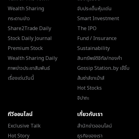
Wealth Sharing
จับประเด็นหุ้นเด่น
กระดานข่าว
Smart Investment
Share2Trade Daily
The IPO
Stock Daily Journal
Fund / Insurance
Premium Stock
Sustainability
Wealth Sharing Daily
สินทรัพย์ดิจิทัล/ทองคำ
ภาพข่าวประชาสัมพันธ์
Gossip Station..by เจ๊จิ๋ม
เรื่องเด่นวันนี้
ส้มซ่าส์ขาเม้าส์
Hot Stocks
จิปาถะ
ทีวีออนไลน์
เกี่ยวกับเรา
Exclusive Talk
สำนักข่าวออนไลน์
Hot Story
ธุรกิจของเรา