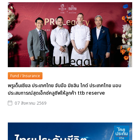
Fund / Insurance
พรูเด็นเชียล ประเทศไทย จับมือ มิชลิน ไกด์ ประเทศไทย มอบ
ประสบการณ์สุดเอ็กซ์คลูซีฟให้ลูกค้า ttb reserve
07 สิงหาคม 2569