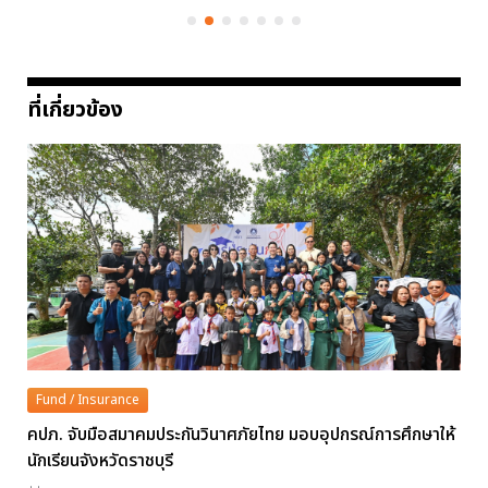
ที่เกี่ยวข้อง
Fund / Insurance
คปภ. จับมือสมาคมประกันวินาศภัยไทย มอบอุปกรณ์การศึกษาให้
นักเรียนจังหวัดราชบุรี