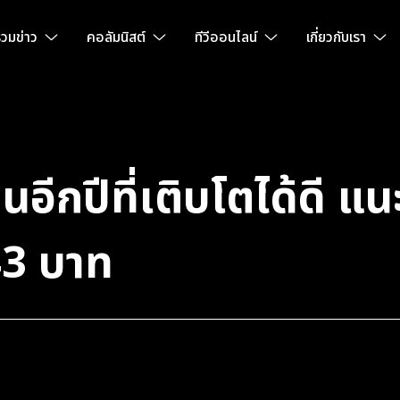
วมข่าว
คอลัมนิสต์
ทีวีออนไลน์
เกี่ยวกับเรา
อีกปีที่เติบโตได้ดี 
43 บาท