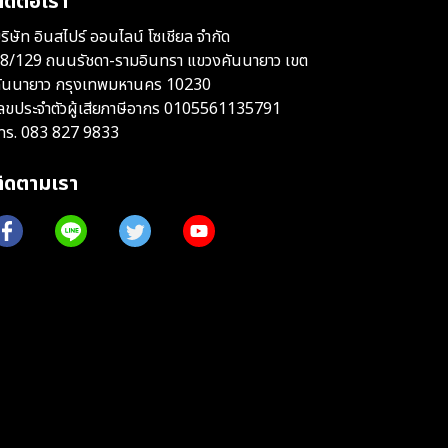
ิดต่อเรา
ริษัท อินสไปร์ ออนไลน์ โซเชียล จำกัด
8/129 ถนนรัชดา-รามอินทรา แขวงคันนายาว เขต
ันนายาว กรุงเทพมหานคร 10230
ลขประจำตัวผู้เสียภาษีอากร 0105561135791
ทร.
083 827 9833
ติดตามเรา