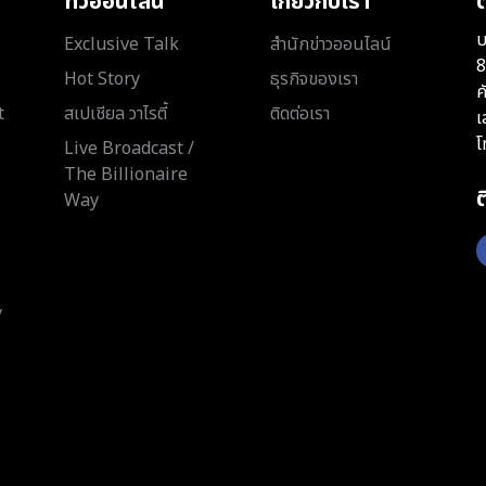
ทีวีออนไลน์
เกี่ยวกับเรา
ต
บ
Exclusive Talk
สำนักข่าวออนไลน์
8
Hot Story
ธุรกิจของเรา
ค
t
สเปเชียล วาไรตี้
ติดต่อเรา
เ
โ
Live Broadcast /
The Billionaire
Way
y