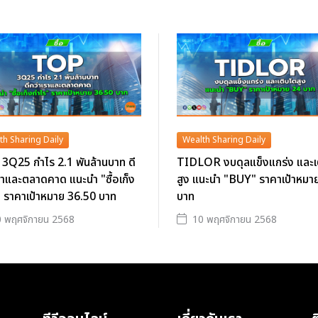
th Sharing Daily
Wealth Sharing Daily
3Q25 กำไร 2.1 พันล้านบาท ดี
TIDLOR งบดุลแข็งแกร่ง และเ
ราและตลาดคาด แนะนำ "ซื้อเก็ง
สูง แนะนำ "BUY" ราคาเป้าหมา
 ราคาเป้าหมาย 36.50 บาท
บาท
 พฤศจิกายน 2568
10 พฤศจิกายน 2568