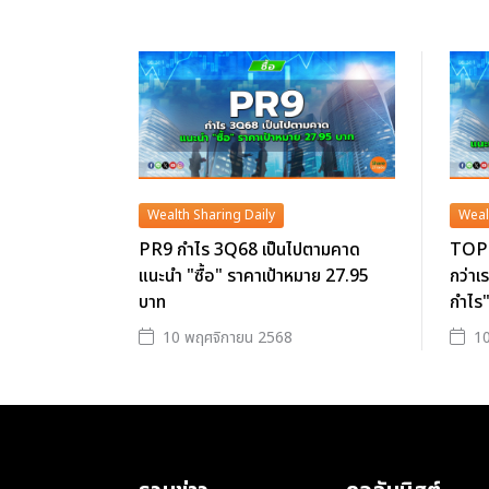
Wealth Sharing Daily
Weal
PR9 กำไร 3Q68 เป็นไปตามคาด
TOP 
แนะนำ "ซื้อ" ราคาเป้าหมาย 27.95
กว่าเ
บาท
กำไร"
10 พฤศจิกายน 2568
10