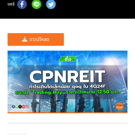
แชร์
ดาวน์โหลด