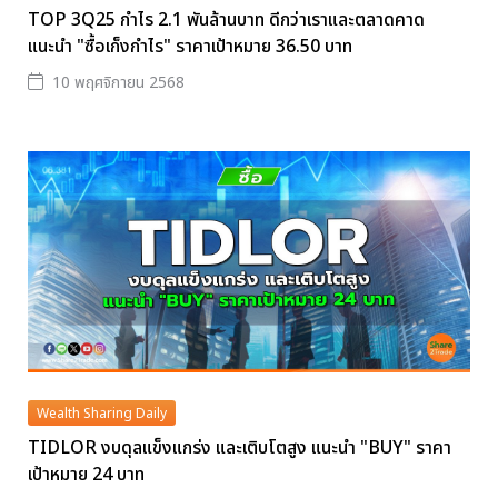
TOP 3Q25 กำไร 2.1 พันล้านบาท ดีกว่าเราและตลาดคาด
แนะนำ "ซื้อเก็งกำไร" ราคาเป้าหมาย 36.50 บาท
10 พฤศจิกายน 2568
Wealth Sharing Daily
TIDLOR งบดุลแข็งแกร่ง และเติบโตสูง แนะนำ "BUY" ราคา
เป้าหมาย 24 บาท