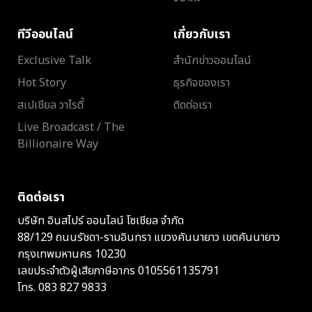
ทีวีออนไลน์
เกี่ยวกับเรา
Exclusive Talk
สำนักข่าวออนไลน์
Hot Story
ธุรกิจของเรา
สเปเชียล วาไรตี้
ติดต่อเรา
Live Broadcast / The
Billionaire Way
ติดต่อเรา
บริษัท อินสไปร์ ออนไลน์ โซเชียล จำกัด
88/129 ถนนรัชดา-รามอินทรา แขวงคันนายาว เขตคันนายาว
กรุงเทพมหานคร 10230
เลขประจำตัวผู้เสียภาษีอากร 0105561135791
โทร.
083 827 9833