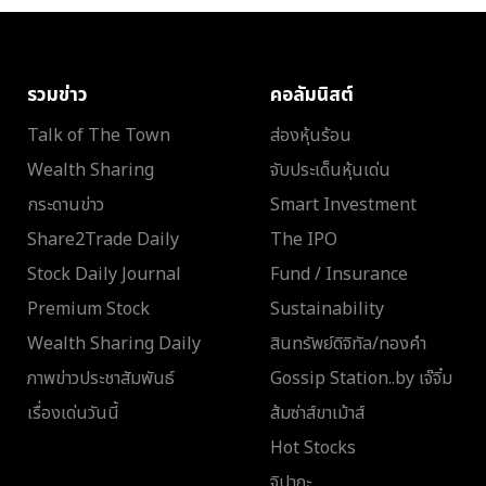
รวมข่าว
คอลัมนิสต์
Talk of The Town
ส่องหุ้นร้อน
Wealth Sharing
จับประเด็นหุ้นเด่น
กระดานข่าว
Smart Investment
Share2Trade Daily
The IPO
Stock Daily Journal
Fund / Insurance
Premium Stock
Sustainability
Wealth Sharing Daily
สินทรัพย์ดิจิทัล/ทองคำ
ภาพข่าวประชาสัมพันธ์
Gossip Station..by เจ๊จิ๋ม
เรื่องเด่นวันนี้
ส้มซ่าส์ขาเม้าส์
Hot Stocks
จิปาถะ