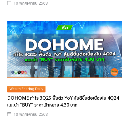
10 พฤศจิกายน 2568
Wealth Sharing Daily
DOHOME กำไร 3Q25 ฟื้นตัว YoY ลุ้นดีขึ้นต่อเนื่องใน 4Q24
แนะนำ "BUY" ราคาเป้าหมาย 4.30 บาท
10 พฤศจิกายน 2568