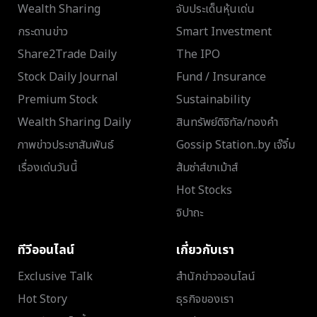
Wealth Sharing
จับประเด็นหุ้นเด่น
กระดานข่าว
Smart Investment
Share2Trade Daily
The IPO
Stock Daily Journal
Fund / Insurance
Premium Stock
Sustainability
Wealth Sharing Daily
สินทรัพย์ดิจิทัล/ทองคำ
ภาพข่าวประชาสัมพันธ์
Gossip Station..by เจ๊จิ๋ม
เรื่องเด่นวันนี้
ส้มซ่าส์ขาเม้าส์
Hot Stocks
จิปาถะ
ทีวีออนไลน์
เกี่ยวกับเรา
Exclusive Talk
สำนักข่าวออนไลน์
Hot Story
ธุรกิจของเรา