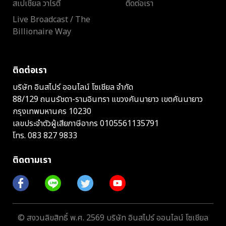
สเปเชียล วาไรตี้
ติดต่อเรา
Live Broadcast / The
Billionaire Way
ติดต่อเรา
บริษัท อินสไปร์ ออนไลน์ โซเชียล จำกัด
88/129 ถนนรัชดา-รามอินทรา แขวงคันนายาว เขตคันนายาว
กรุงเทพมหานคร 10230
เลขประจำตัวผู้เสียภาษีอากร 0105561135791
โทร.
083 827 9833
ติดตามเรา
© สงวนลิขสิทธิ์ พ.ศ. 2569 บริษัท อินสไปร์ ออนไลน์ โซเชียล