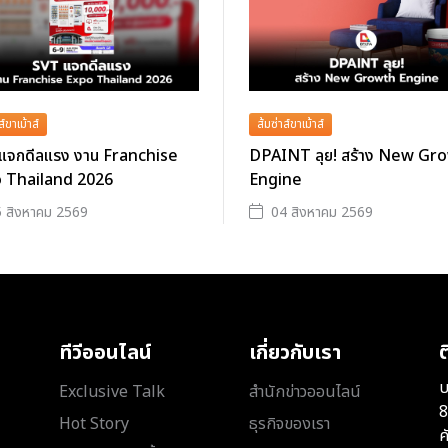
ส์ขาเม้าส์
ส้มซ่าส์ขาเม้าส์
แจกดีลแรง งาน Franchise
DPAINT ลุย! สร้าง New Gr
 Thailand 2026
Engine
 สิงหาคม 2569
04 สิงหาคม 2569
ทีวีออนไลน์
เกี่ยวกับเรา
ต
บ
Exclusive Talk
สำนักข่าวออนไลน์
8
Hot Story
ธุรกิจของเรา
ค