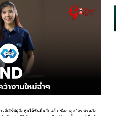
วดีเสิร์ฟผู้ถือหุ้นได้ชื่นมื่นอีกแล้ว ซึ่งล่าสุด “ดร.พรลภัส