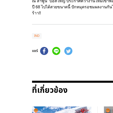
ณ ลำพูน” บอสใหญ่ ประกาศคว้างานใหม่เข้าพอร์
ปี 68 ไปได้สวยขนาดนี้ ปักหมุดรอชมผลงานกันได้
ร้าา!!
IND
แชร์
ที่เกี่ยวข้อง