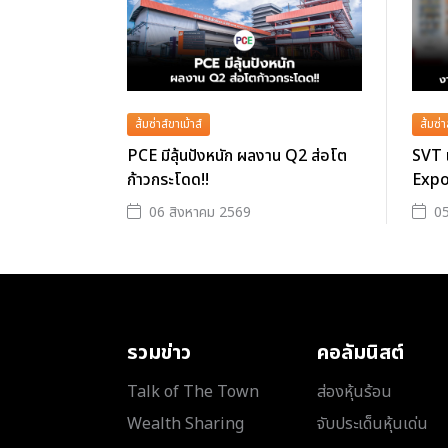
ส้มซ่าส์ขาเม้าส์
ส้มซ่า
PCE มีลุ้นปังหนัก ผลงาน Q2 ส่อโต
SVT 
ก้าวกระโดด!!
Expo
06 สิงหาคม 2569
05
รวมข่าว
คอลัมนิสต์
Talk of The Town
ส่องหุ้นร้อน
Wealth Sharing
จับประเด็นหุ้นเด่น