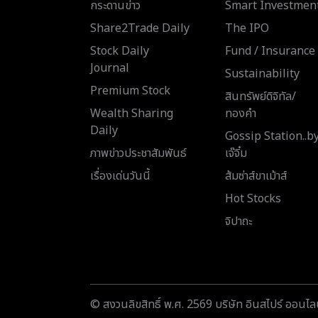
กระดานข่าว
Smart Investmen
Share2Trade Daily
The IPO
Stock Daily
Fund / Insurance
Journal
Sustainability
Premium Stock
สินทรัพย์ดิจิทัล/
Wealth Sharing
ทองคำ
Daily
Gossip Station..b
ภาพข่าวประชาสัมพันธ์
เจ๊จิ๋ม
เรื่องเด่นวันนี้
ส้มซ่าส์ขาเม้าส์
Hot Stocks
จิปาถะ
© สงวนลิขสิทธิ์ พ.ศ. 2569 บริษัท อินสไปร์ ออนไลน