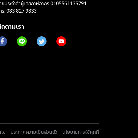
ลขประจำตัวผู้เสียภาษีอากร 0105561135791
ทร.
083 827 9833
ติดตามเรา
นไข
ประกาศความเป็นส่วนตัว
นโยบายการใช้คุกกี้