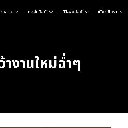
วมข่าว
คอลัมนิสต์
ทีวีออนไลน์
เกี่ยวกับเรา
้างานใหม่ฉ่ำๆ