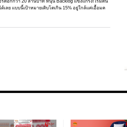
ตอีกกว่า 20 ล้านบาท หนุน Backlog แข็งแกร่ง! เริ่มต้น
เลย แบบนี้เป้าหมายเติบโตเกิน 15% อยู่ใกล้แค่เอื้อมค