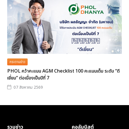
กระดานข่าว
PHOL คว้าคะแนน AGM Checklist 100 คะแนนเต็ม ระดับ “ดี
เยี่ยม” ต่อเนื่องเป็นปีที่ 7
07 สิงหาคม 2569
รวมข่าว
คอลัมนิสต์