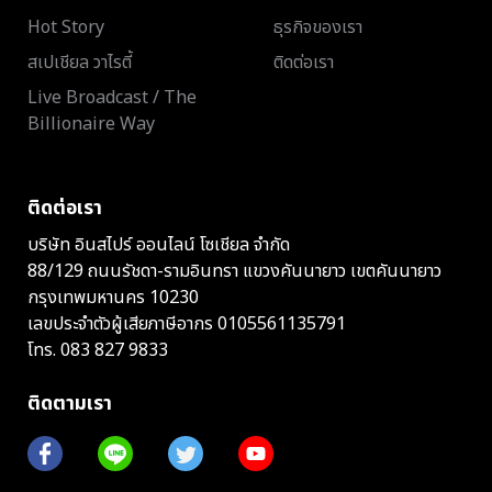
Hot Story
ธุรกิจของเรา
สเปเชียล วาไรตี้
ติดต่อเรา
Live Broadcast / The
Billionaire Way
ติดต่อเรา
บริษัท อินสไปร์ ออนไลน์ โซเชียล จำกัด
88/129 ถนนรัชดา-รามอินทรา แขวงคันนายาว เขตคันนายาว
กรุงเทพมหานคร 10230
เลขประจำตัวผู้เสียภาษีอากร 0105561135791
โทร.
083 827 9833
ติดตามเรา