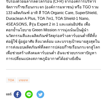
รับรองด้วยฉลากลดโลกร้อน (CFR) จากองค์การบริหาร
จัดการก๊าซเรือนกระจก (องค์การมหาชน) หรือ TGO รวม
133 ผลิตภัณฑ์ อาทิ สี TOA Organic Care, SuperShield,
Duraclean A Plus, TOA 7in1, TOA Shield-1 Nano,
4SEASONS, สีรุ่น Expert 2 in 1 และแผ่นยิปซัม เพื่อ
ตอกย้ำนโยบาย Green Mission การมุ่งเน้นเป็นผู้นำ
นวัตกรรมสีและผลิตภัณฑ์วัสดุก่อสร้างคาร์บอนต่ำที่ดีทั้ง
ต่อผู้ใช้ ผู้อยู่อาศัย สิ่งแวดล้อม และบรรลุเป้าหมายสูงสุดใน
การส่งมอบผลิตภัณฑ์ที่ลดการปล่อยก๊าซเรือนกระจกสู่โลก
เพื่อช่วยสร้างสังคมคาร์บอนต่ำ อันจะช่วยบรรเทาปัญหา
การเปลี่ยนแปลงสภาพภูมิอากาศได้อย่างยั่งยืน
TOA
บางจาก
แชร์