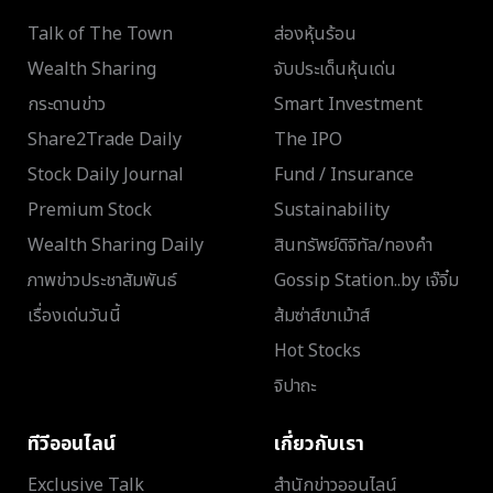
Talk of The Town
ส่องหุ้นร้อน
Wealth Sharing
จับประเด็นหุ้นเด่น
กระดานข่าว
Smart Investment
Share2Trade Daily
The IPO
Stock Daily Journal
Fund / Insurance
Premium Stock
Sustainability
Wealth Sharing Daily
สินทรัพย์ดิจิทัล/ทองคำ
ภาพข่าวประชาสัมพันธ์
Gossip Station..by เจ๊จิ๋ม
เรื่องเด่นวันนี้
ส้มซ่าส์ขาเม้าส์
Hot Stocks
จิปาถะ
ทีวีออนไลน์
เกี่ยวกับเรา
Exclusive Talk
สำนักข่าวออนไลน์