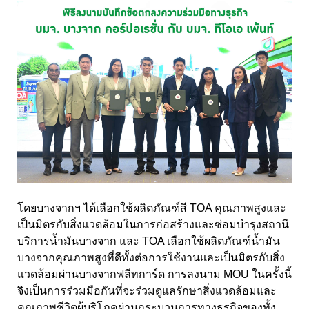
โดยบางจากฯ ได้เลือกใช้ผลิตภัณฑ์สี TOA คุณภาพสูงและ
เป็นมิตรกับสิ่งแวดล้อมในการก่อสร้างและซ่อมบำรุงสถานี
บริการน้ำมันบางจาก และ TOA เลือกใช้ผลิตภัณฑ์น้ำมัน
บางจากคุณภาพสูงที่ดีทั้งต่อการใช้งานและเป็นมิตรกับสิ่ง
แวดล้อมผ่านบางจากฟลีทการ์ด การลงนาม MOU ในครั้งนี้
จึงเป็นการร่วมมือกันที่จะร่วมดูแลรักษาสิ่งแวดล้อมและ
คุณภาพชีวิตผู้บริโภคผ่านกระบวนการทางธุรกิจของทั้ง