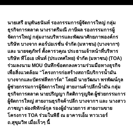
นายเสรี อนุพันธนันท์ รองกรรมการผู้จัดการใหญ่ กลุ่ม
ธุรกิจการตลาด นางราตรีมณี ภาษีผล รองกรรมการผู้
จัดการใหญ่ กลุ่มงานบริหารและพัฒนาศักยภาพองค์กร
บริษัท บางจาก คอร์ปอเรชั่น จำกัด (มหาชน) (บางจากฯ)
และ นายจตุภัทร์ ตั้งคารวคุณ ประธานเจ้าหน้าที่บริหาร
บริษัท ทีโอเอ เพ้นท์ (ประเทศไทย) จำกัด (มหาชน) (TOA)
ร่วมลงนาม MOU บันทึกข้อตกลงความร่วมมือทางธุรกิจ
เพื่อสิ่งแวดล้อม “โครงการก่อสร้างสถานีบริการน้ำมัน
บางจากและบัตรฟลีทการ์ด” โดยมี นายวัฒนา พรพัฒน์กุล
ผู้ช่วยกรรมการผู้จัดการใหญ่ สายงานค้าปลีกน้ำมัน กลุ่ม
ธุรกิจการตลาด นายปริญญา กิตติการุญจิต ผู้ช่วยกรรมการ
ผู้จัดการใหญ่ สายงานธุรกิจค้าปลีก บางจากฯ และ นางสาว
ภาชญา ผ่องพิทักษ์กุล รองผู้อำนวยการ สายงานขาย
โครงการ TOA ร่วมในพิธี ณ อาคารเอ็ม ทาวเวอร์
ถ.สุขุมวิท เมื่อเร็วๆ นี้