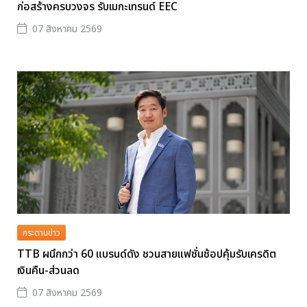
ก่อสร้างครบวงจร รับเมกะเทรนด์ EEC
07 สิงหาคม 2569
กระดานข่าว
TTB ผนึกกว่า 60 แบรนด์ดัง ชวนสายแฟชั่นช้อปคุ้มรับเครดิต
เงินคืน-ส่วนลด
07 สิงหาคม 2569