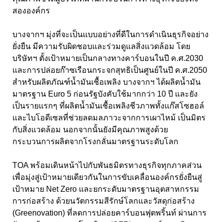
สององค์กร
บางจากฯ มุ่งที่จะเป็นแบบอย่างที่ดีในการดำเนินธุรกิจอย่าง
ยั่งยืน มีความรับผิดชอบและร่วมดูแลสิ่งแวดล้อม โดย
บริษัทฯ ตั้งเป้าหมายเป็นกลางทางคาร์บอนในปี ค.ศ.2030
และการปล่อยก๊าซเรือนกระจกสุทธิเป็นศูนย์ในปี ค.ศ.2050
สำหรับผลิตภัณฑ์น้ำมันเชื้อเพลิง บางจากฯ ได้ผลิตน้ำมัน
มาตรฐาน Euro 5 ก่อนรัฐบังคับใช้มากกว่า 10 ปี และยัง
เป็นรายแรกๆ ที่ผลิตน้ำมันเชื้อเพลิงชีวภาพทั้งแก๊สโซฮอล์
และไบโอดีเซลที่ช่วยลดมลภาวะจากการเผาไหม้ เป็นมิตร
กับสิ่งแวดล้อม นอกจากนั้นยังมีคุณภาพสูงด้วย
กระบวนการผลิตจากโรงกลั่นมาตรฐานระดับโลก
TOA พร้อมเดินหน้าไปกับพันธมิตรทางธุรกิจทุกภาคส่วน
เพื่อมุ่งสู่เป้าหมายเดียวกันในการขับเคลื่อนองค์กรยั่งยืนสู่
เป้าหมาย Net Zero และยกระดับมาตรฐานอุตสาหกรรม
การก่อสร้าง ด้วยนวัตกรรมสีรักษ์โลกและวัสดุก่อสร้าง
(Greenovation) ที่ลดการปล่อยคาร์บอนฟุตพริ้นท์ ผ่านการ