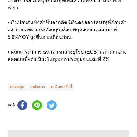
มาตรการสนับสนุนของรัฐที่เพิ่มความเชื่อมั่นให้นักท่อง
เที่ยว
• เงินปอนด์แข็งค่าขึ้นจากดัชนีเงินดอลลาร์สหรัฐที่อ่อนค่า
ลง และเลขค่าแรงอังกฤษเดือน พฤศจิกายน ออกมาที่
5.6%YOY สูงขึ้นจากเดือนก่อน
• คณะกรรมการ ธนาคารกลางยุโรป (ECB) กล่าวว่า อาจ
ลดดอกเบี้ยต่อเนื่องในทุกการประชุมจนแตะที่ 2%
การลงทุน
ค่าเงินบาท
ค่าเงินบาทวันนี้
แชร์