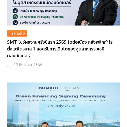
กระดานข่าว
SMT โชว์ผลงานครึ่งปีแรก 2569 โตต่อเนื่อง หลังพลิกกำไร
ตั้งแต่ไตรมาส 1 สอดรับการเติบโตของอุตสาหกรรมเซมิ
คอนดักเตอร์
07 สิงหาคม 2569