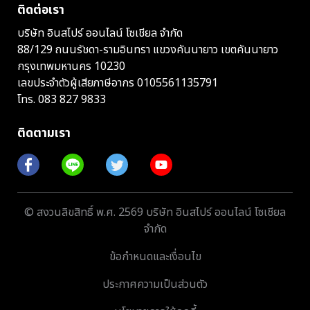
ติดต่อเรา
บริษัท อินสไปร์ ออนไลน์ โซเชียล จำกัด
88/129 ถนนรัชดา-รามอินทรา แขวงคันนายาว เขตคันนายาว
กรุงเทพมหานคร 10230
เลขประจำตัวผู้เสียภาษีอากร 0105561135791
โทร.
083 827 9833
ติดตามเรา
© สงวนลิขสิทธิ์ พ.ศ. 2569 บริษัท อินสไปร์ ออนไลน์ โซเชียล
จำกัด
ข้อกำหนดและเงื่อนไข
ประกาศความเป็นส่วนตัว