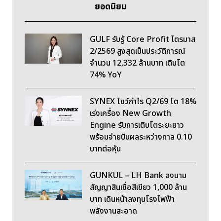
ยอดนิยม
GULF รับรู้ Core Profit ไตรมาส
2/2569 สูงสุดเป็นประวัติการณ์
จำนวน 12,332 ล้านบาท เติบโต
74% YoY
SYNEX โชว์กำไร Q2/69 โต 18%
เร่งเครื่อง New Growth
Engine รับการเติบโตระยะยาว
พร้อมจ่ายปันผลระหว่างกาล 0.10
บาทต่อหุ้น
GUNKUL – LH Bank ลงนาม
สัญญาสินเชื่อสีเขียว 1,000 ล้าน
บาท เดินหน้าลงทุนโรงไฟฟ้า
พลังงานสะอาด