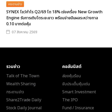
กระดานข่าว
SYNEX โชว์กำไร Q2/69 โต 18% เร่งเครื่อง New Growth
Engine รับการเติบโตระยะยาว พร้อมจ่ายปันผลระหว่างกาล
0.10 บาทต่อหุ้น
07 สิงหาคม 2569
รวมข่าว
คอลัมนิสต์
Talk of The Town
ส่องหุ้นร้อน
Wealth Sharing
จับประเด็นหุ้นเด่น
กระดานข่าว
Smart Investment
Share2Trade Daily
The IPO
Stock Daily Journal
Fund / Insurance