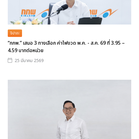
จิปาถะ
“กกพ.” เสนอ 3 ทางเลือก ค่าไฟงวด พ.ค. - ส.ค. 69 ที่ 3.95 –
4.59 บาทต่อหน่วย
25 มีนาคม 2569