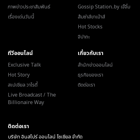
ภาพข่าวประชาสัมพันธ์
Gossip Station..by เจ๊จิ๋ม
เรื่องเด่นวันนี้
ส้มซ่าส์ขาเม้าส์
Hot Stocks
จิปาถะ
ทีวีออนไลน์
เกี่ยวกับเรา
Exclusive Talk
สำนักข่าวออนไลน์
Hot Story
ธุรกิจของเรา
สเปเชียล วาไรตี้
ติดต่อเรา
Live Broadcast / The
Billionaire Way
ติดต่อเรา
บริษัท อินสไปร์ ออนไลน์ โซเชียล จำกัด