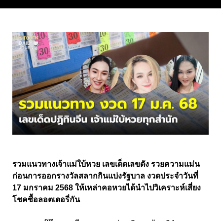
รวมแนวทางเจ้าแม่ใบ้หวย เลขเด็ดเลขดัง รวยความแม่น
ก่อนการออกรางวัลสลากกินแบ่งรัฐบาล งวดประจำวันที่
17 มกราคม 2568 ให้เหล่าคอหวยได้นำไปวิเคราะห์เสี่ยง
โชคซื้อลอตเตอรี่กัน