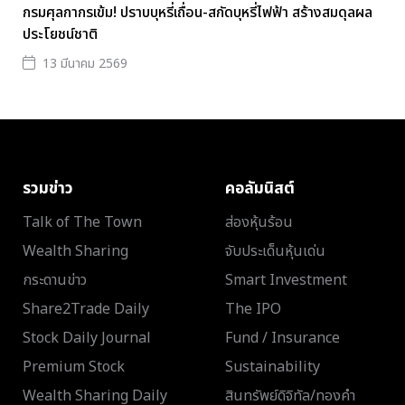
กรมศุลกากรเข้ม! ปราบบุหรี่เถื่อน-สกัดบุหรี่ไฟฟ้า สร้างสมดุลผล
ประโยชน์ชาติ
13 มีนาคม 2569
รวมข่าว
คอลัมนิสต์
Talk of The Town
ส่องหุ้นร้อน
Wealth Sharing
จับประเด็นหุ้นเด่น
กระดานข่าว
Smart Investment
Share2Trade Daily
The IPO
Stock Daily Journal
Fund / Insurance
Premium Stock
Sustainability
Wealth Sharing Daily
สินทรัพย์ดิจิทัล/ทองคำ