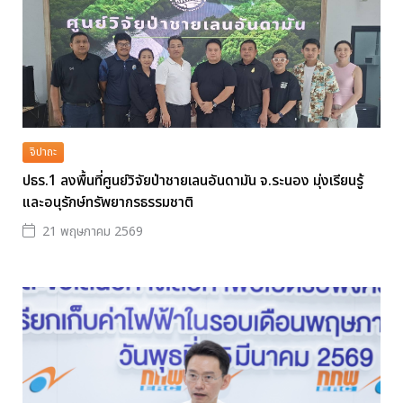
จิปาถะ
ปธร.1 ลงพื้นที่ศูนย์วิจัยป่าชายเลนอันดามัน จ.ระนอง มุ่งเรียนรู้
และอนุรักษ์ทรัพยากรธรรมชาติ
21 พฤษภาคม 2569