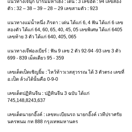
แนวทางเจ๊นุ๊ก บารมีมหาเฮง : เด่น : 3 เลขอัด : 94 เลขสอง
ตัว : 32 – 38 – 39 – 28 – 29 เลขสามตัว : 923
แนวทางแม่น้ำหนึ่ง ภิรดา : เด่น ได้แก่ 6, 4 ฟัน ได้แก่ 6 เลข
สองตัว ได้แก่ 64, 60, 65, 40, 45, 05 เลขพิเศษ ได้แก่ 6405
เลขท้าย 3 ตัว ได้แก่ 640, 405, 065
แนวทางเจ๊ฟองเบียร์ : ฟัน 9 เลข 2 ตัว 92-94 -93 เลข 3 ตัว
699 - 839 เม็ดเดียว 95 - 359
เลขเด็ดเป็ดเชิญยิ้ม : ไหว้ท้าวเวสสุวรรณ ได้ 3 ตัวตรง เลขที่
อ.เป็ด ล้วงได้นั้นคือ 0-9-0
เลขเด็ดปฏิทินจีน : ปฏิทินจีน 3 ฉบับ ได้แก่
745,148,8243,637
เลขเด็ดนายกอิ๊งค์ : เลขทะเบียนรถ นายกอิ๊งค์ เวทีปราศรัย
นครพนม กท 888 กรุงเทพมหานคร