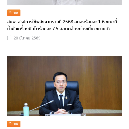
จิปาถะ
สนพ. สรุปการใช้พลังงานรวมปี 2568 ลดลงร้อยละ 1.6 ขณะที่
น้ำมันเครื่องบินโตร้อยละ 7.5 สอดคล้องท่องเที่ยวขยายตัว
20 มีนาคม 2569
จิปาถะ