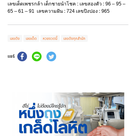
เลขเด็ดเพชรกล้า เด็กชายนำโชค : เลขสองตัว : 96 – 95 –
65 – 61 – 91 เลขความฝัน : 724 เลขปิงปอง : 965
เลขดัง
เลขเด็ด
หวยงวดนี้
เลขดังทุกสำนัก
แชร์