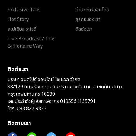
Exclusive Talk
สำนักข่าวออนไลน์
Hot Story
ธุรกิจของเรา
สเปเชียล วาไรตี้
ติดต่อเรา
Live Broadcast / The
Billionaire Way
ติดต่อเรา
บริษัท อินสไปร์ ออนไลน์ โซเชียล จำกัด
88/129 ถนนรัชดา-รามอินทรา แขวงคันนายาว เขตคันนายาว
กรุงเทพมหานคร 10230
เลขประจำตัวผู้เสียภาษีอากร 0105561135791
โทร.
083 827 9833
ติดตามเรา