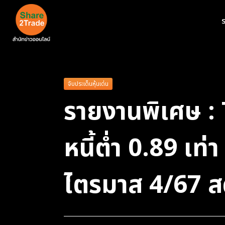
ร
จับประเด็นหุ้นเด่น
รายงานพิเศษ : 
หนี้ต่ำ 0.89 เท
ไตรมาส 4/67 ส