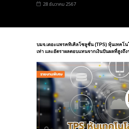
28 ธันวาคม 2567
บมจ.เดอะแพรคทิเคิลโซลูชั่น (TPS) หุ้นเทคโนโล
เท่า และอัตราผลตอบแทนจากเงินปันผลที่สูงถึง