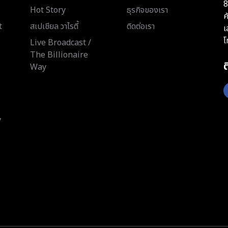
8
Hot Story
ธุรกิจของเรา
ค
t
สเปเชียล วาไรตี้
ติดต่อเรา
เ
โ
Live Broadcast /
The Billionaire
Way
y