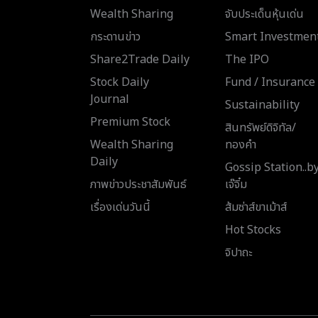
Wealth Sharing
จับประเด็นหุ้นเด่น
กระดานข่าว
Smart Investmen
Share2Trade Daily
The IPO
Stock Daily
Fund / Insurance
Journal
Sustainability
Premium Stock
สินทรัพย์ดิจิทัล/
Wealth Sharing
ทองคำ
Daily
Gossip Station..b
ภาพข่าวประชาสัมพันธ์
เจ๊จิ๋ม
เรื่องเด่นวันนี้
ส้มซ่าส์ขาเม้าส์
Hot Stocks
จิปาถะ