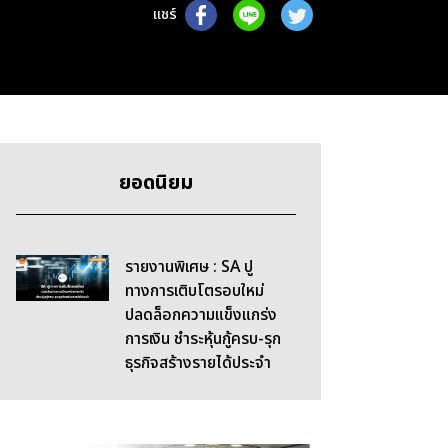
แชร์
ยอดนิยม
รายงานพิเศษ : SA ปู
ทางการเติบโตรอบใหม่
ปลดล็อกความแข็งแกร่ง
การเงิน ชำระหุ้นกู้ครบ-รุก
ธุรกิจสร้างรายได้ประจำ