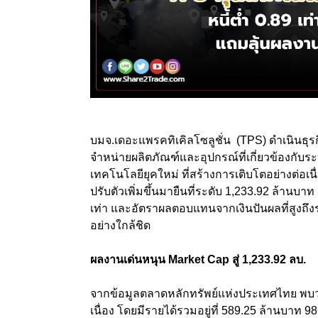
บมจ.เดอะแพรคทิเคิลโซลูชั่น (TPS) ดำเนินธุรก
จำหน่ายผลิตภัณฑ์และอุปกรณ์ที่เกี่ยวข้องก
เทคโนโลยียุคใหม่ ที่สร้างการเติบโตอย่างต่อเนื
ปรับตัวเพิ่มขึ้นมายืนที่ระดับ 1,233.92 ล้านบาท
เท่า และอัตราผลตอบแทนจากเงินปันผลที่สูงถึงระ
อย่างใกล้ชิด
ผลงานเด่นหนุน Market Cap
สู่ 1,233.92
ลบ.
จากข้อมูลตลาดหลักทรัพย์แห่งประเทศไทย พบว่า 
เนื่อง โดยมีรายได้รวมอยู่ที่ 589.25 ล้านบาท