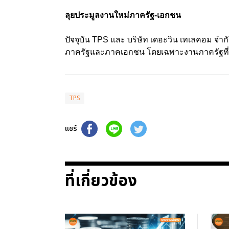
ลุยประมูลงานใหม่ภาครัฐ-เอกชน
ปัจจุบัน TPS และ บริษัท เดอะวิน เทเลคอม จำกัด 
ภาครัฐและภาคเอกชน โดยเฉพาะงานภาครัฐที
TPS
แชร์
ที่เกี่ยวข้อง