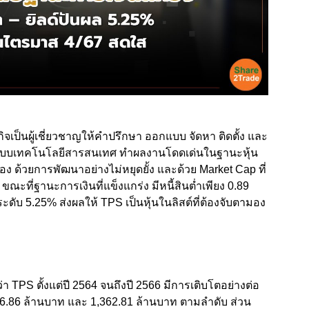
ิจเป็นผู้เชี่ยวชาญให้คำปรึกษา ออกแบบ จัดหา ติดตั้ง และ
ับระบบเทคโนโลยีสารสนเทศ ทำผลงานโดดเด่นในฐานะหุ้น
่อง ด้วยการพัฒนาอย่างไม่หยุดยั้ง และด้วย Market Cap ที่
 ขณะที่ฐานะการเงินที่แข็งแกร่ง มีหนี้สินต่ำเพียง 0.89
ดับ 5.25% ส่งผลให้ TPS เป็นหุ้นในลิสต์ที่ต้องจับตามอง
TPS ตั้งแต่ปี 2564 จนถึงปี 2566 มีการเติบโตอย่างต่อ
 986.86 ล้านบาท และ 1,362.81 ล้านบาท ตามลำดับ ส่วน