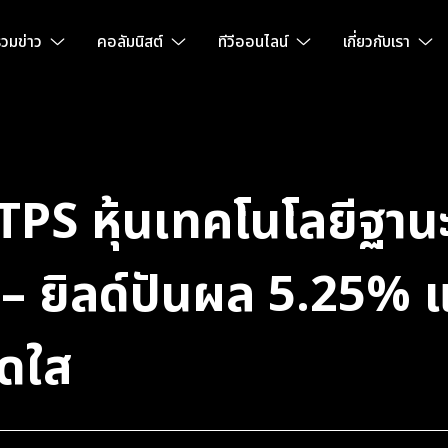
วมข่าว
คอลัมนิสต์
ทีวีออนไลน์
เกี่ยวกับเรา
TPS หุ้นเทคโนโลยีฐาน
่า – ยิลด์ปันผล 5.25%
ดใส