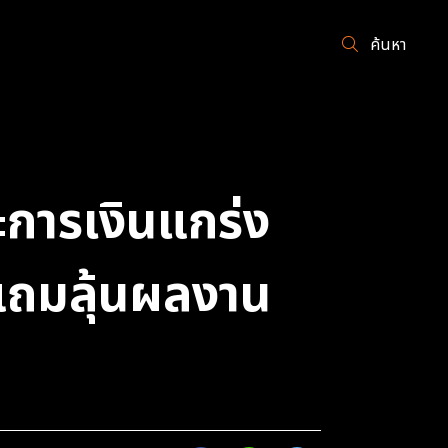
ค้นหา
ะการเงินแกร่ง
 แถมลุ้นผลงาน