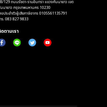
8/129 ถนนรัชดา-รามอินทรา แขวงคันนายาว เขต
ันนายาว กรุงเทพมหานคร 10230
ลขประจำตัวผู้เสียภาษีอากร 0105561135791
ทร.
083 827 9833
ติดตามเรา