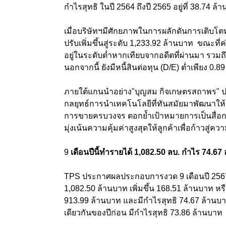
กำไรสุทธิ ในปี 2564 ถึงปี 2565 อยู่ที่ 38.7
เมื่อบริษัทฯมีศักยภาพในการผลักดันการเติบโ
ปรับเพิ่มขึ้นสู่ระดับ 1,233.92 ล้านบาท ขณะที่ค่
อยู่ในระดับต่ำหากเทียบจากอดีตที่ผ่านมา รวม
นอกจากนี้ ยังมีหนี้สินต่อทุน (D/E) ต่ำเพียง 0.8
ภายใต้แกนนำอย่าง"บุญสม กิจเกษตรสถาพร" ประธ
กลยุทธ์การนำเทคโนโลยีที่ทันสมัยมาพัฒนาให
การขายครบวงจร ตอกย้ำเป้าหมายการเป็นสื่อ
มุ่งเน้นความคุ้มค่าสูงสุดให้ลูกค้าเพื่อก้าวสู่ค
9
เดือนปีนี้ทำรายได้
1,082.50
ลบ. กำไร 74.67
TPS ประกาศผลประกอบการงวด 9 เดือนปี 2567 (ส
1,082.50 ล้านบาท เพิ่มขึ้น 168.51 ล้านบาท หร
913.99 ล้านบาท และมีกำไรสุทธิ 74.67 ล้านบาท
เดียวกันของปีก่อน มีกำไรสุทธิ 73.86 ล้านบาท