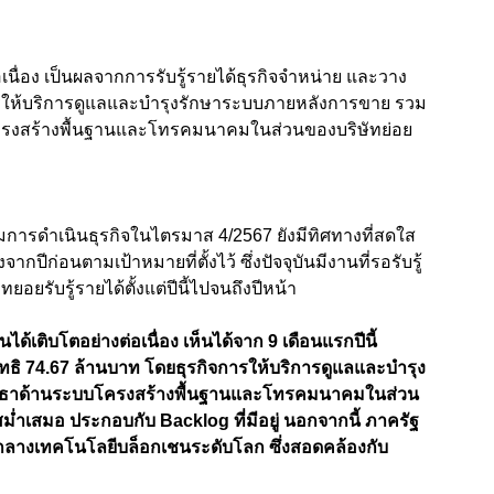
เนื่อง เป็นผลจากการรับรู้รายได้ธุรกิจจำหน่าย และวาง
ห้บริการดูแลและบำรุงรักษาระบบภายหลังการขาย รวม
โครงสร้างพื้นฐานและโทรคมนาคมในส่วนของบริษัทย่อย
มการดำเนินธุรกิจในไตรมาส 4/2567 ยังมีทิศทางที่สดใส
ากปีก่อนตามเป้าหมายที่ตั้งไว้ ซึ่งปัจจุบันมีงานที่รอรับรู้
ยรับรู้รายได้ตั้งแต่ปีนี้ไปจนถึงปีหน้า
นได้เติบโตอย่างต่อเนื่อง เห็นได้จาก 9 เดือนแรกปีนี้
ุทธิ 74.67 ล้านบาท โดยธุรกิจการให้บริการดูแลและบำรุง
ยธาด้านระบบโครงสร้างพื้นฐานและโทรคมนาคมในส่วน
สม่ำเสมอ ประกอบกับ Backlog ที่มีอยู่ นอกจากนี้ ภาครัฐ
ย์กลางเทคโนโลยีบล็อกเชนระดับโลก ซึ่งสอดคล้องกับ