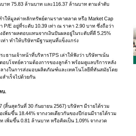
4 ล้านบาท 75.83 ล้านบาท และ116.37 ล้านบาท ตามลำดับ
ตทำให้มูลค่าหลักทรัพย์ตามราคาตลาด หรือ Market Cap
า P/E อยู่ที่ระดับ 10.39 เท่า ณ ราคา 2.90 บาท ซึ่งถือว่า
ถึงอัตราผลตอบแทนจากเงินปันผลอยู่ในระดับที่ดี 5.25%
9 เท่า ทำให้บริษัทฯมีฐานทุนที่แข็งแกร่ง
านเจ้าหน้าที่บริหารTPS เล่าให้ฟังว่า บริษัทฯเน้น
้ตอบโจทย์ความต้องการของลูกค้า พร้อมดูแลบริการหลัง
กลางในการส่งมอบผลิตภัณฑ์และเทคโนโลยีที่ทันสมัยโดย
วามสำเร็จไปด้วยกัน
ลบ.
ิ้นสุดวันที่ 30 กันยายน 2567) บริษัทฯ มีรายได้รวม
ือเพิ่มขึ้น 18.44% จากงวดเดียวกันของปีก่อนมีรายได้รวม
 เพิ่มขึ้น 0.81 ล้านบาท หรือคิดเป็น 1.09% จากงวด