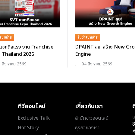
ส์ขาเม้าส์
ส้มซ่าส์ขาเม้าส์
แจกดีลแรง งาน Franchise
DPAINT ลุย! สร้าง New Gr
 Thailand 2026
Engine
 สิงหาคม 2569
04 สิงหาคม 2569
ทีวีออนไลน์
เกี่ยวกับเรา
ต
บ
Exclusive Talk
สำนักข่าวออนไลน์
8
Hot Story
ธุรกิจของเรา
ค