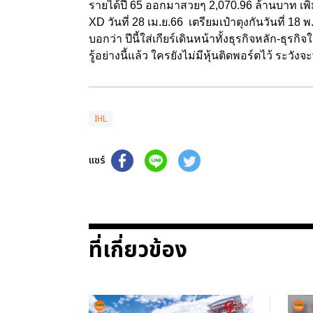
รายได้ปี 65 ออกมาสวยๆ 2,070.96 ล้านบาท เพิ่ม
XD วันที่ 28 เม.ย.66 เตรียมเป๋าตุงกันวันที่ 18 
บอกว่า ปีนี้ใส่เกียร์เดินหน้าทั้งธุรกิจหลัก-ธุรก
รู้อย่างนี้แล้ว ใครยังไม่มีหุ้นติดพอร์ตไว้ ระวั
IHL
แชร์
ที่เกี่ยวข้อง