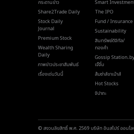
กระดานข่าว
Smart Investmen
Share2Trade Daily
The IPO
Stock Daily
Fund / Insurance
Journal
Sustainability
Premium Stock
สินทรัพย์ดิจิทัล/
Wealth Sharing
ทองคำ
Daily
Gossip Station..b
ภาพข่าวประชาสัมพันธ์
เจ๊จิ๋ม
เรื่องเด่นวันนี้
ส้มซ่าส์ขาเม้าส์
Hot Stocks
จิปาถะ
© สงวนลิขสิทธิ์ พ.ศ. 2569 บริษัท อินสไปร์ ออนไลน