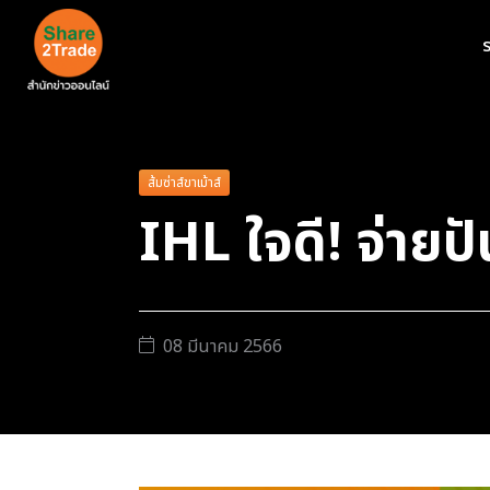
ร
ส้มซ่าส์ขาเม้าส์
IHL ใจดี! จ่ายปั
08 มีนาคม 2566