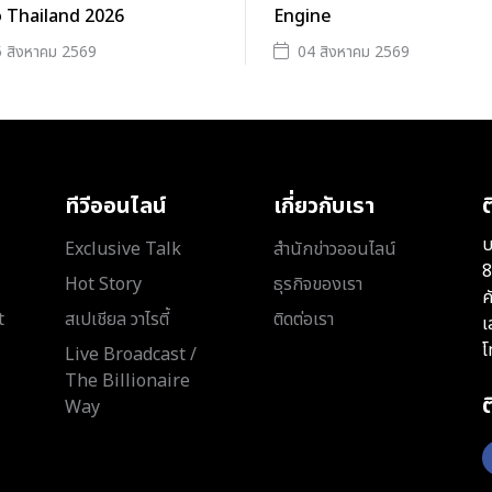
 Thailand 2026
Engine
 สิงหาคม 2569
04 สิงหาคม 2569
ทีวีออนไลน์
เกี่ยวกับเรา
ต
บ
Exclusive Talk
สำนักข่าวออนไลน์
8
Hot Story
ธุรกิจของเรา
ค
t
สเปเชียล วาไรตี้
ติดต่อเรา
เ
โ
Live Broadcast /
The Billionaire
Way