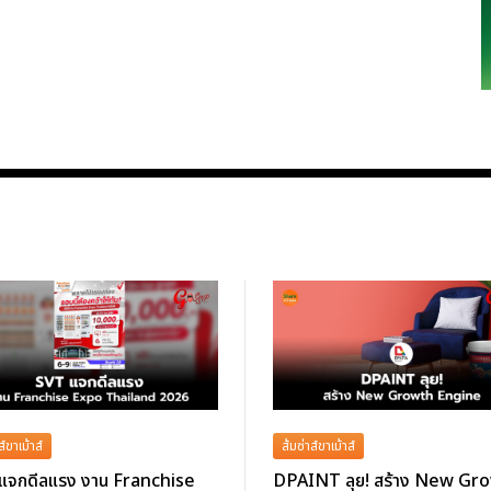
ส์ขาเม้าส์
ส้มซ่าส์ขาเม้าส์
แจกดีลแรง งาน Franchise
DPAINT ลุย! สร้าง New Gr