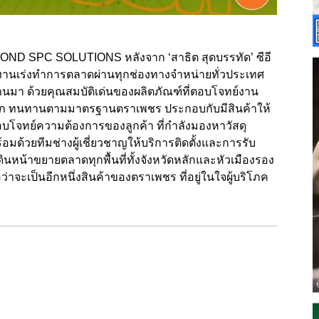
AMOND SPC SOLUTIONS หลังจาก ‘สาธิต สุดบรรทัด’ ซีอี
งานเร่งทำการตลาดผ่านทุกช่องทางจำหน่ายทั่วประเทศ
ผ่านมา ด้วยคุณสมบัติเด่นของผลิตภัณฑ์ที่ตอบโจทย์งาน
ปลวก ทนทานตามมาตรฐานตราเพชร ประกอบกับมีสินค้าให้
ตอบโจทย์ความต้องการของลูกค้า ที่กำลังมองหาวัสดุ
อมด้วยทีมช่างผู้เชี่ยวชาญให้บริการติดตั้งและการรับ
นหน้าขยายตลาดทุกพื้นที่ทั้งจังหวัดหลักและหัวเมืองรอง
่อว่าจะเป็นอีกหนึ่งสินค้าของตราเพชร ที่อยู่ในใจผู้บริโภค