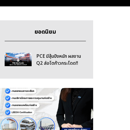
ยอดนิยม
PCE มีลุ้นปังหนัก ผลงาน
Q2 ส่อโตก้าวกระโดด!!