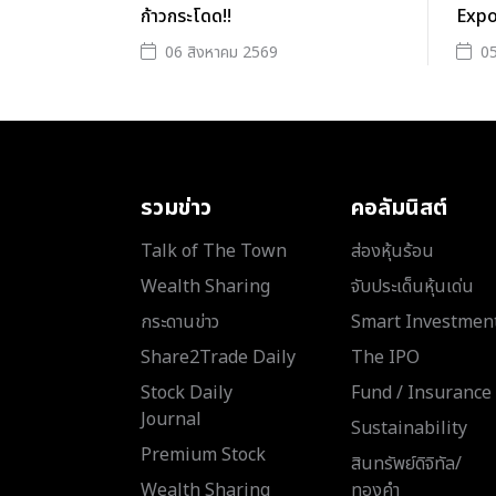
ก้าวกระโดด!!
Expo
06 สิงหาคม 2569
05
รวมข่าว
คอลัมนิสต์
Talk of The Town
ส่องหุ้นร้อน
Wealth Sharing
จับประเด็นหุ้นเด่น
กระดานข่าว
Smart Investmen
Share2Trade Daily
The IPO
Stock Daily
Fund / Insurance
Journal
Sustainability
Premium Stock
สินทรัพย์ดิจิทัล/
Wealth Sharing
ทองคำ