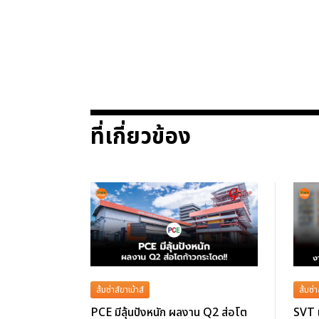
ที่เกี่ยวข้อง
ส้มซ่าส์ขาเม้าส์
ส้มซ่า
PCE มีลุ้นปังหนัก ผลงาน Q2 ส่อโต
SVT 