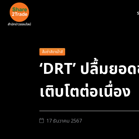
ร
ส้มซ่าส์ขาเม้าส์
‘DRT’ ปลื้ม
เติบโตต่อเนื่อง
17 ธันวาคม 2567