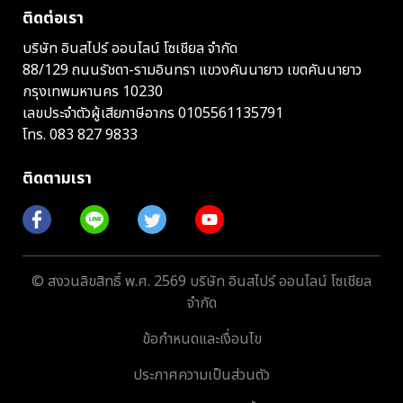
ติดต่อเรา
บริษัท อินสไปร์ ออนไลน์ โซเชียล จำกัด
88/129 ถนนรัชดา-รามอินทรา แขวงคันนายาว เขตคันนายาว
กรุงเทพมหานคร 10230
เลขประจำตัวผู้เสียภาษีอากร 0105561135791
โทร.
083 827 9833
ติดตามเรา
© สงวนลิขสิทธิ์ พ.ศ. 2569 บริษัท อินสไปร์ ออนไลน์ โซเชียล
จำกัด
ข้อกำหนดและเงื่อนไข
ประกาศความเป็นส่วนตัว