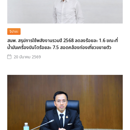
จิปาถะ
สนพ. สรุปการใช้พลังงานรวมปี 2568 ลดลงร้อยละ 1.6 ขณะที่
น้ำมันเครื่องบินโตร้อยละ 7.5 สอดคล้องท่องเที่ยวขยายตัว
20 มีนาคม 2569