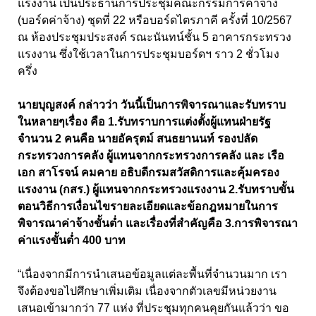
แรงงาน เป็นประธานการประชุมคณะกรรมการค่าจ้าง
(บอร์ดค่าจ้าง) ชุดที่ 22 หรือบอร์ดไตรภาคี ครั้งที่ 10/2567
ณ ห้องประชุมประสงค์ รณะนันทน์ชั้น 5 อาคารกระทรวง
แรงงาน ซึ่งใช้เวลาในการประชุมบอร์ดฯ ราว 2 ชั่วโมง
ครึ่ง
นายบุญสงค์ กล่าวว่า วันนี้เป็นการพิจารณาและรับทราบ
ในหลายๆเรื่อง คือ 1.รับทราบการแต่งตั้งผู้แทนฝ่ายรัฐ
จำนวน 2 คนคือ นายอัครุตม์ สนธยานนท์ รองปลัด
กระทรวงการคลัง ผู้แทนจากกระทรวงการคลัง และ เรือ
เอก สาโรจน์ คมคาย อธิบดีกรมสวัสดิการและคุ้มครอง
แรงงาน (กสร.) ผู้แทนจากกระทรวงแรงงาน 2.รับทราบขั้น
ตอนวิธีการเงื่อนไขรายละเอียดและข้อกฎหมายในการ
พิจารณาค่าจ้างขั้นต่ำ และเรื่องที่สำคัญคือ 3.การพิจารณา
ค่าแรงขั้นต่ำ 400 บาท
“เนื่องจากมีการนำเสนอข้อมูลแต่ละพื้นที่จำนวนมาก เรา
จึงต้องขอไปศึกษาเพิ่มเติม เนื่องจากตัวเลขมีหน่วยงาน
เสนอเข้ามากว่า 77 แห่ง ที่ประชุมทุกคนคุยกันแล้วว่า ขอ