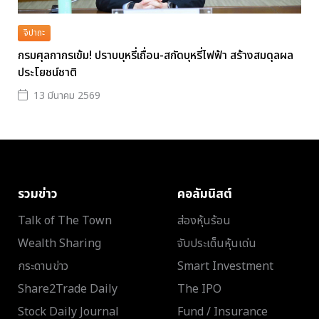
จิปาถะ
กรมศุลกากรเข้ม! ปราบบุหรี่เถื่อน-สกัดบุหรี่ไฟฟ้า สร้างสมดุลผล
ประโยชน์ชาติ
13 มีนาคม 2569
รวมข่าว
คอลัมนิสต์
Talk of The Town
ส่องหุ้นร้อน
Wealth Sharing
จับประเด็นหุ้นเด่น
กระดานข่าว
Smart Investment
Share2Trade Daily
The IPO
Stock Daily Journal
Fund / Insurance