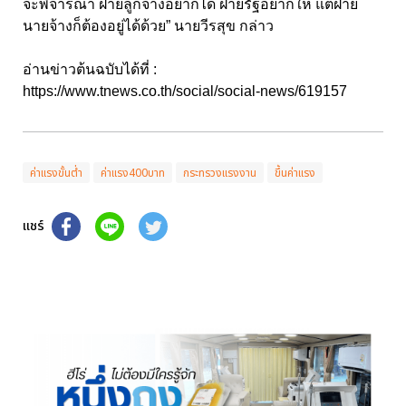
จะพิจารณา ฝ่ายลูกจ้างอยากได้ ฝ่ายรัฐอยากให้ แต่ฝ่าย
นายจ้างก็ต้องอยู่ได้ด้วย” นายวีรสุข กล่าว
อ่านข่าวต้นฉบับได้ที่ :
https://www.tnews.co.th/social/social-news/619157
ค่าแรงขั้นต่ำ
ค่าแรง400บาท
กระทรวงแรงงาน
ขึ้นค่าแรง
แชร์