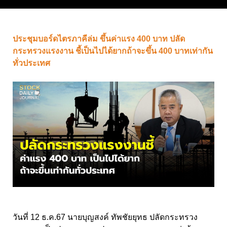
ประชุมบอร์ดไตรภาคีล่ม ขึ้นค่าแรง 400 บาท ปลัด
กระทรวงแรงงาน ชี้เป็นไปได้ยากถ้าจะขึ้น 400 บาทเท่ากัน
ทั่วประเทศ
วันที่ 12 ธ.ค.67 นายบุญสงค์ ทัพชัยยุทธ ปลัดกระทรวง