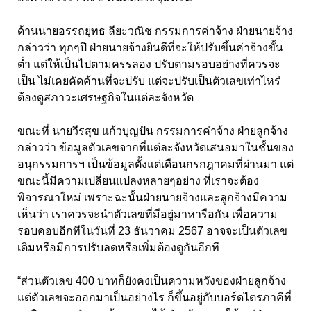
ด้านนายอรรถยุทธ ลียะวณิช กรรมการค่าจ้าง ฝ่ายนายจ้าง
กล่าวว่า ทุกๆปี ฝ่ายนายจ้างยินดีที่จะให้ปรับขึ้นค่าจ้างขั้น
ต่ำ แต่ให้เป็นไปตามครรลอง ปรับตามรอบอย่างที่ควรจะ
เป็น ไม่เคยคัดค้านที่จะปรับ แต่จะปรับเป็นตัวเลขเท่าไหร่
ต้องดูสภาวะเศรษฐกิจในแต่ละจังหวัด
ขณะที่ นายวีรสุข แก้วบุญปัน กรรมการค่าจ้าง ฝ่ายลูกจ้าง
กล่าวว่า ข้อมูลตัวเลขจากที่แต่ละจังหวัดเสนอมาในชั้นของ
อนุกรรมการฯ เป็นข้อมูลตั้งแต่เดือนกรกฎาคมที่ผ่านมา แต่
ขณะนี้มีความเปลี่ยนแปลงหลายๆอย่าง ที่เราจะต้อง
พิจารณาใหม่ เพราะฉะนั้นฝ่ายนายจ้างและลูกจ้างมีความ
เห็นว่า เราควรจะนำตัวเลขที่มีอยู่มาหารือกัน เพื่อความ
รอบคอบอีกทีในวันที่ 23 ธันวาคม 2567 อาจจะเป็นตัวเลข
เดิมหรือมีการปรับลดหรือเพิ่มต้องดูกันอีกที
“ส่วนตัวเลข 400 บาทก็ยังคงเป็นความหวังของฝ่ายลูกจ้าง
แต่ตัวเลขจะออกมาเป็นอย่างไร ก็ขึ้นอยู่กับบอร์ดไตรภาคีที่