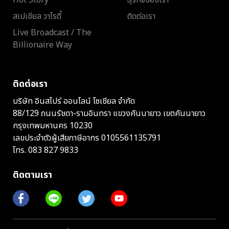
สเปเชียล วาไรตี้
ติดต่อเรา
Live Broadcast / The
Billionaire Way
ติดต่อเรา
บริษัท อินสไปร์ ออนไลน์ โซเชียล จำกัด
88/129 ถนนรัชดา-รามอินทรา แขวงคันนายาว เขตคันนายาว
กรุงเทพมหานคร 10230
เลขประจำตัวผู้เสียภาษีอากร 0105561135791
โทร.
083 827 9833
ติดตามเรา