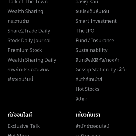
Talk of The Town
ส่องหุ้นร้อน
Wealth Sharing
จับประเด็นหุ้นเด่น
กระดานข่าว
Smart Investment
Share2Trade Daily
The IPO
Stock Daily Journal
Fund / Insurance
Premium Stock
Sustainability
Wealth Sharing Daily
สินทรัพย์ดิจิทัล/ทองคำ
ภาพข่าวประชาสัมพันธ์
Gossip Station..by เจ๊จิ๋ม
เรื่องเด่นวันนี้
ส้มซ่าส์ขาเม้าส์
Hot Stocks
จิปาถะ
ทีวีออนไลน์
เกี่ยวกับเรา
Exclusive Talk
สำนักข่าวออนไลน์
Hot Story
ธุรกิจของเรา