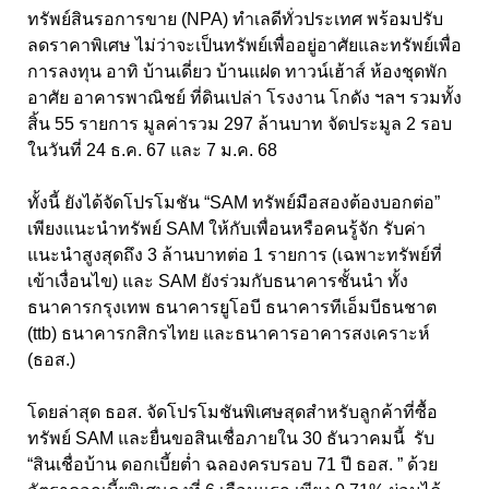
ทรัพย์สินรอการขาย (NPA) ทำเลดีทั่วประเทศ พร้อมปรับ
ลดราคาพิเศษ ไม่ว่าจะเป็นทรัพย์เพื่ออยู่อาศัยและทรัพย์เพื่อ
การลงทุน อาทิ บ้านเดี่ยว บ้านแฝด ทาวน์เฮ้าส์ ห้องชุดพัก
อาศัย อาคารพาณิชย์ ที่ดินเปล่า โรงงาน โกดัง ฯลฯ รวมทั้ง
สิ้น 55 รายการ มูลค่ารวม 297 ล้านบาท จัดประมูล 2 รอบ
ในวันที่ 24 ธ.ค. 67 และ 7 ม.ค. 68
ทั้งนี้ ยังได้จัดโปรโมชัน “SAM ทรัพย์มือสองต้องบอกต่อ”
เพียงแนะนำทรัพย์ SAM ให้กับเพื่อนหรือคนรู้จัก รับค่า
แนะนำสูงสุดถึง 3 ล้านบาทต่อ 1 รายการ (เฉพาะทรัพย์ที่
เข้าเงื่อนไข) และ SAM ยังร่วมกับธนาคารชั้นนำ ทั้ง
ธนาคารกรุงเทพ ธนาคารยูโอบี ธนาคารทีเอ็มบีธนชาต
(ttb) ธนาคารกสิกรไทย และธนาคารอาคารสงเคราะห์
(ธอส.)
โดยล่าสุด ธอส. จัดโปรโมชันพิเศษสุดสำหรับลูกค้าที่ซื้อ
ทรัพย์ SAM และยื่นขอสินเชื่อภายใน 30 ธันวาคมนี้ รับ
“สินเชื่อบ้าน ดอกเบี้ยต่ำ ฉลองครบรอบ 71 ปี ธอส. ” ด้วย