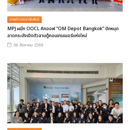
ภาพข่าวประชาสัมพันธ์
MPJ ผนึก OOCL คิกออฟ “OM Depot Bangkok” ปักหมุด
ลาดกระบังเปิดตัวลานตู้คอนเทนเนอร์แห่งใหม่
06 สิงหาคม 2569