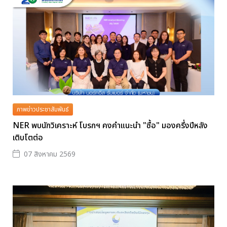
ภาพข่าวประชาสัมพันธ์
NER พบนักวิเคราะห์ โบรกฯ คงคำแนะนำ "ซื้อ" มองครึ่งปีหลัง
เติบโตต่อ
07 สิงหาคม 2569