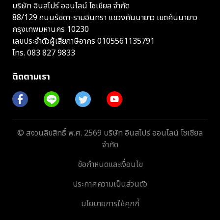
บริษัท อินสไปร์ ออนไลน์ โซเชียล จำกัด
88/129 ถนนรัชดา-รามอินทรา แขวงคันนายาว เขตคันนายาว
กรุงเทพมหานคร 10230
เลขประจำตัวผู้เสียภาษีอากร 0105561135791
โทร.
083 827 9833
ติดตามเรา
© สงวนลิขสิทธิ์ พ.ศ. 2569 บริษัท อินสไปร์ ออนไลน์ โซเชียล
จำกัด
ข้อกำหนดและเงื่อนไข
ประกาศความเป็นส่วนตัว
นโยบายการใช้คุกกี้