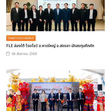
ภาพข่าวประชาสัมพันธ์
FLE ล่องใต้ โรดโชว์ อ.หาดใหญ่ จ.สงขลา นักลงทุนคึกคัก
06 สิงหาคม 2569