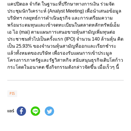
แคปปิตอล จำกัด ในฐานะที่ปรึกษาทางการเงิน ร่วมจัด
ประชุมนักวิเคราะห์ (Analyst Meeting) เพื่อนำเสนอข้อมูล
บริษัทฯ กลยุทธ์การดำเนินธุรกิจ และการเตรียมความ
พร้อมระดมทุนและเข้าจดทะเบียนในตลาดหลักทรัพย์เอ็ม
เอ ไอ (mai) ตามแผนการเสนอขายหุ้นสามัญเพิ่มทุนต่อ
ประชาชนทั่วไปเป็นครั้งแรก (IPO) จำนวน 140 ล้านหุ้น คิด
เป็น 25.93% ของจำนวนหุ้นสามัญที่ออกและเรียกชำระ
แล้วทั้งหมดของบริษัท เพื่อรองรับแผนการเข้าประมูล
โครงการภาครัฐและรัฐวิสาหกิจ สนับสนุนธุรกิจเติบโตก้าว
กระโดดในอนาคต ซึ่งกิจกรรมดังกล่าวจัดขึ้น เมื่อเร็วๆ นี้
PIS
แชร์