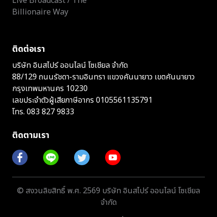
Live Broadcast / The
Billionaire Way
ติดต่อเรา
บริษัท อินสไปร์ ออนไลน์ โซเชียล จำกัด
88/129 ถนนรัชดา-รามอินทรา แขวงคันนายาว เขตคันนายาว
กรุงเทพมหานคร 10230
เลขประจำตัวผู้เสียภาษีอากร 0105561135791
โทร.
083 827 9833
ติดตามเรา
© สงวนลิขสิทธิ์ พ.ศ. 2569 บริษัท อินสไปร์ ออนไลน์ โซเชียล
จำกัด