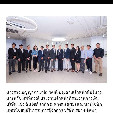
นางสาวเบญญาภา เฉลิมวัฒน์ ประธานเจ้าหน้าที่บริหาร ,
นายนวัช ทัฬหิกรณ์ ประธานเจ้าหน้าที่สายงานการเงิน
บริษัท โปร อินไซด์ จำกัด (มหาชน) (PIS) และนายโชษิต
เดชวนิชยนุมัติ กรรมการผู้จัดการ บริษัท สยาม อัลฟา