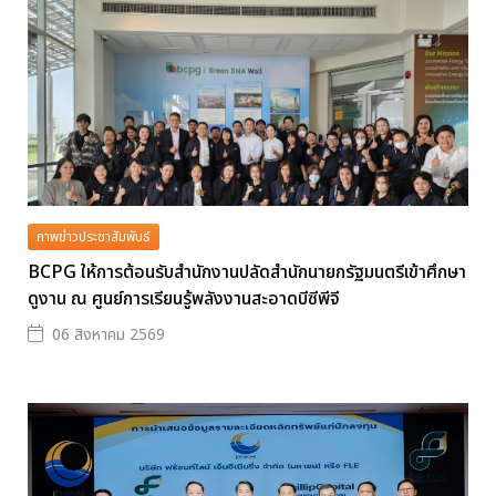
ภาพข่าวประชาสัมพันธ์
BCPG ให้การต้อนรับสำนักงานปลัดสำนักนายกรัฐมนตรีเข้าศึกษา
ดูงาน ณ ศูนย์การเรียนรู้พลังงานสะอาดบีซีพีจี
06 สิงหาคม 2569