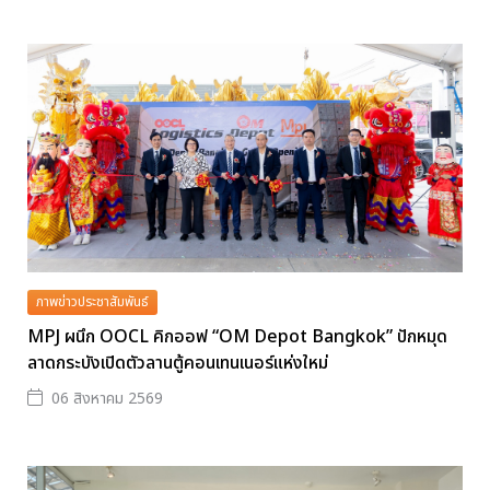
ภาพข่าวประชาสัมพันธ์
MPJ ผนึก OOCL คิกออฟ “OM Depot Bangkok” ปักหมุด
ลาดกระบังเปิดตัวลานตู้คอนเทนเนอร์แห่งใหม่
06 สิงหาคม 2569