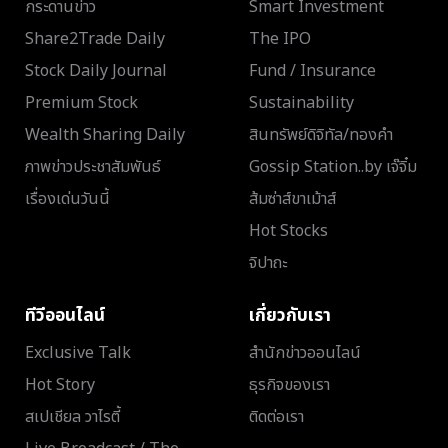
กระดานข่าว
Smart Investment
Share2Trade Daily
The IPO
Stock Daily Journal
Fund / Insurance
Premium Stock
Sustainability
Wealth Sharing Daily
สินทรัพย์ดิจิทัล/ทองคำ
ภาพข่าวประชาสัมพันธ์
Gossip Station..by เจ๊จิ๋ม
เรื่องเด่นวันนี้
ส้มซ่าส์ขาเม้าส์
Hot Stocks
จิปาถะ
ทีวีออนไลน์
เกี่ยวกับเรา
Exclusive Talk
สำนักข่าวออนไลน์
Hot Story
ธุรกิจของเรา
สเปเชียล วาไรตี้
ติดต่อเรา