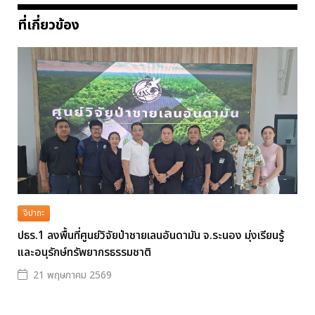
ที่เกี่ยวข้อง
จิปาถะ
ปธร.1 ลงพื้นที่ศูนย์วิจัยป่าชายเลนอันดามัน จ.ระนอง มุ่งเรียนรู้
และอนุรักษ์ทรัพยากรธรรมชาติ
21 พฤษภาคม 2569