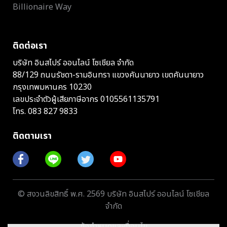
Billionaire Way
ติดต่อเรา
บริษัท อินสไปร์ ออนไลน์ โซเชียล จำกัด
88/129 ถนนรัชดา-รามอินทรา แขวงคันนายาว เขตคันนายาว
กรุงเทพมหานคร 10230
เลขประจำตัวผู้เสียภาษีอากร 0105561135791
โทร.
083 827 9833
ติดตามเรา
© สงวนลิขสิทธิ์ พ.ศ. 2569 บริษัท อินสไปร์ ออนไลน์ โซเชียล
จำกัด
ข้อกำหนดและเงื่อนไข