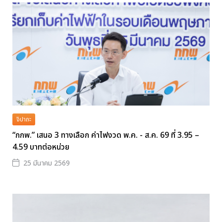
จิปาถะ
“กกพ.” เสนอ 3 ทางเลือก ค่าไฟงวด พ.ค. - ส.ค. 69 ที่ 3.95 –
4.59 บาทต่อหน่วย
25 มีนาคม 2569