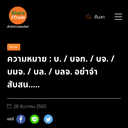
ค้นหา
จิปาถะ
ความหมาย : บ. / บจก. / บจ. /
บมจ. / บล. / บลจ. อย่าจำ
สับสน.....
28 ธันวาคม 2565
แชร์