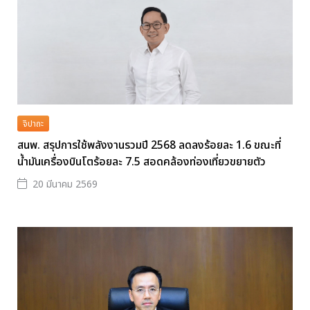
จิปาถะ
สนพ. สรุปการใช้พลังงานรวมปี 2568 ลดลงร้อยละ 1.6 ขณะที่
น้ำมันเครื่องบินโตร้อยละ 7.5 สอดคล้องท่องเที่ยวขยายตัว
20 มีนาคม 2569