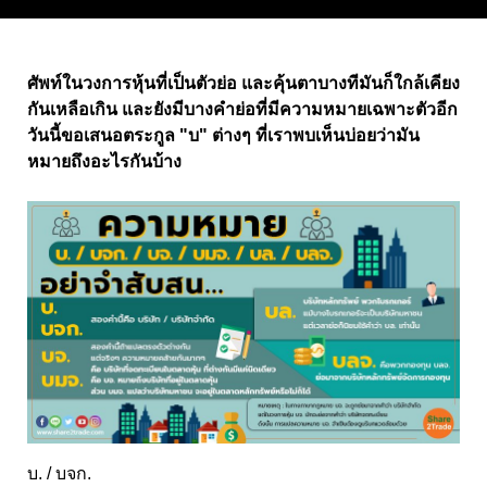
ศัพท์ในวงการหุ้นที่เป็นตัวย่อ และคุ้นตาบางทีมันก็ใกล้เคียง
กันเหลือเกิน และยังมีบางคำย่อที่มีความหมายเฉพาะตัวอีก
วันนี้ขอเสนอตระกูล "บ" ต่างๆ ที่เราพบเห็นบ่อยว่ามัน
หมายถึงอะไรกันบ้าง
บ. / บจก.