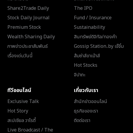
Share2Trade Daily
The IPO
Stock Daily Journal
Fund / Insurance
Premium Stock
Sustainability
Wealth Sharing Daily
สินทรัพย์ดิจิทัล/ทองคำ
ภาพข่าวประชาสัมพันธ์
Gossip Station..by เจ๊จิ๋ม
เรื่องเด่นวันนี้
ส้มซ่าส์ขาเม้าส์
Hot Stocks
จิปาถะ
ทีวีออนไลน์
เกี่ยวกับเรา
Exclusive Talk
สำนักข่าวออนไลน์
Hot Story
ธุรกิจของเรา
สเปเชียล วาไรตี้
ติดต่อเรา
Live Broadcast / The