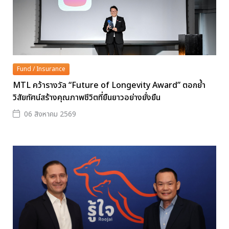
Fund / Insurance
MTL คว้ารางวัล “Future of Longevity Award” ตอกย้ำ
วิสัยทัศน์สร้างคุณภาพชีวิตที่ยืนยาวอย่างยั่งยืน
06 สิงหาคม 2569