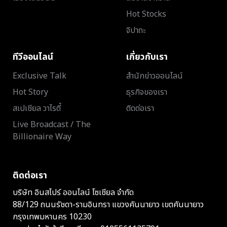
Hot Stocks
จิปาถะ
ทีวีออนไลน์
เกี่ยวกับเรา
Exclusive Talk
สำนักข่าวออนไลน์
Hot Story
ธุรกิจของเรา
สเปเชียล วาไรตี้
ติดต่อเรา
Live Broadcast / The
Billionaire Way
ติดต่อเรา
บริษัท อินสไปร์ ออนไลน์ โซเชียล จำกัด
88/129 ถนนรัชดา-รามอินทรา แขวงคันนายาว เขตคันนายาว
กรุงเทพมหานคร 10230