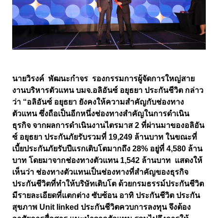
นายวิรงค์ พัฒนะกำจร รองกรรมการผู้จัดการใหญ่สาย
งานบริหารตัวแทน บมจ.อลิอันซ์ อยุธยา ประกันชีวิต กล่าว
ว่า “อลิอันซ์ อยุธยา ยังคงให้ความสำคัญกับช่องทาง
ตัวแทน ซึ่งถือเป็นอีกหนึ่งช่องทางสำคัญในการดำเนิน
ธุรกิจ จากผลการดำเนินงานไตรมาส 2 ที่ผ่านมาของอลิอัน
ซ์ อยุธยา ประกันภัยรับรวมที่ 19,249 ล้านบาท ในขณะที่
เบี้ยประกันภัยรับปีแรกเติบโตมากถึง 28% อยู่ที่ 4,580 ล้าน
บาท โดยมาจากช่องทางตัวแทน 1,542 ล้านบาท แสดงให้
เห็นว่า ช่องทางตัวแทนเป็นช่องทางที่สำคัญของธุรกิจ
ประกันชีวิตที่ทำให้บริษัทเติบโต ด้วยกรมธรรม์ประกันชีวิต
มีรายละเอียดที่แตกต่าง ซับซ้อน อาทิ ประกันชีวิต ประกัน
สุขภาพ Unit linked ประกันชีวิตควบการลงทุน จึงต้อง