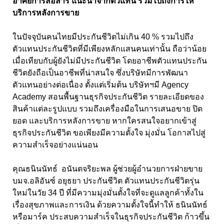
อาศัยการสื่อสาร แนะนำจากตัวแทน รวมไปถึงการให้
บริการหลังการขาย
ในปัจจุบันคนไทยมีประกันชีวิตไม่เกิน 40 % รวมไปถึง
ตัวแทนประกันชีวิตที่มีเพียงหลักแสนคนเท่านั้น ถือว่าน้อย
เมื่อเทียบกับผู้ยังไม่มีประกันชีวิต โดยอาชีพตัวแทนประกัน
ชีวิตยังถือเป็นอาชีพที่น่าสนใจ ซึ่งบริษัทมีการพัฒนา
ตัวแทนอย่างต่อเนื่อง ตั้งแต่เริ่มต้น บริษัทฯมี Agency
Academy สอนพื้นฐานธุรกิจประกันชีวิต รายละเอียดของ
สินค้าแต่ละรูปแบบ รวมถึงเครื่องมือในการเสนอขาย ปิด
ยอด และบริการหลังการขาย หากใครสนใจอยากเข้าสู่
ธุรกิจประกันชีวิต ขอเพียงมีความตั้งใจ มุ่งมั่น โอกาสไปสู่
ความสำเร็จอย่างแน่นอน
คุณธนินนัทธ์ อนันตจริยะพล ผู้ช่วยผู้อำนวยการฝ่ายขาย
บมจ.อลิอันซ์ อยุธยา ประกันชีวิต ตัวแทนประกันชีวิตรุ่น
ใหม่ในวัย 34 ปี ที่มีความมุ่งมั่นตั้งใจที่จะดูแลลูกค้าทั้งใน
เรื่องสุขภาพและการเงิน ด้วยความตั้งใจนี้ทำให้ ธนินนัทธ์
หรือมาร์ค ประสบความสำเร็จในธุรกิจประกันชีวิต ก้าวขึ้น