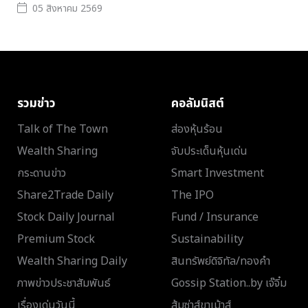
05 สิงหาคม 2569
รวมข่าว
คอลัมนิสต์
Talk of The Town
ส่องหุ้นร้อน
Wealth Sharing
จับประเด็นหุ้นเด่น
กระดานข่าว
Smart Investment
Share2Trade Daily
The IPO
Stock Daily Journal
Fund / Insurance
Premium Stock
Sustainability
Wealth Sharing Daily
สินทรัพย์ดิจิทัล/ทองคำ
ภาพข่าวประชาสัมพันธ์
Gossip Station..by เจ๊จิ๋ม
เรื่องเด่นวันนี้
ส้มซ่าส์ขาเม้าส์