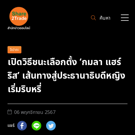
ค้นหา
จิปาถะ
เปิดวิธีชนะเลือกตั้ง ‘กมลา แฮร์
ริส’ เส้นทางสู่ประธานาธิบดีหญิง
เริ่มริบหรี่
06 พฤศจิกายน 2567
แชร์