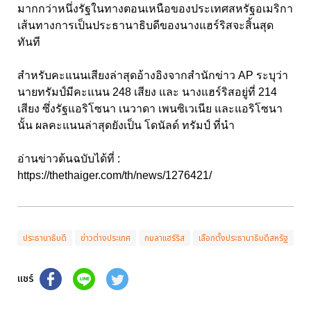
มากกว่าหนึ่งรัฐในทางตอนเหนือของประเทศสหรัฐอเมริกา
เส้นทางการเป็นประธานาธิบดีของนางแฮร์ริสจะสิ้นสุด
ทันที
สำหรับคะแนนเสียงล่าสุดอ้างอิงจากสำนักข่าว AP ระบุว่า
นายทรัมป์มีคะแนน 248 เสียง และ นางแฮร์ริสอยู่ที่ 214
เสียง ซึ่งรัฐแอริโซนา เนวาดา เพนซิเวเนีย และแอริโซนา
นั้น ผลคะแนนล่าสุดยังเป็น โดนัลด์ ทรัมป์ ที่นำ
อ่านข่าวต้นฉบับได้ที่ :
https://thethaiger.com/th/news/1276421/
ประธานาธิบดี
ข่าวต่างประเทศ
กมลาแฮร์ริส
เลือกตั้งประธานาธิบดีสหรัฐ
แชร์