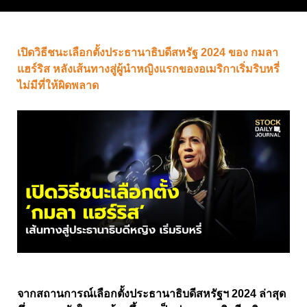
เปิดวิธีชนะเลือกตั้งประธานาธิบดีสหรัฐ 2024 ของ กมลา
แฮร์ริส หลังเส้นทางสู่ผู้นำหญิงแรกของอเมริกาเริ่มริบหรี่
ไม่มีที่ให้ผิดพลาด
จากสถานการณ์เลือกตั้งประธานาธิบดีสหรัฐฯ 2024 ล่าสุด