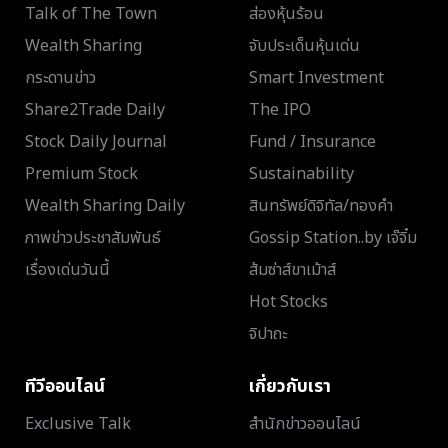
Talk of The Town
ส่องหุ้นร้อน
Wealth Sharing
จับประเด็นหุ้นเด่น
กระดานข่าว
Smart Investment
Share2Trade Daily
The IPO
Stock Daily Journal
Fund / Insurance
Premium Stock
Sustainability
Wealth Sharing Daily
สินทรัพย์ดิจิทัล/ทองคำ
ภาพข่าวประชาสัมพันธ์
Gossip Station..by เจ๊จิ๋ม
เรื่องเด่นวันนี้
ส้มซ่าส์ขาเม้าส์
Hot Stocks
จิปาถะ
ทีวีออนไลน์
เกี่ยวกับเรา
Exclusive Talk
สำนักข่าวออนไลน์