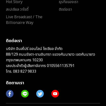
Hot Story
ธุรกิจของเรา
สเปเชียล วาไรตี้
ติดต่อเรา
Live Broadcast / The
Billionaire Way
ติดต่อเรา
บริษัท อินสไปร์ ออนไลน์ โซเชียล จำกัด
88/129 ถนนรัชดา-รามอินทรา แขวงคันนายาว เขตคันนายาว
กรุงเทพมหานคร 10230
เลขประจำตัวผู้เสียภาษีอากร 0105561135791
โทร.
083 827 9833
ติดตามเรา