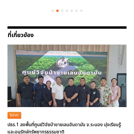
ที่เกี่ยวข้อง
จิปาถะ
ปธร.1 ลงพื้นที่ศูนย์วิจัยป่าชายเลนอันดามัน จ.ระนอง มุ่งเรียนรู้
และอนุรักษ์ทรัพยากรธรรมชาติ