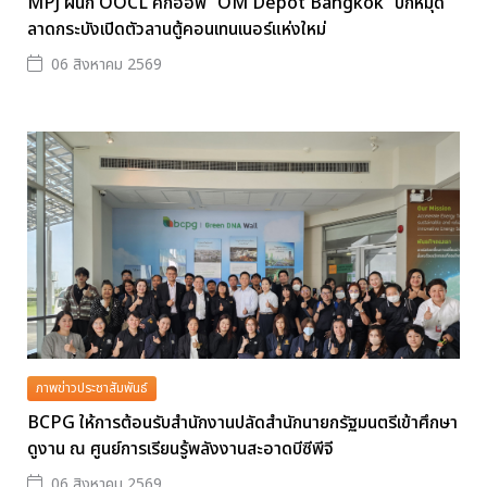
MPJ ผนึก OOCL คิกออฟ “OM Depot Bangkok” ปักหมุด
ลาดกระบังเปิดตัวลานตู้คอนเทนเนอร์แห่งใหม่
06 สิงหาคม 2569
ภาพข่าวประชาสัมพันธ์
BCPG ให้การต้อนรับสำนักงานปลัดสำนักนายกรัฐมนตรีเข้าศึกษา
ดูงาน ณ ศูนย์การเรียนรู้พลังงานสะอาดบีซีพีจี
06 สิงหาคม 2569