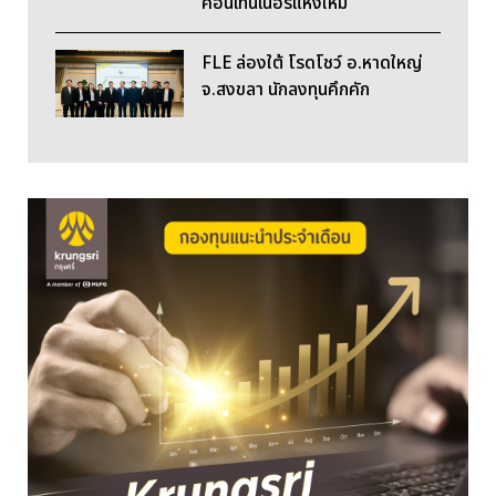
คอนเทนเนอร์แห่งใหม่
FLE ล่องใต้ โรดโชว์ อ.หาดใหญ่
จ.สงขลา นักลงทุนคึกคัก