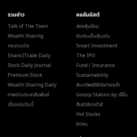
รวมข่าว
คอลัมนิสต์
Talk of The Town
ส่องหุ้นร้อน
Wealth Sharing
จับประเด็นหุ้นเด่น
กระดานข่าว
Smart Investment
Share2Trade Daily
The IPO
Stock Daily Journal
Fund / Insurance
Premium Stock
Sustainability
Wealth Sharing Daily
สินทรัพย์ดิจิทัล/ทองคำ
ภาพข่าวประชาสัมพันธ์
Gossip Station..by เจ๊จิ๋ม
เรื่องเด่นวันนี้
ส้มซ่าส์ขาเม้าส์
Hot Stocks
จิปาถะ