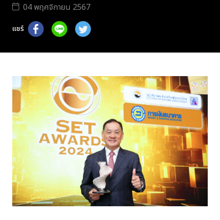
04 พฤศจิกายน 2567
แชร์