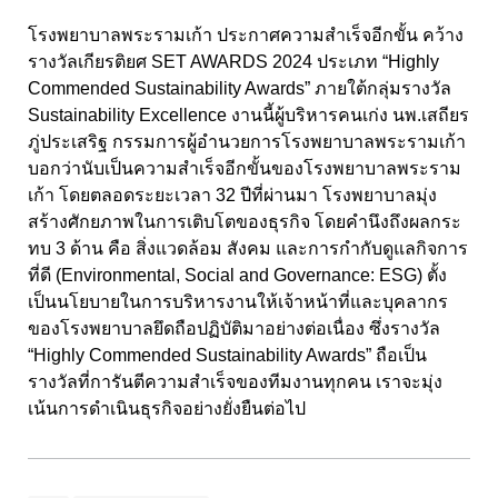
โรงพยาบาลพระรามเก้า ประกาศความสำเร็จอีกขั้น คว้าง
รางวัลเกียรติยศ SET AWARDS 2024 ประเภท “Highly
Commended Sustainability Awards” ภายใต้กลุ่มรางวัล
Sustainability Excellence งานนี้ผู้บริหารคนเก่ง นพ.เสถียร
ภู่ประเสริฐ กรรมการผู้อำนวยการโรงพยาบาลพระรามเก้า
บอกว่านับเป็นความสำเร็จอีกขั้นของโรงพยาบาลพระราม
เก้า โดยตลอดระยะเวลา 32 ปีที่ผ่านมา โรงพยาบาลมุ่ง
สร้างศักยภาพในการเติบโตของธุรกิจ โดยคำนึงถึงผลกระ
ทบ 3 ด้าน คือ สิ่งแวดล้อม สังคม และการกำกับดูแลกิจการ
ที่ดี (Environmental, Social and Governance: ESG) ตั้ง
เป็นนโยบายในการบริหารงานให้เจ้าหน้าที่และบุคลากร
ของโรงพยาบาลยึดถือปฏิบัติมาอย่างต่อเนื่อง ซึ่งรางวัล
“Highly Commended Sustainability Awards” ถือเป็น
รางวัลที่การันตีความสำเร็จของทีมงานทุกคน เราจะมุ่ง
เน้นการดำเนินธุรกิจอย่างยั่งยืนต่อไป