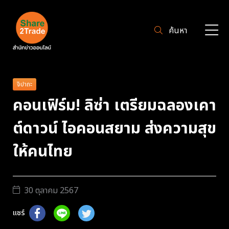
ค้นหา
จิปาถะ
คอนเฟิร์ม! ลิซ่า เตรียมฉลองเคา
ต์ดาวน์ ไอคอนสยาม ส่งความสุข
ให้คนไทย
30 ตุลาคม 2567
แชร์