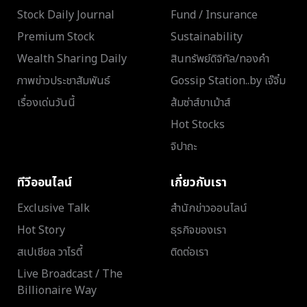
Stock Daily Journal
Fund / Insurance
Premium Stock
Sustainability
Wealth Sharing Daily
สินทรัพย์ดิจิทัล/ทองคำ
ภาพข่าวประชาสัมพันธ์
Gossip Station..by เจ๊จิ๋ม
เรื่องเด่นวันนี้
ส้มซ่าส์ขาเม้าส์
Hot Stocks
จิปาถะ
ทีวีออนไลน์
เกี่ยวกับเรา
Exclusive Talk
สำนักข่าวออนไลน์
Hot Story
ธุรกิจของเรา
สเปเชียล วาไรตี้
ติดต่อเรา
Live Broadcast / The
Billionaire Way