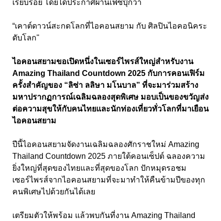
เรียบร้อย โดยได้ประกาศผ่านเฟซบุ๊กว่า
“เคาต์ดาวน์สะกดโลกที่ไอคอนสยาม กับ ศิลปินไอคอนิคระ
ดับโลก"
ไอคอนสยามขอเปิดหนึ่งในเซอร์ไพรส์ใหญ่สำหรับงาน
Amazing Thailand Countdown 2025 กับการคอนเฟิร์ม
ครั้งสำคัญของ “ลิซ่า ลลิษา มโนบาล” ที่จะมาร่วมสร้าง
มหาปรากฏการณ์เฉลิมฉลองสุดพิเศษ มอบเป็นของขวัญส่ง
ต่อความสุขให้กับคนไทยและนักท่องเที่ยวทั่วโลกที่มาเยือน
ไอคอนสยาม
ปีนี้ไอคอนสยามจัดงานเฉลิมฉลองศักราชใหม่ Amazing
Thailand Countdown 2025 ภายใต้คอนเซ็ปต์ ฉลองความ
ยิ่งใหญ่ที่สุดของไทยและที่สุดของโลก ปักหมุดรอชม
เซอร์ไพรส์จากไอคอนสยามที่จะมาทำให้คืนข้ามปีของทุก
คนพิเศษไปด้วยกันได้เลย
เตรียมตัวให้พร้อม แล้วพบกันที่งาน Amazing Thailand