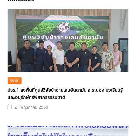
จิปาถะ
ปธร.1 ลงพื้นที่ศูนย์วิจัยป่าชายเลนอันดามัน จ.ระนอง มุ่งเรียนรู้
และอนุรักษ์ทรัพยากรธรรมชาติ
21 พฤษภาคม 2569