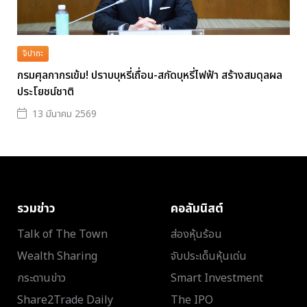
จิปาถะ
กรมศุลกากรเข้ม! ปราบบุหรี่เถื่อน-สกัดบุหรี่ไฟฟ้า สร้างสมดุลผล
ประโยชน์ชาติ
13 มีนาคม 2569
รวมข่าว
คอลัมนิสต์
Talk of The Town
ส่องหุ้นร้อน
Wealth Sharing
จับประเด็นหุ้นเด่น
กระดานข่าว
Smart Investment
Share2Trade Daily
The IPO