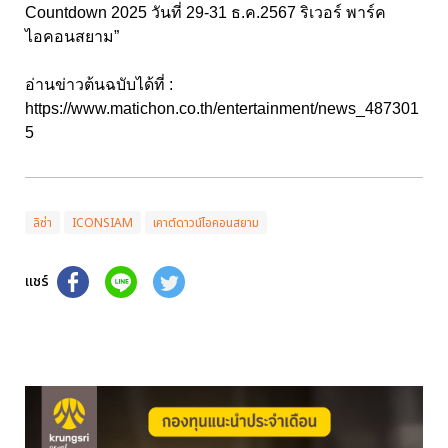
Countdown 2025 วันที่ 29-31 ธ.ค.2567 ริเวอร์ พาร์ค
ไอคอนสยาม”
อ่านข่าวต้นฉบับได้ที่ :
https://www.matichon.co.th/entertainment/news_487301
5
ลิซ่า
ICONSIAM
เคาต์ดาวน์ไอคอนสยาม
แชร์