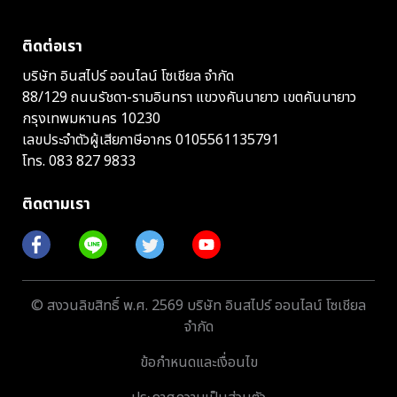
ติดต่อเรา
บริษัท อินสไปร์ ออนไลน์ โซเชียล จำกัด
88/129 ถนนรัชดา-รามอินทรา แขวงคันนายาว เขตคันนายาว
กรุงเทพมหานคร 10230
เลขประจำตัวผู้เสียภาษีอากร 0105561135791
โทร.
083 827 9833
ติดตามเรา
© สงวนลิขสิทธิ์ พ.ศ. 2569 บริษัท อินสไปร์ ออนไลน์ โซเชียล
จำกัด
ข้อกำหนดและเงื่อนไข