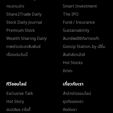
กระดานข่าว
Smart Investment
Share2Trade Daily
The IPO
Stock Daily Journal
Fund / Insurance
Premium Stock
Sustainability
Wealth Sharing Daily
สินทรัพย์ดิจิทัล/ทองคำ
ภาพข่าวประชาสัมพันธ์
Gossip Station..by เจ๊จิ๋ม
เรื่องเด่นวันนี้
ส้มซ่าส์ขาเม้าส์
Hot Stocks
จิปาถะ
ทีวีออนไลน์
เกี่ยวกับเรา
Exclusive Talk
สำนักข่าวออนไลน์
Hot Story
ธุรกิจของเรา
สเปเชียล วาไรตี้
ติดต่อเรา