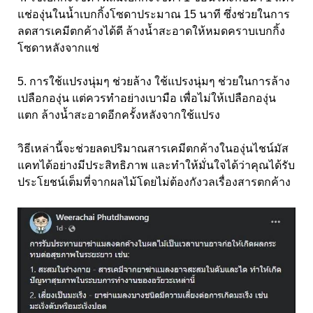
แช่องุ่นในน้ำเบกกิ้งโซดาประมาณ 15 นาที ซึ่งช่วยในการ
ลดสารเคมีตกค้างได้ดี ล้างน้ำสะอาดให้หมดคราบเบกกิ้ง
โซดาหลังจากแช่
5. การใช้แปรงนุ่มๆ ช่วยล้าง ใช้แปรงนุ่มๆ ช่วยในการล้าง
เปลือกองุ่น แต่ควรทำอย่างเบามือ เพื่อไม่ให้เปลือกองุ่น
แตก ล้างน้ำสะอาดอีกครั้งหลังจากใช้แปรง
วิธีเหล่านี้จะช่วยลดปริมาณสารเคมีตกค้างในองุ่นไชน์มัส
แคทได้อย่างมีประสิทธิภาพ และทำให้มั่นใจได้ว่าคุณได้รับ
ประโยชน์เต็มที่จากผลไม้โดยไม่ต้องกังวลเรื่องสารตกค้าง