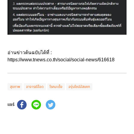
อ่านข่าวต้นฉบับได้ที่ :
https://www.tnews.co.th/social/social-news/616618
สุขภาพ
อาจารย์อ๊อด
โรคมะเร็ง
องุ่นไชน์มัสแคท
แชร์