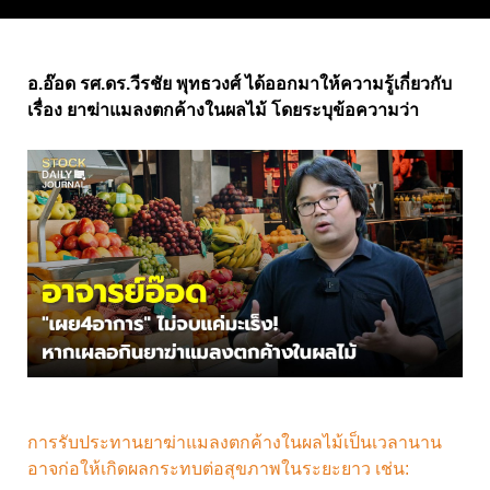
อ.อ๊อด รศ.ดร.วีรชัย พุทธวงศ์ ได้ออกมาให้ความรู้เกี่ยวกับ
เรื่อง ยาฆ่าแมลงตกค้างในผลไม้ โดยระบุข้อความว่า
การรับประทานยาฆ่าแมลงตกค้างในผลไม้เป็นเวลานาน
อาจก่อให้เกิดผลกระทบต่อสุขภาพในระยะยาว เช่น: