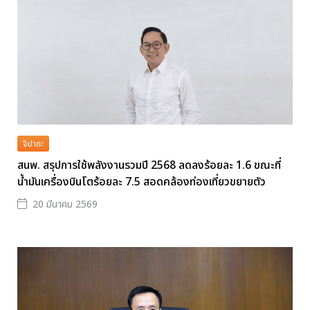
จิปาถะ
สนพ. สรุปการใช้พลังงานรวมปี 2568 ลดลงร้อยละ 1.6 ขณะที่
น้ำมันเครื่องบินโตร้อยละ 7.5 สอดคล้องท่องเที่ยวขยายตัว
20 มีนาคม 2569