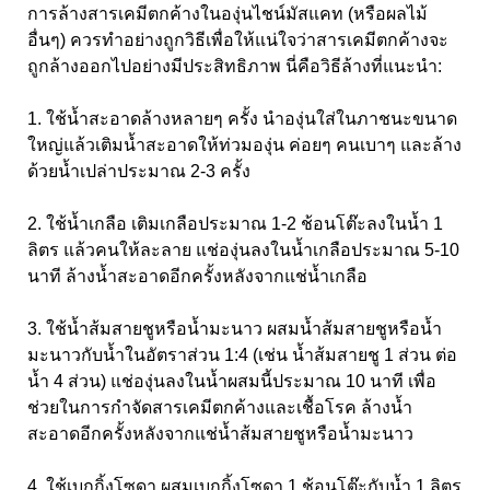
การล้างสารเคมีตกค้างในองุ่นไชน์มัสแคท (หรือผลไม้
อื่นๆ) ควรทำอย่างถูกวิธีเพื่อให้แน่ใจว่าสารเคมีตกค้างจะ
ถูกล้างออกไปอย่างมีประสิทธิภาพ นี่คือวิธีล้างที่แนะนำ:
1. ใช้น้ำสะอาดล้างหลายๆ ครั้ง นำองุ่นใส่ในภาชนะขนาด
ใหญ่แล้วเติมน้ำสะอาดให้ท่วมองุ่น ค่อยๆ คนเบาๆ และล้าง
ด้วยน้ำเปล่าประมาณ 2-3 ครั้ง
2. ใช้น้ำเกลือ เติมเกลือประมาณ 1-2 ช้อนโต๊ะลงในน้ำ 1
ลิตร แล้วคนให้ละลาย แช่องุ่นลงในน้ำเกลือประมาณ 5-10
นาที ล้างน้ำสะอาดอีกครั้งหลังจากแช่น้ำเกลือ
3. ใช้น้ำส้มสายชูหรือน้ำมะนาว ผสมน้ำส้มสายชูหรือน้ำ
มะนาวกับน้ำในอัตราส่วน 1:4 (เช่น น้ำส้มสายชู 1 ส่วน ต่อ
น้ำ 4 ส่วน) แช่องุ่นลงในน้ำผสมนี้ประมาณ 10 นาที เพื่อ
ช่วยในการกำจัดสารเคมีตกค้างและเชื้อโรค ล้างน้ำ
สะอาดอีกครั้งหลังจากแช่น้ำส้มสายชูหรือน้ำมะนาว
4. ใช้เบกกิ้งโซดา ผสมเบกกิ้งโซดา 1 ช้อนโต๊ะกับน้ำ 1 ลิตร