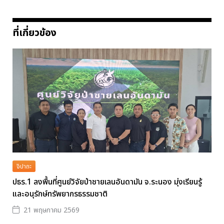
ที่เกี่ยวข้อง
จิปาถะ
ปธร.1 ลงพื้นที่ศูนย์วิจัยป่าชายเลนอันดามัน จ.ระนอง มุ่งเรียนรู้
และอนุรักษ์ทรัพยากรธรรมชาติ
21 พฤษภาคม 2569