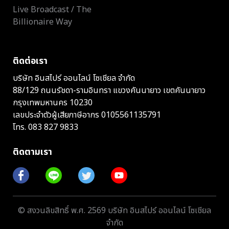
Live Broadcast / The
Billionaire Way
ติดต่อเรา
บริษัท อินสไปร์ ออนไลน์ โซเชียล จำกัด
88/129 ถนนรัชดา-รามอินทรา แขวงคันนายาว เขตคันนายาว
กรุงเทพมหานคร 10230
เลขประจำตัวผู้เสียภาษีอากร 0105561135791
โทร.
083 827 9833
ติดตามเรา
© สงวนลิขสิทธิ์ พ.ศ. 2569 บริษัท อินสไปร์ ออนไลน์ โซเชียล
จำกัด