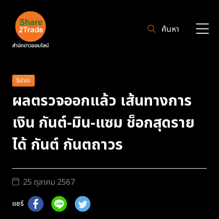
ค้นหา
จิปาถะ
ผลตรวจออกแล้ว เส้นทางการ
เงิน กันต์-มิน-แซม ช็อกสุดราย
ได้ กันต์ กันตถาวร
25 ตุลาคม 2567
แชร์