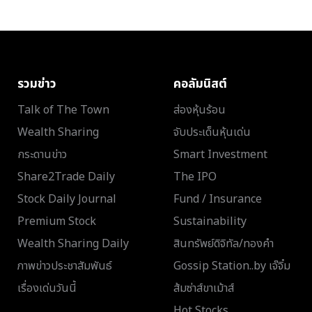
รวมข่าว
คอลัมนิสต์
Talk of The Town
ส่องหุ้นร้อน
Wealth Sharing
จับประเด็นหุ้นเด่น
กระดานข่าว
Smart Investment
Share2Trade Daily
The IPO
Stock Daily Journal
Fund / Insurance
Premium Stock
Sustainability
Wealth Sharing Daily
สินทรัพย์ดิจิทัล/ทองคำ
ภาพข่าวประชาสัมพันธ์
Gossip Station..by เจ๊จิ๋ม
เรื่องเด่นวันนี้
ส้มซ่าส์ขาเม้าส์
Hot Stocks