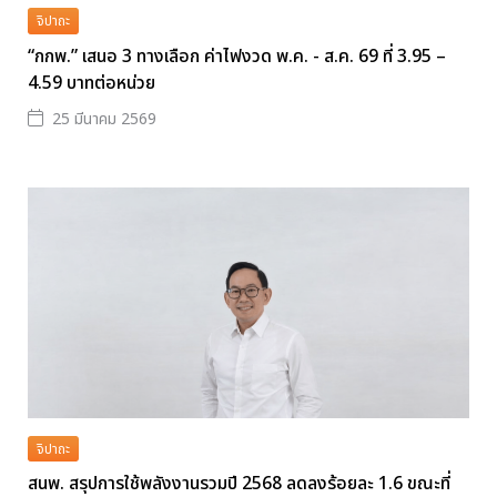
จิปาถะ
“กกพ.” เสนอ 3 ทางเลือก ค่าไฟงวด พ.ค. - ส.ค. 69 ที่ 3.95 –
4.59 บาทต่อหน่วย
25 มีนาคม 2569
จิปาถะ
สนพ. สรุปการใช้พลังงานรวมปี 2568 ลดลงร้อยละ 1.6 ขณะที่