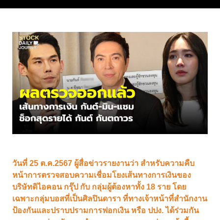
วันที่ 25 ต.ค.2567 ผู้สื่อข่าวรายงานว่า สำหรับความคืบ
หน้าการตรวจสอบความเชื่อมโยงเส้นทางการเงินของ
บริษัทดิไอคอน กรุ๊ป กับ กลุ่มผู้ต้องหาทั้ง 18 ราย โดย
เฉพาะกลุ่มบอสที่เป็นศิลปินดารา ที่ทางเจ้าหน้าที่สำนักงาน
ป้องกันและปราบปรามการฟอกเงิน หรือ ปปง. ได้ร่วมกัน