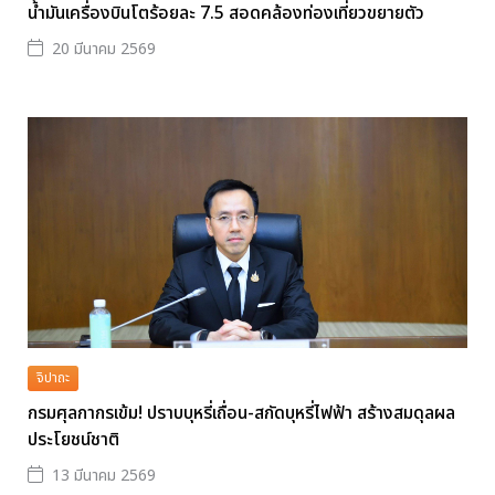
น้ำมันเครื่องบินโตร้อยละ 7.5 สอดคล้องท่องเที่ยวขยายตัว
20 มีนาคม 2569
จิปาถะ
กรมศุลกากรเข้ม! ปราบบุหรี่เถื่อน-สกัดบุหรี่ไฟฟ้า สร้างสมดุลผล
ประโยชน์ชาติ
13 มีนาคม 2569