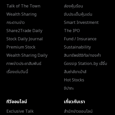
Talk of The Town
ส่องหุ้นร้อน
Wealth Sharing
จับประเด็นหุ้นเด่น
กระดานข่าว
Smart Investment
Share2Trade Daily
The IPO
Stock Daily Journal
Fund / Insurance
Premium Stock
Sustainability
Wealth Sharing Daily
สินทรัพย์ดิจิทัล/ทองคำ
ภาพข่าวประชาสัมพันธ์
Gossip Station..by เจ๊จิ๋ม
เรื่องเด่นวันนี้
ส้มซ่าส์ขาเม้าส์
Hot Stocks
จิปาถะ
ทีวีออนไลน์
เกี่ยวกับเรา
Exclusive Talk
สำนักข่าวออนไลน์