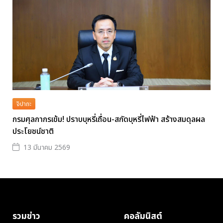
จิปาถะ
กรมศุลกากรเข้ม! ปราบบุหรี่เถื่อน-สกัดบุหรี่ไฟฟ้า สร้างสมดุลผล
ประโยชน์ชาติ
13 มีนาคม 2569
รวมข่าว
คอลัมนิสต์