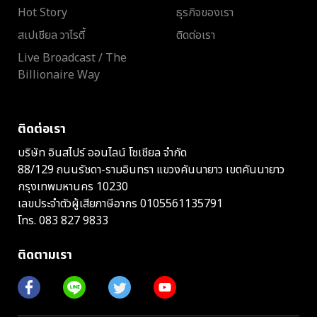
Hot Story
ธุรกิจของเรา
สเปเชียล วาไรตี้
ติดต่อเรา
Live Broadcast / The
Billionaire Way
ติดต่อเรา
บริษัท อินสไปร์ ออนไลน์ โซเชียล จำกัด
88/129 ถนนรัชดา-รามอินทรา แขวงคันนายาว เขตคันนายาว
กรุงเทพมหานคร 10230
เลขประจำตัวผู้เสียภาษีอากร 0105561135791
โทร.
083 827 9833
ติดตามเรา