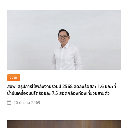
จิปาถะ
สนพ. สรุปการใช้พลังงานรวมปี 2568 ลดลงร้อยละ 1.6 ขณะที่
น้ำมันเครื่องบินโตร้อยละ 7.5 สอดคล้องท่องเที่ยวขยายตัว
20 มีนาคม 2569