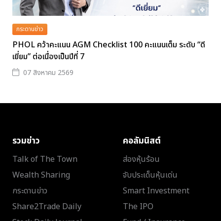
กระดานข่าว
PHOL คว้าคะแนน AGM Checklist 100 คะแนนเต็ม ระดับ “ดี
เยี่ยม” ต่อเนื่องเป็นปีที่ 7
07 สิงหาคม 2569
รวมข่าว
คอลัมนิสต์
Talk of The Town
ส่องหุ้นร้อน
Wealth Sharing
จับประเด็นหุ้นเด่น
กระดานข่าว
Smart Investment
Share2Trade Daily
The IPO