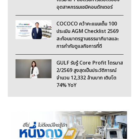
อุตสาหกรรมเซมิคอนดักเตอร์
COCOCO คว้าคะแนนเต็ม 100
ประเมิน AGM Checklist 2569
สะท้อนมาตรฐานธรรมาภิบาลและ
การกำกับดูแลกิจการที่ดี
GULF รับรู้ Core Profit ไตรมาส
2/2569 สูงสุดเป็นประวัติการณ์
จำนวน 12,332 ล้านบาท เติบโต
74% YoY