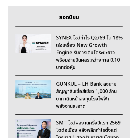
ยอดนิยม
SYNEX โชว์กำไร Q2/69 โต 18%
เร่งเครื่อง New Growth
Engine รับการเติบโตระยะยาว
พร้อมจ่ายปันผลระหว่างกาล 0.10
บาทต่อหุ้น
GUNKUL – LH Bank ลงนาม
สัญญาสินเชื่อสีเขียว 1,000 ล้าน
บาท เดินหน้าลงทุนโรงไฟฟ้า
พลังงานสะอาด
SMT โชว์ผลงานครึ่งปีแรก 2569
โตต่อเนื่อง หลังพลิกกำไรตั้งแต่
ไตรมาส 1 สอดรับการเติบโตของ