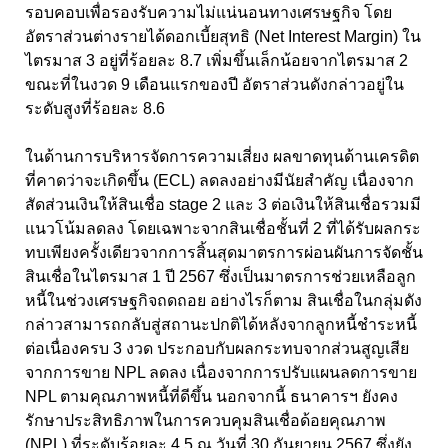
รอบคอบเพื่อรองรับความไม่แน่นอนทางเศรษฐกิจ โดย
อัตราส่วนต่างรายได้ดอกเบี้ยสุทธิ (Net Interest Margin) ใน
ไตรมาส 3 อยู่ที่ร้อยละ 8.7 เพิ่มขึ้นเล็กน้อยจากไตรมาส 2
ขณะที่ในงวด 9 เดือนแรกของปี อัตราส่วนดังกล่าวอยู่ใน
ระดับสูงที่ร้อยละ 8.6
ในด้านการบริหารจัดการความเสี่ยง ผลขาดทุนด้านเครดิต
ที่คาดว่าจะเกิดขึ้น (ECL) ลดลงอย่างมีนัยสำคัญ เนื่องจาก
สัดส่วนเงินให้สินเชื่อ stage 2 และ 3 ต่อเงินให้สินเชื่อรวมมี
แนวโน้มลดลง โดยเฉพาะจากสินเชื่อชั้นที่ 2 ที่ได้รับผลกระ
ทบเพียงครั้งเดียวจากการสิ้นสุดมาตรการผ่อนผันการจัดชั้น
สินเชื่อในไตรมาส 1 ปี 2567 ซึ่งเป็นมาตรการช่วยเหลือลูก
หนี้ในช่วงเศรษฐกิจถดถอย อย่างไรก็ตาม สินเชื่อในกลุ่มดัง
กล่าวสามารถกลับสู่สถานะปกติได้หลังจากลูกหนี้ชำระหนี้
ต่อเนื่องครบ 3 งวด ประกอบกับผลกระทบจากส่วนสูญเสีย
จากการขาย NPL ลดลง เนื่องจากการปรับแผนลดการขาย
NPL ตามคุณภาพหนี้ที่ดีขึ้น นอกจากนี้ ธนาคารฯ ยังคง
รักษาประสิทธิภาพในการควบคุมสินเชื่อด้อยคุณภาพ
(NPL) ที่ระดับร้อยละ 4.5 ณ วันที่ 30 กันยายน 2567 ซึ่งยัง