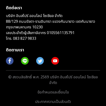
ติดต่อเรา
บริษัท อินสไปร์ ออนไลน์ โซเชียล จำกัด
88/129 ถนนรัชดา-รามอินทรา แขวงคันนายาว เขตคันนายาว
กรุงเทพมหานคร 10230
เลขประจำตัวผู้เสียภาษีอากร 0105561135791
โทร.
083 827 9833
ติดตามเรา
© สงวนลิขสิทธิ์ พ.ศ. 2569 บริษัท อินสไปร์ ออนไลน์ โซเชียล
จำกัด
ข้อกำหนดและเงื่อนไข
ประกาศความเป็นส่วนตัว