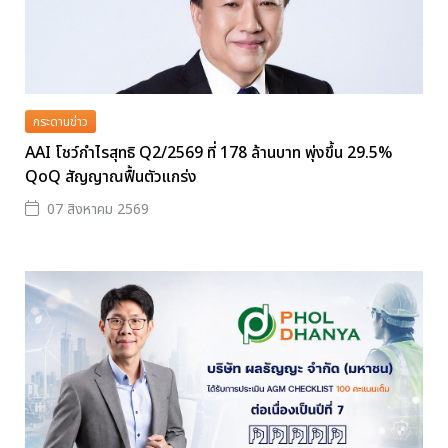
กระดานข่าว
AAI โชว์กำไรสุทธิ Q2/2569 ที่ 178 ล้านบาท พุ่งขึ้น 29.5%
QoQ สัญญาณฟื้นตัวแกร่ง
07 สิงหาคม 2569