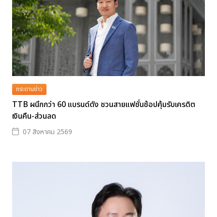
กระดานข่าว
TTB ผนึกกว่า 60 แบรนด์ดัง ชวนสายแฟชั่นช้อปคุ้มรับเครดิต
เงินคืน-ส่วนลด
07 สิงหาคม 2569