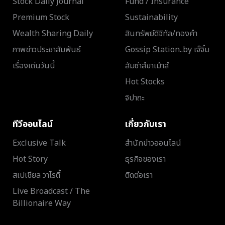
Stock Daily Journal
Fund / Insurance
Premium Stock
Sustainability
Wealth Sharing Daily
สินทรัพย์ดิจิทัล/ทองคำ
ภาพข่าวประชาสัมพันธ์
Gossip Station..by เจ๊จิ๋ม
เรื่องเด่นวันนี้
ส้มซ่าส์ขาเม้าส์
Hot Stocks
จิปาถะ
ทีวีออนไลน์
เกี่ยวกับเรา
Exclusive Talk
สำนักข่าวออนไลน์
Hot Story
ธุรกิจของเรา
สเปเชียล วาไรตี้
ติดต่อเรา
Live Broadcast / The
Billionaire Way