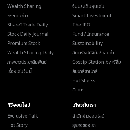
Wealth Sharing
จับประเด็นหุ้นเด่น
กระดานข่าว
Smart Investment
Share2Trade Daily
The IPO
Stock Daily Journal
Fund / Insurance
Premium Stock
Sustainability
Wealth Sharing Daily
สินทรัพย์ดิจิทัล/ทองคำ
ภาพข่าวประชาสัมพันธ์
Gossip Station..by เจ๊จิ๋ม
เรื่องเด่นวันนี้
ส้มซ่าส์ขาเม้าส์
Hot Stocks
จิปาถะ
ทีวีออนไลน์
เกี่ยวกับเรา
Exclusive Talk
สำนักข่าวออนไลน์
Hot Story
ธุรกิจของเรา