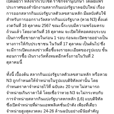
เปิดเผยว่า หลังจากเว็บไซต์ ราชกิจจานุเบกษา ได้เผยแพร่
ประกาศของสำนักงานสลากกินแบ่งรัฐบาลฉบับใหม่ เรื่อง
การออกสลากกินแบ่งรัฐบาลตัวเลขสามหลัก มีผลบังคับใช้
สำหรับการออกรางวัลสลากกินแบ่งรัฐบาล (หวย N3) ตั้งแต่
งวดวันที่ 16 ตุลาคม 2567 ขณะนี้ระบบมีความพร้อมครบ
ถ้วนแล้ว โดยงวดวันที่ 16 ตุลาคม จะเปิดให้ทอดสอบระบบ
เป็นการซื้อขายภายในก่อน 1 รอบ ก่อนจะเปิดขายอย่างเป็น
ทางการให้กับประชาชน ในวันที่ 17 ตุลาคม เป็นต้นไป ซึ่ง
จะมีการเปิดแถลงข่าวเพื่อชี้แจงรายละเอียดของรูปแบบ ขั้น
ตอนการซื้อ เงินรางวัลทั้งหมดอีกครั้งภายในวันที่ 2
ตุลาคมนี้
ทั้งนี้ เบื้องต้น สลากกินแบ่งรัฐบาลตัวเลขสามหลัก หรือหวย
N3 ถูกกำหนดให้จำหน่ายในรูปแบบดิจิทัลเท่านั้น โดย
กำหนดราคาจำหน่ายไว้ที่ ฉบับละ 20 บาท ไม่สามารถ
จำหน่ายเกินราคาได้ โดยเชื่อว่าหวย N3 จะไม่กระทบกับ
การจำหน่ายสลากกินแบ่งรัฐบาลหกหลัก (L6) แบบดิจิทัล
ซึ่งเปิดจำหน่ายที่ผ่านแอพพลิเคชั่นเป๋าตัง เพียงที่เดียว
จำหน่ายสูงสุดงวดละ 24-26 ล้านฉบับอย่างมีนัยสำคัญ