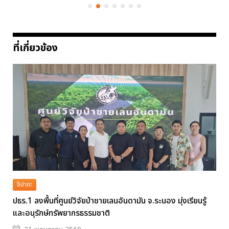
ที่เกี่ยวข้อง
จิปาถะ
ปธร.1 ลงพื้นที่ศูนย์วิจัยป่าชายเลนอันดามัน จ.ระนอง มุ่งเรียนรู้
และอนุรักษ์ทรัพยากรธรรมชาติ