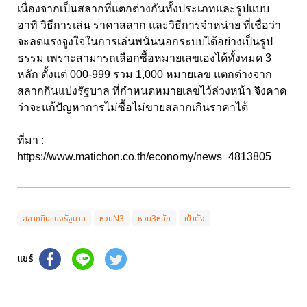
เนื่องจากเป็นสลากที่แตกต่างกันทั้งประเภทและรูปแบบ
อาทิ วิธีการเล่น ราคาสลาก และวิธีการจำหน่าย ที่เชื่อว่า
จะลดแรงจูงใจในการเล่นพนันนอกระบบได้อย่างเป็นรูป
ธรรม เพราะสามารถเลือกซื้อหมายเลขเองได้ทั้งหมด 3
หลัก ตั้งแต่ 000-999 รวม 1,000 หมายเลข แตกต่างจาก
สลากกินแบ่งรัฐบาล ที่กำหนดหมายเลขไว้ล่วงหน้า จึงคาด
ว่าจะแก้ปัญหาการไม่ซื้อไม่ขายสลากเกินราคาได้
ที่มา :
https://www.matichon.co.th/economy/news_4813805
สลากกินแบ่งรัฐบาล
หวยN3
หวย3หลัก
เป๋าตัง
แชร์