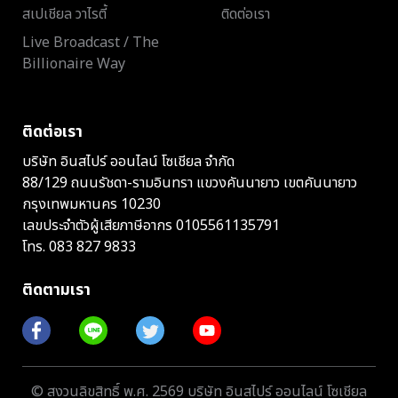
สเปเชียล วาไรตี้
ติดต่อเรา
Live Broadcast / The
Billionaire Way
ติดต่อเรา
บริษัท อินสไปร์ ออนไลน์ โซเชียล จำกัด
88/129 ถนนรัชดา-รามอินทรา แขวงคันนายาว เขตคันนายาว
กรุงเทพมหานคร 10230
เลขประจำตัวผู้เสียภาษีอากร 0105561135791
โทร.
083 827 9833
ติดตามเรา
© สงวนลิขสิทธิ์ พ.ศ. 2569 บริษัท อินสไปร์ ออนไลน์ โซเชียล