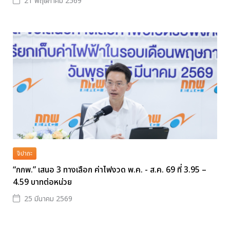
21 พฤษภาคม 2569
จิปาถะ
“กกพ.” เสนอ 3 ทางเลือก ค่าไฟงวด พ.ค. - ส.ค. 69 ที่ 3.95 –
4.59 บาทต่อหน่วย
25 มีนาคม 2569