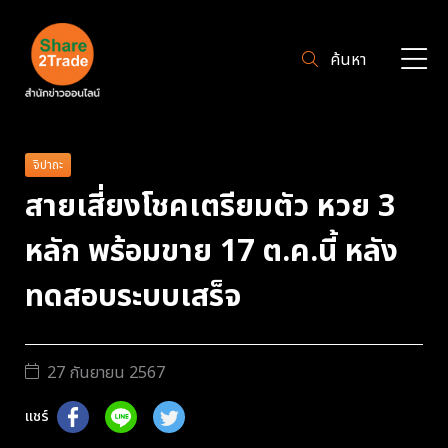
ค้นหา
จิปาถะ
สายเสี่ยงโชคเตรียมตัว หวย 3
หลัก พร้อมขาย 17 ต.ค.นี้ หลัง
ทดสอบระบบเสร็จ
27 กันยายน 2567
แชร์