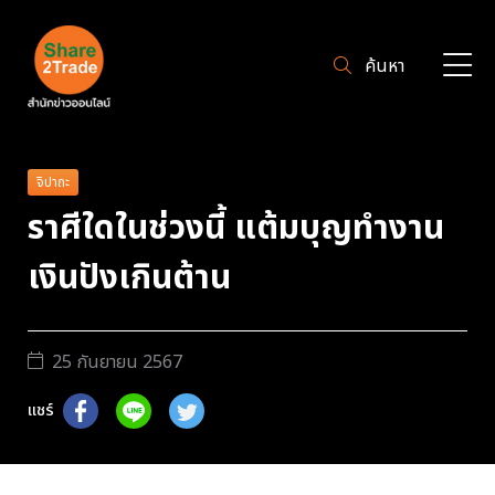
ค้นหา
จิปาถะ
ราศีใดในช่วงนี้ แต้มบุญทำงาน
เงินปังเกินต้าน
25 กันยายน 2567
แชร์