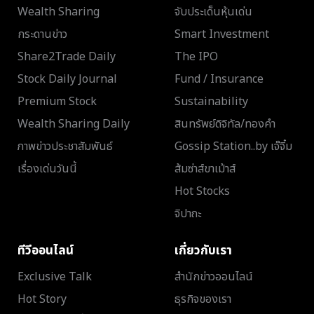
Wealth Sharing
จับประเด็นหุ้นเด่น
กระดานข่าว
Smart Investment
Share2Trade Daily
The IPO
Stock Daily Journal
Fund / Insurance
Premium Stock
Sustainability
Wealth Sharing Daily
สินทรัพย์ดิจิทัล/ทองคำ
ภาพข่าวประชาสัมพันธ์
Gossip Station..by เจ๊จิ๋ม
เรื่องเด่นวันนี้
ส้มซ่าส์ขาเม้าส์
Hot Stocks
จิปาถะ
ทีวีออนไลน์
เกี่ยวกับเรา
Exclusive Talk
สำนักข่าวออนไลน์
Hot Story
ธุรกิจของเรา