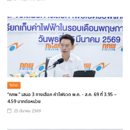
จิปาถะ
“กกพ.” เสนอ 3 ทางเลือก ค่าไฟงวด พ.ค. - ส.ค. 69 ที่ 3.95 –
4.59 บาทต่อหน่วย
25 มีนาคม 2569