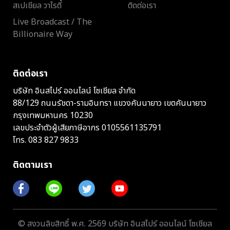
สเปเชียล วาไรตี้
ติดต่อเรา
Live Broadcast / The
Billionaire Way
ติดต่อเรา
บริษัท อินสไปร์ ออนไลน์ โซเชียล จำกัด
88/129 ถนนรัชดา-รามอินทรา แขวงคันนายาว เขตคันนายาว
กรุงเทพมหานคร 10230
เลขประจำตัวผู้เสียภาษีอากร 0105561135791
โทร.
083 827 9833
ติดตามเรา
© สงวนลิขสิทธิ์ พ.ศ. 2569 บริษัท อินสไปร์ ออนไลน์ โซเชียล