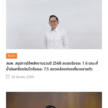
จิปาถะ
สนพ. สรุปการใช้พลังงานรวมปี 2568 ลดลงร้อยละ 1.6 ขณะที่
น้ำมันเครื่องบินโตร้อยละ 7.5 สอดคล้องท่องเที่ยวขยายตัว
20 มีนาคม 2569