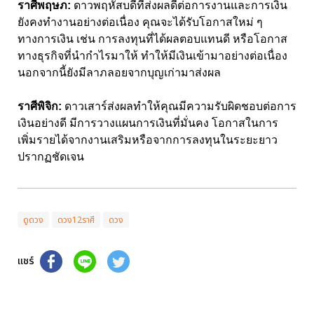
ราศีพฤษภ:
ดาวพฤหัสบดีที่ส่งผลดีต่อการงานและการเงิน
ยังคงทำงานอย่างต่อเนื่อง คุณจะได้รับโอกาสใหม่ ๆ
ทางการเงิน เช่น การลงทุนที่ได้ผลตอบแทนดี หรือโอกาส
ทางธุรกิจที่นำกำไรมาให้ ทำให้มีเงินเข้ามาอย่างต่อเนื่อง
นอกจากนี้ยังมีลาภลอยจากบุญเก่ามาส่งผล
ราศีพิจิก:
ดาวเสาร์ส่งผลทำให้คุณมีความรับผิดชอบต่อการ
เงินอย่างดี มีการวางแผนการเงินที่มั่นคง โอกาสในการ
เพิ่มรายได้จากงานเสริมหรือจากการลงทุนในระยะยาว
ปรากฏชัดเจน
ดูดวง
ดวง12ราศี
ดวง
แชร์