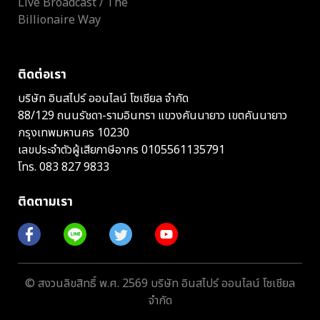
Live Broadcast / The
Billionaire Way
ติดต่อเรา
บริษัท อินสไปร์ ออนไลน์ โซเชียล จำกัด
88/129 ถนนรัชดา-รามอินทรา แขวงคันนายาว เขตคันนายาว
กรุงเทพมหานคร 10230
เลขประจำตัวผู้เสียภาษีอากร 0105561135791
โทร.
083 827 9833
ติดตามเรา
© สงวนลิขสิทธิ์ พ.ศ. 2569 บริษัท อินสไปร์ ออนไลน์ โซเชียล
จำกัด