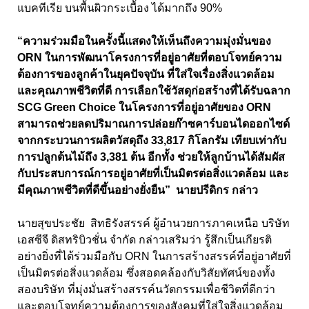
แบคทีเรีย บนพื้นผิวกระเบื้อง ได้มากถึง 90%
“ความร่วมมือในครั้งนี้แสดงให้เห็นถึงความมุ่งมั่นของ
ORN ในการพัฒนาโครงการที่อยู่อาศัยที่ตอบโจทย์ความ
ต้องการของลูกค้าในยุคปัจจุบัน ที่ใส่ใจเรื่องสิ่งแวดล้อม
และคุณภาพชีวิตที่ดี การเลือกใช้วัสดุก่อสร้างที่ได้รับฉลาก
SCG Green Choice ในโครงการที่อยู่อาศัยของ ORN
สามารถช่วยลดปริมาณการปล่อยก๊าซคาร์บอนไดออกไซด์
จากกระบวนการผลิตวัสดุถึง 33,817 กิโลกรัม เทียบเท่ากับ
การปลูกต้นไม้ถึง 3,381 ต้น อีกทั้ง ช่วยให้ลูกบ้านได้สัมผัส
กับประสบการณ์การอยู่อาศัยที่เป็นมิตรต่อสิ่งแวดล้อม และ
มีคุณภาพชีวิตที่ดีขึ้นอย่างยั่งยืน” นายปรีดิกร กล่าว
นายสุขประชัย สิทธิรังสรรค์ ผู้อำนวยการภาคเหนือ บริษัท
เอสซีจี ดิสทริบิวชั่น จำกัด กล่าวเสริมว่า รู้สึกเป็นเกียรติ
อย่างยิ่งที่ได้ร่วมมือกับ ORN
ในการสร้างสรรค์ที่อยู่อาศัยที่
เป็นมิตรต่อสิ่งแวดล้อม ซึ่งสอดคล้องกับวิสัยทัศน์ของทั้ง
สองบริษัท ที่มุ่งมั่นสร้างสรรค์นวัตกรรมเพื่อชีวิตที่ดีกว่า
และตอบโจทย์ความต้องการของสังคมที่ใส่ใจสิ่งแวดล้อม