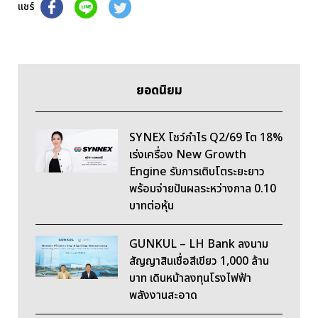
แชร์
ยอดนิยม
SYNEX โชว์กำไร Q2/69 โต 18%
เร่งเครื่อง New Growth
Engine รับการเติบโตระยะยาว
พร้อมจ่ายปันผลระหว่างกาล 0.10
บาทต่อหุ้น
GUNKUL – LH Bank ลงนาม
สัญญาสินเชื่อสีเขียว 1,000 ล้าน
บาท เดินหน้าลงทุนโรงไฟฟ้า
พลังงานสะอาด