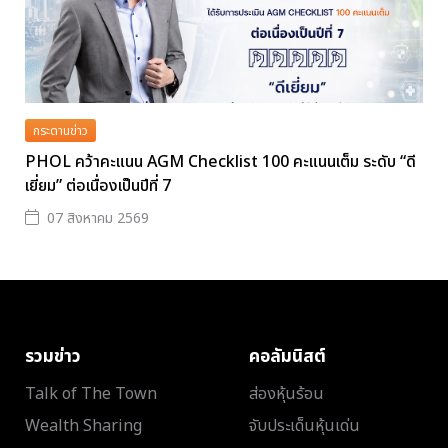
กระดานข่าว
PHOL คว้าคะแนน AGM Checklist 100 คะแนนเต็ม ระดับ “ดี
เยี่ยม” ต่อเนื่องเป็นปีที่ 7
07 สิงหาคม 2569
รวมข่าว
คอลัมนิสต์
Talk of The Town
ส่องหุ้นร้อน
Wealth Sharing
จับประเด็นหุ้นเด่น