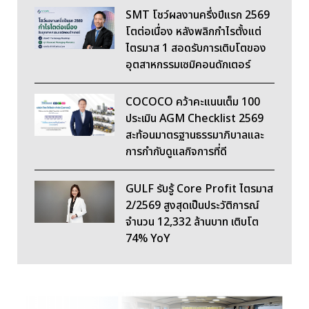
SMT โชว์ผลงานครึ่งปีแรก 2569
โตต่อเนื่อง หลังพลิกกำไรตั้งแต่
ไตรมาส 1 สอดรับการเติบโตของ
อุตสาหกรรมเซมิคอนดักเตอร์
COCOCO คว้าคะแนนเต็ม 100
ประเมิน AGM Checklist 2569
สะท้อนมาตรฐานธรรมาภิบาลและ
การกำกับดูแลกิจการที่ดี
GULF รับรู้ Core Profit ไตรมาส
2/2569 สูงสุดเป็นประวัติการณ์
จำนวน 12,332 ล้านบาท เติบโต
74% YoY