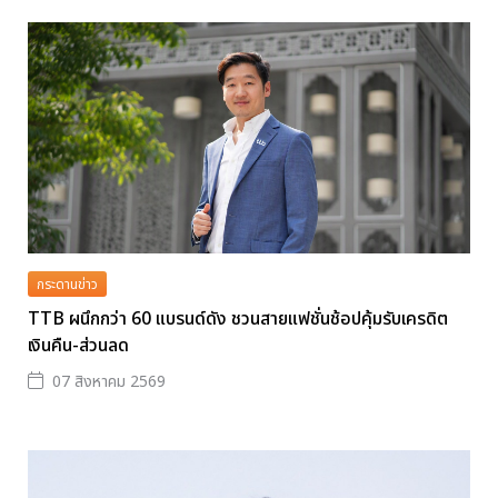
กระดานข่าว
TTB ผนึกกว่า 60 แบรนด์ดัง ชวนสายแฟชั่นช้อปคุ้มรับเครดิต
เงินคืน-ส่วนลด
07 สิงหาคม 2569