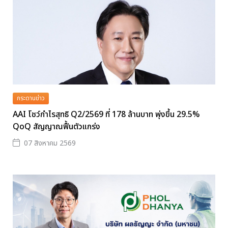
กระดานข่าว
AAI โชว์กำไรสุทธิ Q2/2569 ที่ 178 ล้านบาท พุ่งขึ้น 29.5%
QoQ สัญญาณฟื้นตัวแกร่ง
07 สิงหาคม 2569