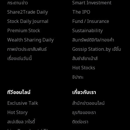
กระดานข่าว
Smart Investment
Share2Trade Daily
The IPO
Stock Daily Journal
Fund / Insurance
Premium Stock
Sustainability
Wealth Sharing Daily
สินทรัพย์ดิจิทัล/ทองคำ
ภาพข่าวประชาสัมพันธ์
Gossip Station..by เจ๊จิ๋ม
เรื่องเด่นวันนี้
ส้มซ่าส์ขาเม้าส์
Hot Stocks
จิปาถะ
ทีวีออนไลน์
เกี่ยวกับเรา
Exclusive Talk
สำนักข่าวออนไลน์
Hot Story
ธุรกิจของเรา
สเปเชียล วาไรตี้
ติดต่อเรา