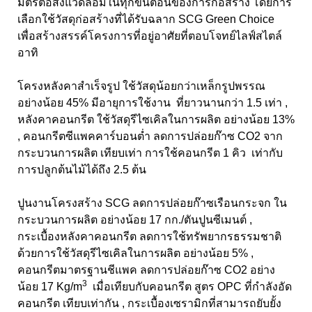
มิตรต่อสิ่งแวดล้อมในทุกขั้นตอนของการก่อสร้าง โดยการ
เลือกใช้วัสดุก่อสร้างที่ได้รับฉลาก
SCG Green Choice
เพื่อสร้างสรรค์โครงการที่อยู่อาศัยที่ตอบโจทย์ไลฟ์สไตล์
อาทิ
โครงหลังคาสำเร็จรูป ใช้วัสดุน้อยกว่าเหล็กรูปพรรณ
อย่างน้อย 45% มีอายุการใช้งาน ที่ยาวนานกว่า 1.5 เท่า ,
หลังคาคอนกรีต ใช้วัสดุรีไซเคิลในการผลิต อย่างน้อย 13%
,
คอนกรีตซีแพคคาร์บอนต่ำ ลดการปล่อยก๊าซ
CO2
จาก
กระบวนการผลิต เทียบเท่า การใช้คอนกรีต 1 คิว เท่ากับ
การปลูกต้นไม้ได้ถึง 2.5 ต้น
ปูนงานโครงสร้าง SCG
ลดการปล่อยก๊าซเรือนกระจก ใน
กระบวนการผลิต อย่างน้อย 17 กก./ตันปูนซีเมนต์
,
กระเบื้องหลังคาคอนกรีต ลดการใช้ทรัพยากรธรรมชาติ
ด้วยการใช้วัสดุรีไซเคิลในการผลิต อย่างน้อย 5%
,
คอนกรีตมาตรฐานชีแพค ลดการปล่อยก๊าซ
CO2 อย่าง
3
น้อย 17 Kg/m
เมื่อเทียบกับคอนกรีต สูตร OPC
ที่กำลังอัด
คอนกรีต เทียบเท่ากัน
,
กระเบื้องเซรามิกที่สามารถยับยั้ง