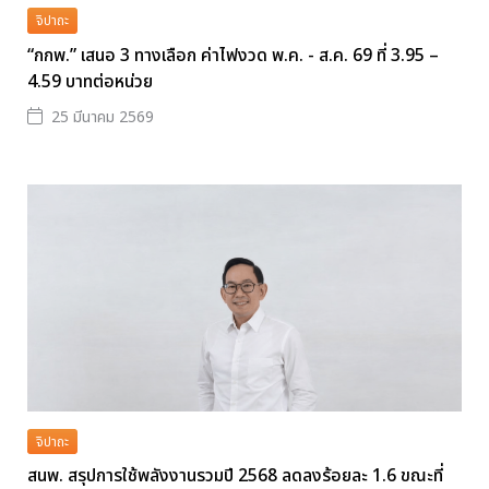
จิปาถะ
“กกพ.” เสนอ 3 ทางเลือก ค่าไฟงวด พ.ค. - ส.ค. 69 ที่ 3.95 –
4.59 บาทต่อหน่วย
25 มีนาคม 2569
จิปาถะ
สนพ. สรุปการใช้พลังงานรวมปี 2568 ลดลงร้อยละ 1.6 ขณะที่