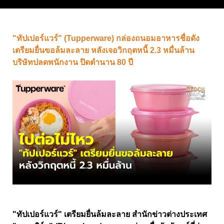
"ทัปเปอร์แวร์" (Tupperware) กล่องถนอมอาหารชื่อดัง
เตรียมยื่นขอล้มละลาย หลังเจอวิกฤตหนี้ 2.3 หมื่นล้าน
บริษัทปลดพนักงาน ปิดตำนาน 80 ปี
"ทัปเปอร์แวร์" เตรียมยื่นล้มละลาย สำนักข่าวต่างประเทศ