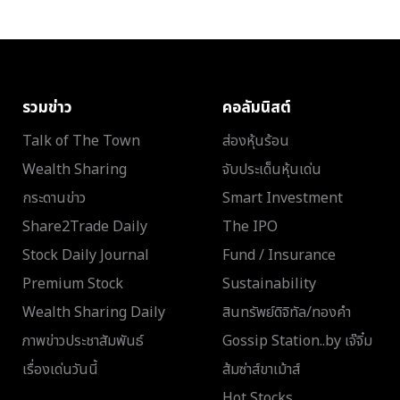
รวมข่าว
คอลัมนิสต์
Talk of The Town
ส่องหุ้นร้อน
Wealth Sharing
จับประเด็นหุ้นเด่น
กระดานข่าว
Smart Investment
Share2Trade Daily
The IPO
Stock Daily Journal
Fund / Insurance
Premium Stock
Sustainability
Wealth Sharing Daily
สินทรัพย์ดิจิทัล/ทองคำ
ภาพข่าวประชาสัมพันธ์
Gossip Station..by เจ๊จิ๋ม
เรื่องเด่นวันนี้
ส้มซ่าส์ขาเม้าส์
Hot Stocks