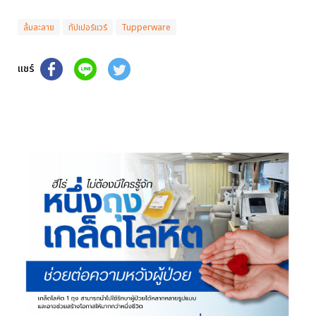
ล้มละลาย
ทัปเปอร์แวร์
Tupperware
แชร์