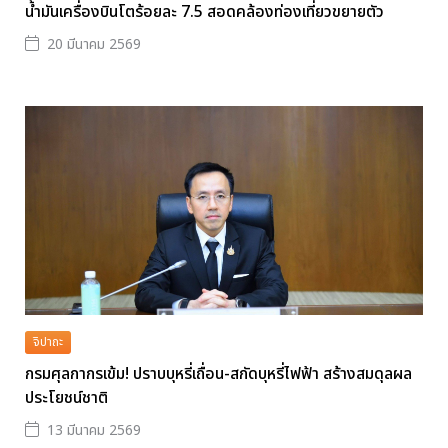
น้ำมันเครื่องบินโตร้อยละ 7.5 สอดคล้องท่องเที่ยวขยายตัว
20 มีนาคม 2569
จิปาถะ
กรมศุลกากรเข้ม! ปราบบุหรี่เถื่อน-สกัดบุหรี่ไฟฟ้า สร้างสมดุลผล
ประโยชน์ชาติ
13 มีนาคม 2569