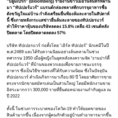
"บลูมเบิร์ก" (Bloomberg) รายงานข่าวเมื่อวันจันทร์ที่ผ่าน
มา "ทัปเปอร์แวร์" แบรนด์กล่องพลาสติกบรรจุอาหารชื่อ
ดังขวัญใจแม่บ้าน กำลังเตรียมยื่นฟ้องล้มละลายในสัปดาห์
นี้ ซึ่งภายหลังกระแสข่าวยื่นล้มละลายของทัปเปอรแวร์
ทำให้ราคาหุ้นของบริษัทลดลง 15.8% เหลือ 43 เซนต์หลัง
ปิดตลาด โดยปิดตลาดลดลง 57%
บริษัท ทัปเปอรแวร์ ก่อตั้งโดย "เอิร์ล ทัปเปอร์" นักเคมีในปี
พ.ศ.2489 และได้รับความนิยมอย่างล้นหลามในช่วง
ทศวรรษ 1950 เมื่อผู้หญิงในยุคหลังสงครามจัด “งานปาร์ตี้
ทัปเปอร์แวร์” ที่บ้านของพวกเธอเพื่อขายภาชนะบรรจุ
อาหาร ซึ่งเป็นวิธีขายตรงที่ได้รับความนิยม ซึ่งในปัจจุบัน
ทัปเปอรแวร์ ดำเนินกิจการมาเกือบ 80 ปี โดยอาศัยการขาย
ตรงจากนักขายสมัครเล่นเป็นส่วนใหญ่ โดยมีพนักงานขาย
อิสระมากกว่า 300,000 รายที่ยื่นต่อหน่วยงานกำกับดูแล ณ
ปี 2022
ทั้งนี้ ในช่วงการระบาดของโควิด-19 ทำให้ยอดขายของ
สินค้ามากขึ้น เนื่องจากผู้คนกักตัวอยู่บ้านทำอาหารมากขึ้น