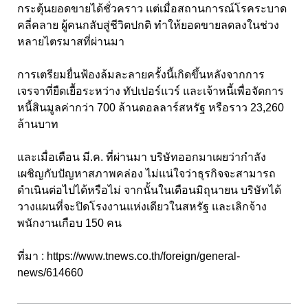
กระตุ้นยอดขายได้ชั่วคราว แต่เมื่อสถานการณ์โรคระบาด
คลี่คลาย ผู้คนกลับสู่ชีวิตปกติ ทำให้ยอดขายลดลงในช่วง
หลายไตรมาสที่ผ่านมา
การเตรียมยื่นฟ้องล้มละลายครั้งนี้เกิดขึ้นหลังจากการ
เจรจาที่ยืดเยื้อระหว่าง ทัปเปอร์แวร์ และเจ้าหนี้เพื่อจัดการ
หนี้สินมูลค่ากว่า 700 ล้านดอลลาร์สหรัฐ หรือราว 23,260
ล้านบาท
และเมื่อเดือน มี.ค. ที่ผ่านมา บริษัทออกมาเผยว่ากำลัง
เผชิญกับปัญหาสภาพคล่อง ไม่แน่ใจว่าธุรกิจจะสามารถ
ดำเนินต่อไปได้หรือไม่ จากนั้นในเดือนมิถุนายน บริษัทได้
วางแผนที่จะปิดโรงงานแห่งเดียวในสหรัฐ และเลิกจ้าง
พนักงานเกือบ 150 คน
ที่มา :
https://www.tnews.co.th/foreign/general-
news/614660