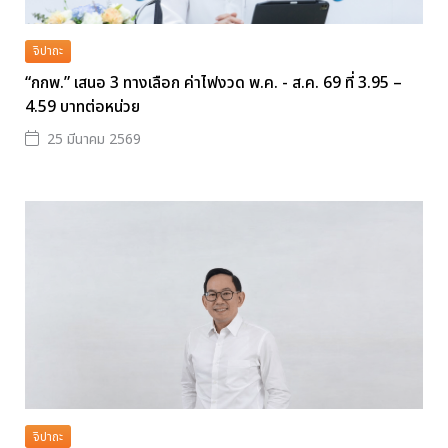
จิปาถะ
“กกพ.” เสนอ 3 ทางเลือก ค่าไฟงวด พ.ค. - ส.ค. 69 ที่ 3.95 –
4.59 บาทต่อหน่วย
25 มีนาคม 2569
จิปาถะ