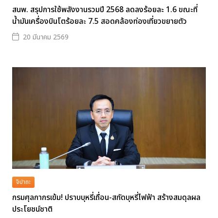
สนพ. สรุปการใช้พลังงานรวมปี 2568 ลดลงร้อยละ 1.6 ขณะที่
น้ำมันเครื่องบินโตร้อยละ 7.5 สอดคล้องท่องเที่ยวขยายตัว
20 มีนาคม 2569
จิปาถะ
กรมศุลกากรเข้ม! ปราบบุหรี่เถื่อน-สกัดบุหรี่ไฟฟ้า สร้างสมดุลผล
ประโยชน์ชาติ