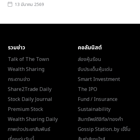
13 มีนาคม 2569
รวมข่าว
คอลัมนิสต์
Talk of The Town
ส่องหุ้นร้อน
Wealth Sharing
จับประเด็นหุ้นเด่น
กระดานข่าว
Smart Investment
Share2Trade Daily
The IPO
Stock Daily Journal
Fund / Insurance
Premium Stock
Sustainability
Wealth Sharing Daily
สินทรัพย์ดิจิทัล/ทองคำ
ภาพข่าวประชาสัมพันธ์
Gossip Station..by เจ๊จิ๋ม
เรื่องเด่นวันนี้
ส้มซ่าส์ขาเม้าส์