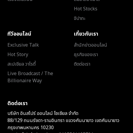
Hot Stocks
จิปาถะ
ทีวีออนไลน์
เกี่ยวกับเรา
Exclusive Talk
สำนักข่าวออนไลน์
Hot Story
ธุรกิจของเรา
สเปเชียล วาไรตี้
ติดต่อเรา
Live Broadcast / The
Billionaire Way
ติดต่อเรา
บริษัท อินสไปร์ ออนไลน์ โซเชียล จำกัด
88/129 ถนนรัชดา-รามอินทรา แขวงคันนายาว เขตคันนายาว
กรุงเทพมหานคร 10230