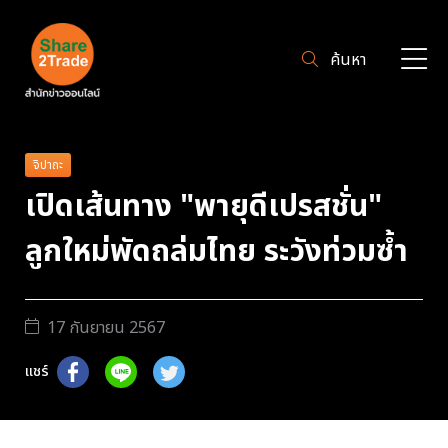
ค้นหา
จิปาถะ
เปิดเส้นทาง "พายุดีเปรสชั่น"
ลูกใหม่พัดถล่มไทย ระวังท่วมซ้ำ
17 กันยายน 2567
แชร์