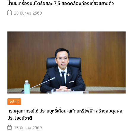
น้ำมันเครื่องบินโตร้อยละ 7.5 สอดคล้องท่องเที่ยวขยายตัว
20 มีนาคม 2569
จิปาถะ
กรมศุลกากรเข้ม! ปราบบุหรี่เถื่อน-สกัดบุหรี่ไฟฟ้า สร้างสมดุลผล
ประโยชน์ชาติ
13 มีนาคม 2569