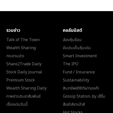
รวมข่าว
คอลัมนิสต์
Talk of The Town
ส่องหุ้นร้อน
Wealth Sharing
จับประเด็นหุ้นเด่น
กระดานข่าว
Smart Investment
Share2Trade Daily
The IPO
Stock Daily Journal
Fund / Insurance
Premium Stock
Sustainability
Wealth Sharing Daily
สินทรัพย์ดิจิทัล/ทองคำ
ภาพข่าวประชาสัมพันธ์
Gossip Station..by เจ๊จิ๋ม
เรื่องเด่นวันนี้
ส้มซ่าส์ขาเม้าส์
Hot Stocks