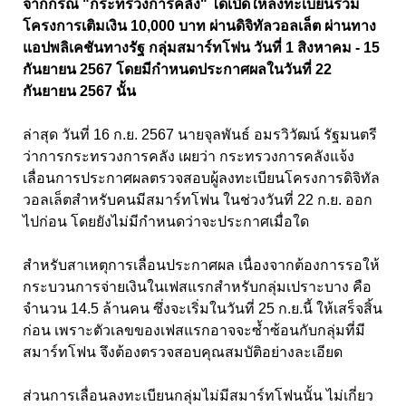
จากกรณี "กระทรวงการคลัง" ได้เปิดให้ลงทะเบียนร่วม
โครงการเติมเงิน 10,000 บาท ผ่านดิจิทัลวอลเล็ต ผ่านทาง
แอปพลิเคชันทางรัฐ กลุ่มสมาร์ทโฟน วันที่ 1 สิงหาคม - 15
กันยายน 2567 โดยมีกำหนดประกาศผลในวันที่ 22
กันยายน 2567 นั้น
ล่าสุด วันที่ 16 ก.ย. 2567 นายจุลพันธ์ อมรวิวัฒน์ รัฐมนตรี
ว่าการกระทรวงการคลัง เผยว่า กระทรวงการคลังแจ้ง
เลื่อนการประกาศผลตรวจสอบผู้ลงทะเบียนโครงการดิจิทัล
วอลเล็ตสำหรับคนมีสมาร์ทโฟน ในช่วงวันที่ 22 ก.ย. ออก
ไปก่อน โดยยังไม่มีกำหนดว่าจะประกาศเมื่อใด
สำหรับสาเหตุการเลื่อนประกาศผล เนื่องจากต้องการรอให้
กระบวนการจ่ายเงินในเฟสแรกสำหรับกลุ่มเปราะบาง คือ
จำนวน 14.5 ล้านคน ซึ่งจะเริ่มในวันที่ 25 ก.ย.นี้ ให้เสร็จสิ้น
ก่อน เพราะตัวเลขของเฟสแรกอาจจะซ้ำซ้อนกับกลุ่มที่มี
สมาร์ทโฟน จึงต้องตรวจสอบคุณสมบัติอย่างละเอียด
ส่วนการเลื่อนลงทะเบียนกลุ่มไม่มีสมาร์ทโฟนนั้น ไม่เกี่ยว