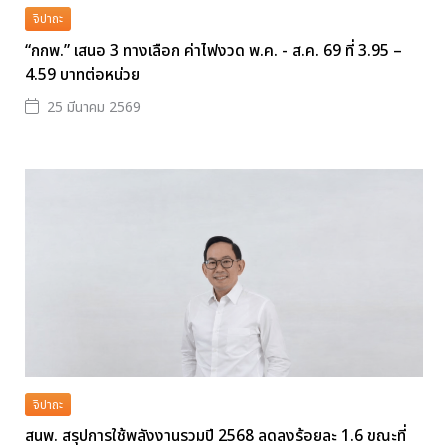
จิปาถะ
“กกพ.” เสนอ 3 ทางเลือก ค่าไฟงวด พ.ค. - ส.ค. 69 ที่ 3.95 –
4.59 บาทต่อหน่วย
25 มีนาคม 2569
จิปาถะ
สนพ. สรุปการใช้พลังงานรวมปี 2568 ลดลงร้อยละ 1.6 ขณะที่