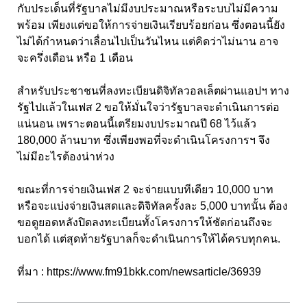
กับประเด็นที่รัฐบาลไม่มีงบประมาณหรือระบบไม่มีความ
พร้อม เพียงแต่ขอให้การจ่ายเงินเรียบร้อยก่อน ซึ่งตอนนี้ยัง
ไม่ได้กำหนดว่าเลื่อนไปเป็นวันไหน แต่คิดว่าไม่นาน อาจ
จะครึ่งเดือน หรือ 1 เดือน
สำหรับประชาชนที่ลงทะเบียนดิจิทัลวอลเล็ตผ่านแอปฯ ทาง
รัฐไปแล้วในเฟส 2 ขอให้มั่นใจว่ารัฐบาลจะดำเนินการต่อ
แน่นอน เพราะตอนนี้เตรียมงบประมาณปี 68 ไว้แล้ว
180,000 ล้านบาท ซึ่งเพียงพอที่จะดำเนินโครงการฯ จึง
ไม่มีอะไรต้องน่าห่วง
ขณะที่การจ่ายเงินเฟส 2 จะจ่ายแบบทีเดียว 10,000 บาท
หรือจะแบ่งจ่ายเงินสดและดิจิทัลครั้งละ 5,000 บาทนั้น ต้อง
ขอดูยอดหลังปิดลงทะเบียนทั้งโครงการให้ชัดก่อนถึงจะ
บอกได้ แต่สุดท้ายรัฐบาลก็จะดำเนินการให้ได้ครบทุกคน.
ที่มา :
https://www.fm91bkk.com/newsarticle/36939