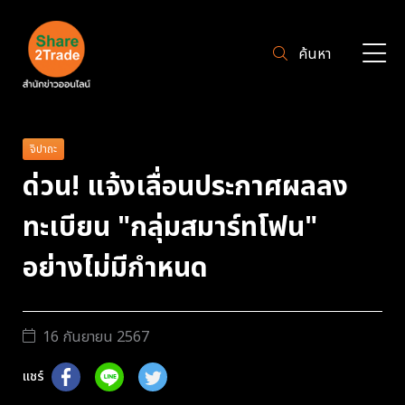
ค้นหา
จิปาถะ
ด่วน! แจ้งเลื่อนประกาศผลลง
ทะเบียน "กลุ่มสมาร์ทโฟน"
อย่างไม่มีกำหนด
16 กันยายน 2567
แชร์