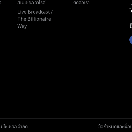
t
สเปเชียล วาไรตี้
ติดต่อเรา
เ
โ
Live Broadcast /
The Billionaire
Way
y
์ โซเชียล จำกัด
ข้อกำหนดและเงื่อ