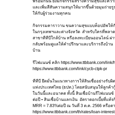
พร้อมกันนี้ ยังมีกิจกรรมสร้างความสุขและควา
และเพิ่มสีสันความสนุกให้มากขึ้นด้วยมุมถ่าย
ให้กับผู้ร่วมงานทุกคน
กิจกรรมคาราวาน ขนความสุขแบบท็อปอัพให้กับคน
ในกรุงเทพฯและต่างจังหวัด สำหรับใครที่พลาดงา
สาขาทีทีบีใกล้บ้าน หรือลงทะเบียนออนไลน์ ผ่านแอป
กลับพร้อมดูแลให้คำปรึกษาและบริการถึงบ้าน หรือ
บ้าน
รีไฟแนนซ์ คลิก
https://www.ttbbank.com/link
https://www.ttbbank.com/link/cycb-ctpk-pr
ทีทีบี ยึดมั่นในแนวทางการให้สินเชื่ออย่างร
แห่งประเทศไทย (ธปท.) โดยสนับสนุนให้ลูกค้ากู้เ
ในวันนี้และอนาคต ทั้งนี้ สินเชื่อบ้านรีไฟแนน
ต่อปี • สินเชื่อบ้านแลกเงิน อัตราดอกเบี้ยที่แ
MRR = 7.83%ต่อปี ณ วันที่ 3 ต.ค. 2566 หร
https://www.ttbbank.com/th/rates/loan-intere