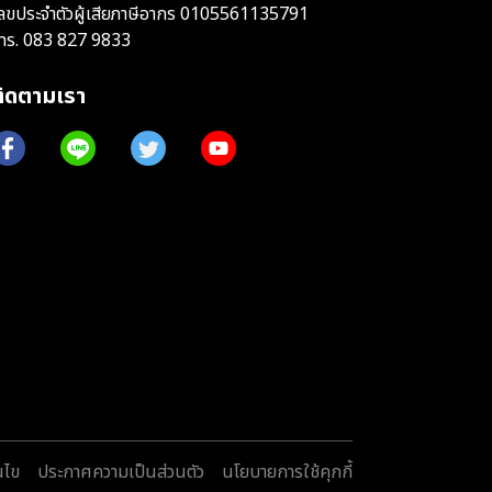
ลขประจำตัวผู้เสียภาษีอากร 0105561135791
ทร.
083 827 9833
ติดตามเรา
นไข
ประกาศความเป็นส่วนตัว
นโยบายการใช้คุกกี้