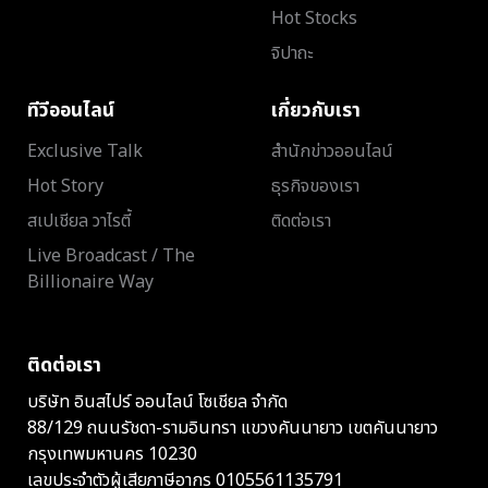
Hot Stocks
จิปาถะ
ทีวีออนไลน์
เกี่ยวกับเรา
Exclusive Talk
สำนักข่าวออนไลน์
Hot Story
ธุรกิจของเรา
สเปเชียล วาไรตี้
ติดต่อเรา
Live Broadcast / The
Billionaire Way
ติดต่อเรา
บริษัท อินสไปร์ ออนไลน์ โซเชียล จำกัด
88/129 ถนนรัชดา-รามอินทรา แขวงคันนายาว เขตคันนายาว
กรุงเทพมหานคร 10230
เลขประจำตัวผู้เสียภาษีอากร 0105561135791