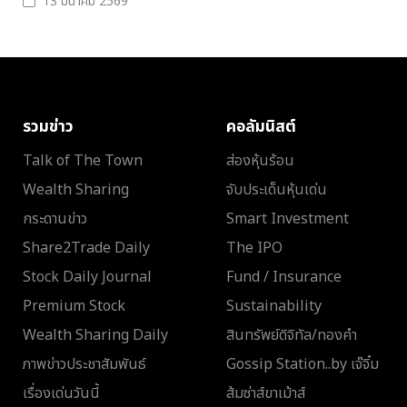
13 มีนาคม 2569
รวมข่าว
คอลัมนิสต์
Talk of The Town
ส่องหุ้นร้อน
Wealth Sharing
จับประเด็นหุ้นเด่น
กระดานข่าว
Smart Investment
Share2Trade Daily
The IPO
Stock Daily Journal
Fund / Insurance
Premium Stock
Sustainability
Wealth Sharing Daily
สินทรัพย์ดิจิทัล/ทองคำ
ภาพข่าวประชาสัมพันธ์
Gossip Station..by เจ๊จิ๋ม
เรื่องเด่นวันนี้
ส้มซ่าส์ขาเม้าส์