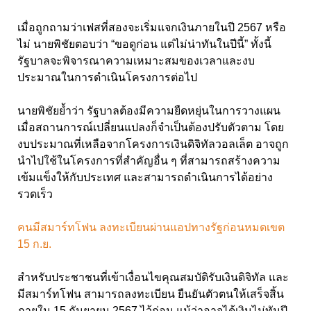
เมื่อถูกถามว่าเฟสที่สองจะเริ่มแจกเงินภายในปี 2567 หรือ
ไม่ นายพิชัยตอบว่า “ขอดูก่อน แต่ไม่น่าทันในปีนี้” ทั้งนี้
รัฐบาลจะพิจารณาความเหมาะสมของเวลาและงบ
ประมาณในการดำเนินโครงการต่อไป
นายพิชัยย้ำว่า รัฐบาลต้องมีความยืดหยุ่นในการวางแผน
เมื่อสถานการณ์เปลี่ยนแปลงก็จำเป็นต้องปรับตัวตาม โดย
งบประมาณที่เหลือจากโครงการเงินดิจิทัลวอลเล็ต อาจถูก
นำไปใช้ในโครงการที่สำคัญอื่น ๆ ที่สามารถสร้างความ
เข้มแข็งให้กับประเทศ และสามารถดำเนินการได้อย่าง
รวดเร็ว
คนมีสมาร์ทโฟน ลงทะเบียนผ่านแอปทางรัฐก่อนหมดเขต
15 ก.ย.
สำหรับประชาชนที่เข้าเงื่อนไขคุณสมบัติรับเงินดิจิทัล และ
มีสมาร์ทโฟน สามารถลงทะเบียน ยืนยันตัวตนให้เสร็จสิ้น
ภายใน 15 กันยายน 2567 ไว้ก่อน แม้ว่าอาจได้เงินไม่ทันปี