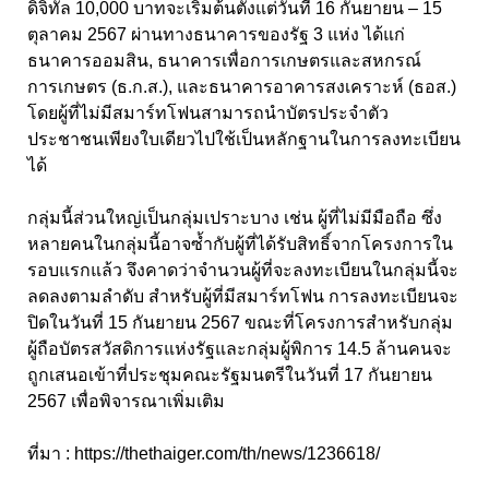
ดิจิทัล 10,000 บาทจะเริ่มต้นตั้งแต่วันที่ 16 กันยายน – 15
ตุลาคม 2567 ผ่านทางธนาคารของรัฐ 3 แห่ง ได้แก่
ธนาคารออมสิน, ธนาคารเพื่อการเกษตรและสหกรณ์
การเกษตร (ธ.ก.ส.), และธนาคารอาคารสงเคราะห์ (ธอส.)
โดยผู้ที่ไม่มีสมาร์ทโฟนสามารถนำบัตรประจำตัว
ประชาชนเพียงใบเดียวไปใช้เป็นหลักฐานในการลงทะเบียน
ได้
กลุ่มนี้ส่วนใหญ่เป็นกลุ่มเปราะบาง เช่น ผู้ที่ไม่มีมือถือ ซึ่ง
หลายคนในกลุ่มนี้อาจซ้ำกับผู้ที่ได้รับสิทธิ์จากโครงการใน
รอบแรกแล้ว จึงคาดว่าจำนวนผู้ที่จะลงทะเบียนในกลุ่มนี้จะ
ลดลงตามลำดับ สำหรับผู้ที่มีสมาร์ทโฟน การลงทะเบียนจะ
ปิดในวันที่ 15 กันยายน 2567 ขณะที่โครงการสำหรับกลุ่ม
ผู้ถือบัตรสวัสดิการแห่งรัฐและกลุ่มผู้พิการ 14.5 ล้านคนจะ
ถูกเสนอเข้าที่ประชุมคณะรัฐมนตรีในวันที่ 17 กันยายน
2567 เพื่อพิจารณาเพิ่มเติม
ที่มา :
https://thethaiger.com/th/news/1236618/