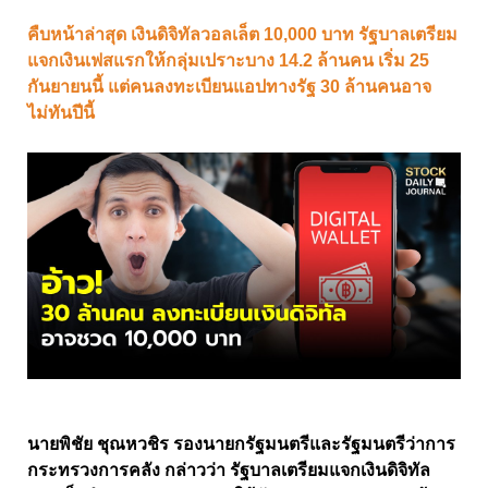
คืบหน้าล่าสุด เงินดิจิทัลวอลเล็ต 10,000 บาท รัฐบาลเตรียม
แจกเงินเฟสแรกให้กลุ่มเปราะบาง 14.2 ล้านคน เริ่ม 25
กันยายนนี้ แต่คนลงทะเบียนแอปทางรัฐ 30 ล้านคนอาจ
ไม่ทันปีนี้
นายพิชัย ชุณหวชิร รองนายกรัฐมนตรีและรัฐมนตรีว่าการ
กระทรวงการคลัง กล่าวว่า รัฐบาลเตรียมแจกเงินดิจิทัล