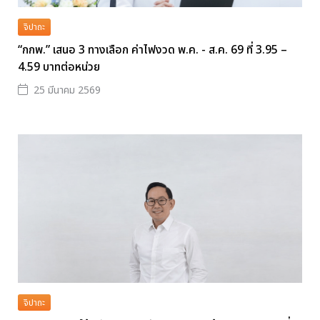
จิปาถะ
“กกพ.” เสนอ 3 ทางเลือก ค่าไฟงวด พ.ค. - ส.ค. 69 ที่ 3.95 –
4.59 บาทต่อหน่วย
25 มีนาคม 2569
จิปาถะ