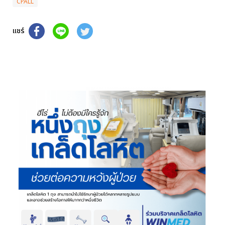
CPALL
แชร์