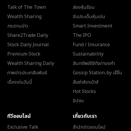
Talk of The Town
ส่องหุ้นร้อน
Wealth Sharing
จับประเด็นหุ้นเด่น
กระดานข่าว
Smart Investment
Share2Trade Daily
The IPO
Stock Daily Journal
Fund / Insurance
Premium Stock
Sustainability
Wealth Sharing Daily
สินทรัพย์ดิจิทัล/ทองคำ
ภาพข่าวประชาสัมพันธ์
Gossip Station..by เจ๊จิ๋ม
เรื่องเด่นวันนี้
ส้มซ่าส์ขาเม้าส์
Hot Stocks
จิปาถะ
ทีวีออนไลน์
เกี่ยวกับเรา
Exclusive Talk
สำนักข่าวออนไลน์