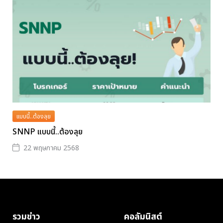
แบบนี้..ต้องลุย
SNNP แบบนี้..ต้องลุย
22 พฤษภาคม 2568
รวมข่าว
คอลัมนิสต์