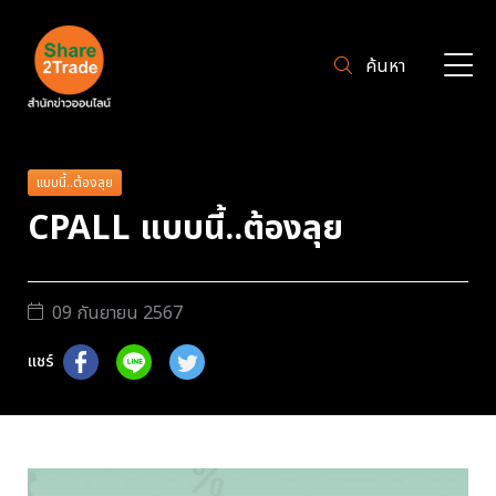
ค้นหา
แบบนี้..ต้องลุย
CPALL แบบนี้..ต้องลุย
09 กันยายน 2567
แชร์