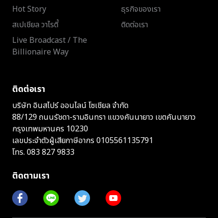
Hot Story
ธุรกิจของเรา
สเปเชียล วาไรตี้
ติดต่อเรา
Live Broadcast / The
Billionaire Way
ติดต่อเรา
บริษัท อินสไปร์ ออนไลน์ โซเชียล จำกัด
88/129 ถนนรัชดา-รามอินทรา แขวงคันนายาว เขตคันนายาว
กรุงเทพมหานคร 10230
เลขประจำตัวผู้เสียภาษีอากร 0105561135791
โทร.
083 827 9833
ติดตามเรา