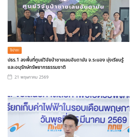
จิปาถะ
ปธร.1 ลงพื้นที่ศูนย์วิจัยป่าชายเลนอันดามัน จ.ระนอง มุ่งเรียนรู้
และอนุรักษ์ทรัพยากรธรรมชาติ
21 พฤษภาคม 2569