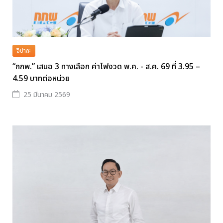
จิปาถะ
“กกพ.” เสนอ 3 ทางเลือก ค่าไฟงวด พ.ค. - ส.ค. 69 ที่ 3.95 –
4.59 บาทต่อหน่วย
25 มีนาคม 2569