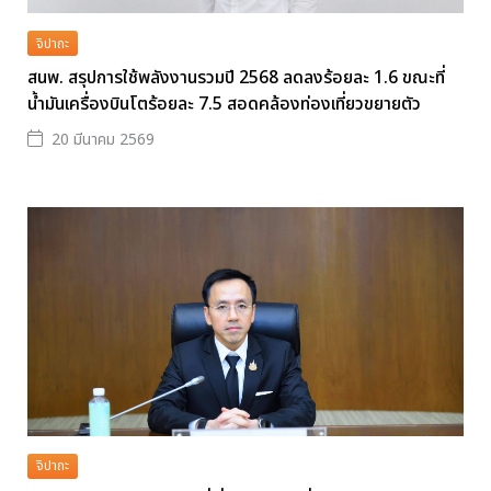
จิปาถะ
สนพ. สรุปการใช้พลังงานรวมปี 2568 ลดลงร้อยละ 1.6 ขณะที่
น้ำมันเครื่องบินโตร้อยละ 7.5 สอดคล้องท่องเที่ยวขยายตัว
20 มีนาคม 2569
จิปาถะ