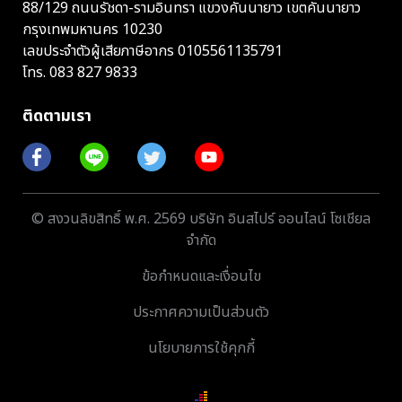
88/129 ถนนรัชดา-รามอินทรา แขวงคันนายาว เขตคันนายาว
กรุงเทพมหานคร 10230
เลขประจำตัวผู้เสียภาษีอากร 0105561135791
โทร.
083 827 9833
ติดตามเรา
© สงวนลิขสิทธิ์ พ.ศ. 2569 บริษัท อินสไปร์ ออนไลน์ โซเชียล
จำกัด
ข้อกำหนดและเงื่อนไข
ประกาศความเป็นส่วนตัว
นโยบายการใช้คุกกี้