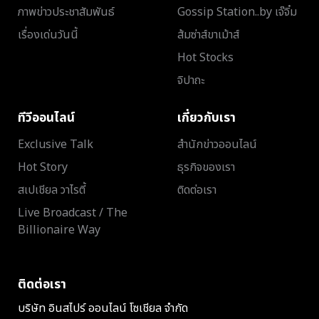
ภาพข่าวประชาสัมพันธ์
Gossip Station..by เจ๊จิ๋ม
เรื่องเด่นวันนี้
ส้มซ่าส์ขาเม้าส์
Hot Stocks
จิปาถะ
ทีวีออนไลน์
เกี่ยวกับเรา
Exclusive Talk
สำนักข่าวออนไลน์
Hot Story
ธุรกิจของเรา
สเปเชียล วาไรตี้
ติดต่อเรา
Live Broadcast / The
Billionaire Way
ติดต่อเรา
บริษัท อินสไปร์ ออนไลน์ โซเชียล จำกัด