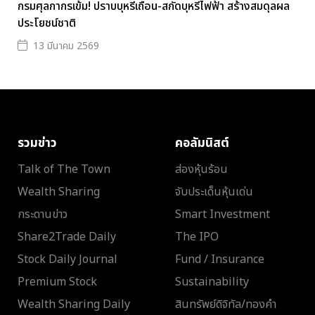
กรมศุลกากรเข้ม! ปราบบุหรี่เถื่อน-สกัดบุหรี่ไฟฟ้า สร้างสมดุลผล
ประโยชน์ชาติ
13 มีนาคม 2569
รวมข่าว
คอลัมนิสต์
Talk of The Town
ส่องหุ้นร้อน
Wealth Sharing
จับประเด็นหุ้นเด่น
กระดานข่าว
Smart Investment
Share2Trade Daily
The IPO
Stock Daily Journal
Fund / Insurance
Premium Stock
Sustainability
Wealth Sharing Daily
สินทรัพย์ดิจิทัล/ทองคำ