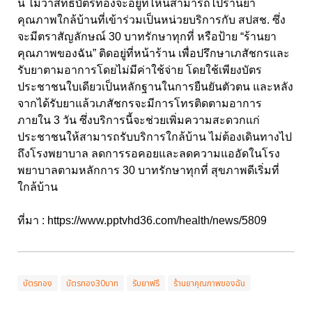
นี้ ไม่ว่าสิทธิบัตรทองจะอยู่ที่ไหนสามารถไปร้านยา
คุณภาพใกล้บ้านที่เข้าร่วมเป็นหน่วยบริการกับ สปสช. ซึ่ง
จะมีตราสัญลักษณ์ 30 บาทรักษาทุกที่ หรือป้าย “ร้านยา
คุณภาพของฉัน” ติดอยู่ที่หน้าร้าน เพื่อปรึกษาเภสัชกรและ
รับยาตามอาการโดยไม่มีค่าใช้จ่าย โดยใช้เพียงบัตร
ประชาชนใบเดียวเป็นหลักฐานในการยืนยันตัวตน และหลัง
จากได้รับยาแล้วเภสัชกรจะมีการโทรติดตามอาการ
ภายใน 3 วัน ซึ่งบริการนี้จะช่วยเพิ่มความสะดวกแก่
ประชาชนให้สามารถรับบริการใกล้บ้าน ไม่ต้องเดินทางไป
ถึงโรงพยาบาล ลดการรอคอยและลดความแออัดในโรง
พยาบาลตามหลักการ 30 บาทรักษาทุกที่ สุขภาพดีเริ่มที่
ใกล้บ้าน
ที่มา :
https://www.pptvhd36.com/health/news/5809
บัตรทอง
บัตรทอง30บาท
รับยาฟรี
ร้านยาคุณภาพของฉัน