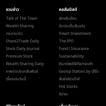
รวมข่าว
คอลัมนิสต์
Talk of The Town
ส่องหุ้นร้อน
Wealth Sharing
จับประเด็นหุ้นเด่น
กระดานข่าว
Smart Investment
Share2Trade Daily
The IPO
Stock Daily Journal
Fund / Insurance
Premium Stock
Sustainability
Wealth Sharing Daily
สินทรัพย์ดิจิทัล/ทองคำ
ภาพข่าวประชาสัมพันธ์
Gossip Station..by เจ๊จิ๋ม
เรื่องเด่นวันนี้
ส้มซ่าส์ขาเม้าส์
Hot Stocks
จิปาถะ