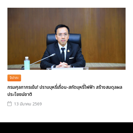
จิปาถะ
กรมศุลกากรเข้ม! ปราบบุหรี่เถื่อน-สกัดบุหรี่ไฟฟ้า สร้างสมดุลผล
ประโยชน์ชาติ
13 มีนาคม 2569