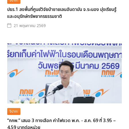
จิปาถะ
ปธร.1 ลงพื้นที่ศูนย์วิจัยป่าชายเลนอันดามัน จ.ระนอง มุ่งเรียนรู้
และอนุรักษ์ทรัพยากรธรรมชาติ
21 พฤษภาคม 2569
จิปาถะ
“กกพ.” เสนอ 3 ทางเลือก ค่าไฟงวด พ.ค. - ส.ค. 69 ที่ 3.95 –
4.59 บาทต่อหน่วย