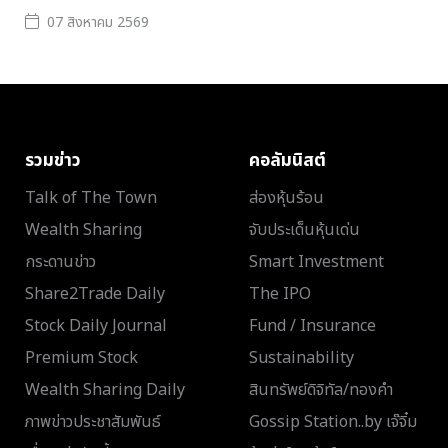
07 สิงหาคม 2569
รวมข่าว
คอลัมนิสต์
Talk of The Town
ส่องหุ้นร้อน
Wealth Sharing
จับประเด็นหุ้นเด่น
กระดานข่าว
Smart Investment
Share2Trade Daily
The IPO
Stock Daily Journal
Fund / Insurance
Premium Stock
Sustainability
Wealth Sharing Daily
สินทรัพย์ดิจิทัล/ทองคำ
ภาพข่าวประชาสัมพันธ์
Gossip Station..by เจ๊จิ๋ม