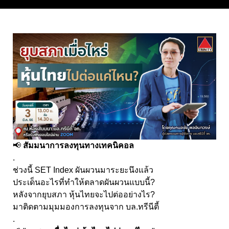
📢
สัมมนาการลงทุนทางเทคนิคอล
.
ช่วงนี้ SET Index ผันผวนมาระยะนึงแล้ว
ประเด็นอะไรที่ทำให้ตลาดผันผวนแบบนี้?
หลังจากยุบสภา หุ้นไทยจะไปต่ออย่างไร?
มาติดตามมุมมองการลงทุนจาก บล.ทรีนีตี้
.