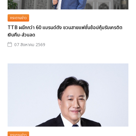
กระดานข่าว
TTB ผนึกกว่า 60 แบรนด์ดัง ชวนสายแฟชั่นช้อปคุ้มรับเครดิต
เงินคืน-ส่วนลด
07 สิงหาคม 2569
กระดานข่าว