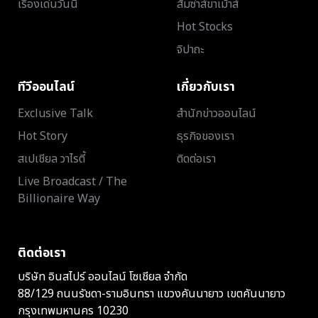
เรื่องเด่นวันนี้
ส้มซ่าส์ขาเม้าส์
Hot Stocks
จิปาถะ
ทีวีออนไลน์
เกี่ยวกับเรา
Exclusive Talk
สำนักข่าวออนไลน์
Hot Story
ธุรกิจของเรา
สเปเชียล วาไรตี้
ติดต่อเรา
Live Broadcast / The
Billionaire Way
ติดต่อเรา
บริษัท อินสไปร์ ออนไลน์ โซเชียล จำกัด
88/129 ถนนรัชดา-รามอินทรา แขวงคันนายาว เขตคันนายาว
กรุงเทพมหานคร 10230