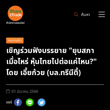
ค้นหา
กระดานข่าว
เชิญร่วมฟังบรรยาย "ยุบสภา
เมื่อไหร่ หุ้นไทยไปต่อแค่ไหน?"
โดย เอี้ยก้วย (บล.ทรีนีตี้)
01 มีนาคม 2566
แชร์