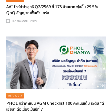
AAI โชว์กำไรสุทธิ Q2/2569 ที่ 178 ล้านบาท พุ่งขึ้น 29.5%
QoQ สัญญาณฟื้นตัวแกร่ง
07 สิงหาคม 2569
กระดานข่าว
PHOL คว้าคะแนน AGM Checklist 100 คะแนนเต็ม ระดับ “ดี
เยี่ยม” ต่อเนื่องเป็นปีที่ 7