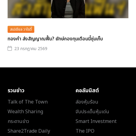
สเปเชียล วาไรตี้
ทองคำ ส่งสัญญาณฟื้น? ยักษ์กองทุนเดือนนี้ซุ่มเก็บ
23 กรกฎาคม 2569
รวมข่าว
คอลัมนิสต์
Talk of The Town
ส่องหุ้นร้อน
Wealth Sharing
จับประเด็นหุ้นเด่น
กระดานข่าว
Smart Investment
Share2Trade Daily
The IPO