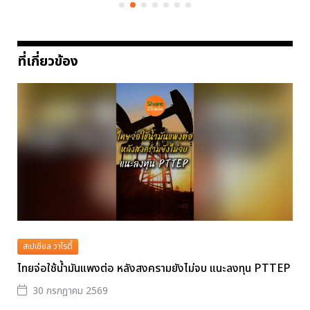
ที่เกี่ยวข้อง
สเปเชียล วาไรตี้
ไทยจ่อใช้น้ำมันแพงต่อ หลังสงครามยังไม่จบ แนะลงทุน PTTEP
30 กรกฎาคม 2569