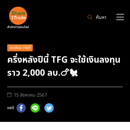
ค้นหา
สเปเชียล วาไรตี้
ครึ่งหลังปีนี้ TFG จะใช้เงินลงทุน
ราว 2,000 ลบ.🍗🐔
15 สิงหาคม 2567
แชร์