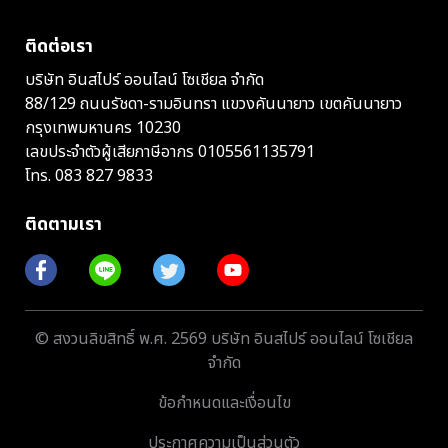
ติดต่อเรา
บริษัท อินสไปร์ ออนไลน์ โซเชียล จำกัด
88/129 ถนนรัชดา-รามอินทรา แขวงคันนายาว เขตคันนายาว
กรุงเทพมหานคร 10230
เลขประจำตัวผู้เสียภาษีอากร 0105561135791
โทร.
083 827 9833
ติดตามเรา
© สงวนลิขสิทธิ์ พ.ศ. 2569 บริษัท อินสไปร์ ออนไลน์ โซเชียล
จำกัด
ข้อกำหนดและเงื่อนไข
ประกาศความเป็นส่วนตัว