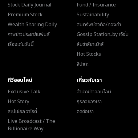
Stock Daily Journal
Fund / Insurance
Premium Stock
Sustainability
Wealth Sharing Daily
สินทรัพย์ดิจิทัล/ทองคำ
ภาพข่าวประชาสัมพันธ์
Gossip Station..by เจ๊จิ๋ม
เรื่องเด่นวันนี้
ส้มซ่าส์ขาเม้าส์
Hot Stocks
จิปาถะ
ทีวีออนไลน์
เกี่ยวกับเรา
Exclusive Talk
สำนักข่าวออนไลน์
Hot Story
ธุรกิจของเรา
สเปเชียล วาไรตี้
ติดต่อเรา
Live Broadcast / The
Billionaire Way