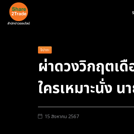
ร
จิปาถะ
ผ่าดวงวิกฤตเด
ใครเหมาะนั่ง น
15 สิงหาคม 2567