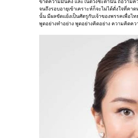
ขาดความมั่นคง และในดวงชะตานั้น ถือว่ามีคว
จนถึงรอบอายุเข้าเคราะห์ก็จะไม่ได้ดั่งใจที่คา
นั้น มีผลขัดแย้งเป็นศัตรูกับเจ้าของพรรคเพื่อไท
พูดอย่างทำอย่าง พูดอย่างคิดอย่าง ความคิด