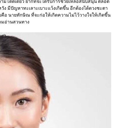
ามโดดเดี่ยว ยากที่จะได้รับการช่วยเหลือสนับสนุน ตลอด
ดหวัง มีปัญหาทะเลาะเบาะแว้งเกิดขึ้น อีกต้องได้ดวงชะตา
ยคือ นายทักษิณ ที่จะก่อให้เกิดความไม่ไว้วางใจให้เกิดขึ้น
ความอ่านสวนทาง