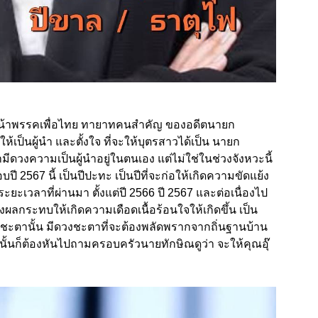
 หัวหน้าพรรคเพื่อไทย ทายาทคนสำคัญ ของอดีตนายก
ห้เป็นผู้นำ และตั้งใจ ที่จะให้บุตรสาวได้เป็น นายก
มีดวงความเป็นผู้นำอยู่ในตนเอง แต่ไม่ใช่ในช่วงจังหวะนี้
2567 นี้ เป็นปีปะทะ เป็นปีที่จะก่อให้เกิดความขัดแย้ง
ะเวลาที่ผ่านมา ตั้งแต่ปี 2566 ปี 2567 และต่อเนื่องไป
้างผลกระทบให้เกิดความเดือดเนื้อร้อนใจให้เกิดขึ้น เป็น
วงชะตานั้น มีดวงชะตาที่จะต้องพลัดพรากจากถิ่นฐานบ้าน
นั้นก็ต้องหันไปถามครอบครัวนายทักษิณดูว่า จะให้คุณอุ๊