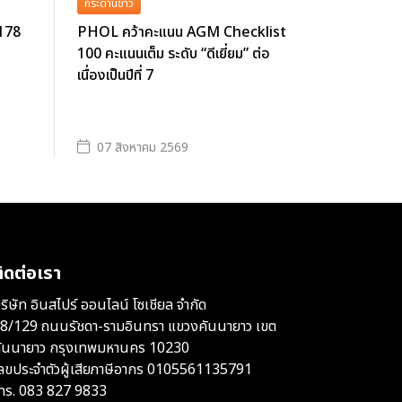
กระดานข่าว
 178
PHOL คว้าคะแนน AGM Checklist
100 คะแนนเต็ม ระดับ “ดีเยี่ยม” ต่อ
เนื่องเป็นปีที่ 7
07 สิงหาคม 2569
ิดต่อเรา
ริษัท อินสไปร์ ออนไลน์ โซเชียล จำกัด
8/129 ถนนรัชดา-รามอินทรา แขวงคันนายาว เขต
ันนายาว กรุงเทพมหานคร 10230
ลขประจำตัวผู้เสียภาษีอากร 0105561135791
ทร.
083 827 9833