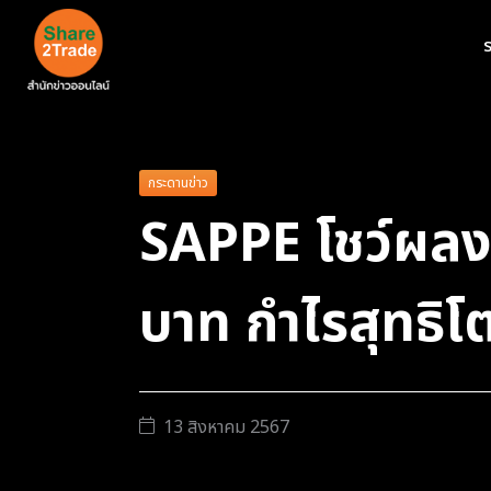
ร
กระดานข่าว
SAPPE โชว์ผลง
บาท กำไรสุทธิ
13 สิงหาคม 2567