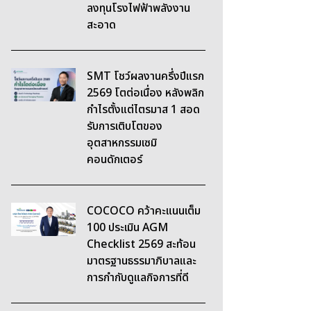
ลงทุนโรงไฟฟ้าพลังงาน
สะอาด
SMT โชว์ผลงานครึ่งปีแรก
2569 โตต่อเนื่อง หลังพลิก
กำไรตั้งแต่ไตรมาส 1 สอด
รับการเติบโตของ
อุตสาหกรรมเซมิ
คอนดักเตอร์
COCOCO คว้าคะแนนเต็ม
100 ประเมิน AGM
Checklist 2569 สะท้อน
มาตรฐานธรรมาภิบาลและ
การกำกับดูแลกิจการที่ดี