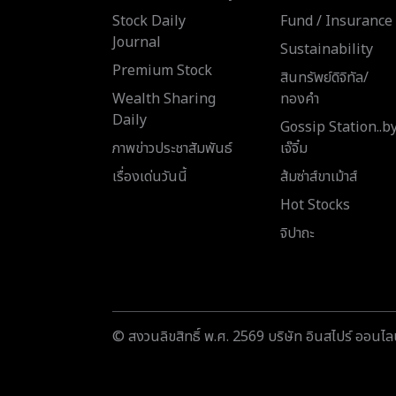
Stock Daily
Fund / Insurance
Journal
Sustainability
Premium Stock
สินทรัพย์ดิจิทัล/
Wealth Sharing
ทองคำ
Daily
Gossip Station..b
ภาพข่าวประชาสัมพันธ์
เจ๊จิ๋ม
เรื่องเด่นวันนี้
ส้มซ่าส์ขาเม้าส์
Hot Stocks
จิปาถะ
© สงวนลิขสิทธิ์ พ.ศ. 2569 บริษัท อินสไปร์ ออนไลน