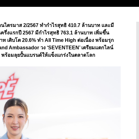
งานไตรมาส
2/2567
ทำกำไรสุทธิ
410.7
ล้านบาท และมี
ครึ่งแรกปี
2567
มีกำไรสุทธิ
763.1
ล้านบาท เพิ่มขึ้น
บาท เติบโต
20.6%
ทำ
All Time High
ต่อเนื่อง พร้อมรุก
Brand Ambassador
วง ‘
SEVENTEEN’
เตรียมแตกไลน์
บ พร้อมลุยปั้นแบรนด์ให้แข็งแกร่งในตลาดโลก