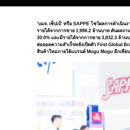
‘
บมจ. เซ็ปเป้
’
หรือ
SAPPE
โชว์ผลการดำเนิน
รายได้จากการขาย
1,996.2
ล้านบาท ดันผลงาน
30.0%
และมีรายได้จากการขาย 3
,
832.3 ล้าน
ต่อยอดความสำเร็จหลังเปิดตัว
First Global 
สินค้าใหม่ภายใต้แบรนด์
Mogu Mogu
อีกเพีย