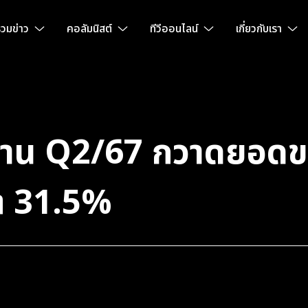
วมข่าว
คอลัมนิสต์
ทีวีออนไลน์
เกี่ยวกับเรา
าน Q2/67 กวาดยอดขา
โต 31.5%