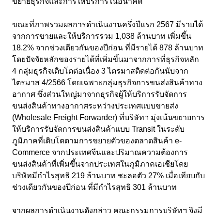
ขยายธุรกิจและการให้บริการในอนาคต
ขณะที่ภาพรวมผลการดำเนินงานครึ่งปีแรก 2567 มีรายได้
จากการขายและให้บริการรวม 1,
038 ล้านบาท เพิ่มขึ้น
18.
2
% จากช่วงเดียวกันของปีก่อน ที่มีรายได้ 87
8
ล้านบาท
โดยปัจจัยหลักของรายได้ที่เพิ่มขึ้นมาจากการที่ธุรกิจหลัก
4
กลุ่มธุรกิจเติบโตต่อเนื่อง 3 ไตรมาสติดต่อกันนับจาก
ไตรมาส
4/2566
โดยเฉพาะกลุ่มธุรกิจการขนส่งสินค้าทาง
อากาศ ซึ่งส่วนใหญ่มาจากธุรกิจผู้ให้บริการรับจัดการ
ขนส่งสินค้าทางอากาศระหว่างประเทศแบบขายส่ง
(
Wholesale Freight Forwarder)
ที่บริษัทฯ มุ่งเน้นขยายการ
ให้บริการรับจัดการขนส่งสินค้าแบบ
Transit
ในระดับ
ภูมิภาคที่เติบโตตามการขยายตัวของตลาดสินค้า
e-
Commerce
จากประเทศจีนและปริมาณความต้องการ
ขนส่งสินค้าที่เพิ่มขึ้นจากประเทศในภูมิภาคเอเชีย
โดย
บริษัทมีกำไรสุทธิ 219 ล้านบาท ชะลอตัว 2
7
% เมื่อเทียบกับ
ช่วงเดียวกันของปีก่อน ที่มีกำไรสุทธิ 3
01
ล้านบาท
จากผลการดำเนินงานดังกล่าว คณะกรรมการบริษัทฯ จึงมี