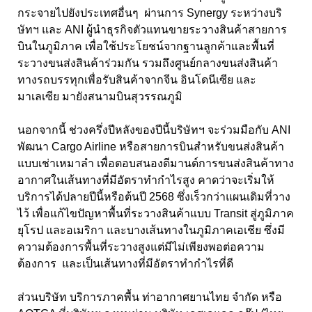
กระจายไปยังประเทศอื่นๆ ผ่านการ
Synergy
ระหว่างบริ
ษัทฯ และ
ANI
ผู้นำธุรกิจตัวแทนขายระวางสินค้าสายการ
บินในภูมิภาค เพื่อใช้ประโยชน์จากฐานลูกค้าและพื้นที่
ระวางขนส่งสินค้าร่วมกัน รวมถึงศูนย์กลางขนส่งสินค้า
ทางรถบรรทุกเพื่อรับสินค้าจากจีน อินโดนีเซีย และ
มาเลเซีย มายังสนามบินสุวรรณภูมิ
นอกจากนี้ ช่วงครึ่งปีหลังของปีนี้บริษัทฯ จะร่วมมือกับ ANI
พัฒนา
Cargo Airline
หรือสายการบินสำหรับขนส่งสินค้า
แบบเช่าเหมาลำ เพื่อตอบสนองดีมานด์การขนส่งสินค้าทาง
อากาศในเส้นทางที่มีอัตราทำกำไรสูง คาดว่าจะเริ่มให้
บริการได้ปลายปีนี้หรือต้นปี
2568
ซึ่งเร็วกว่าแผนเดิมที่วาง
ไว้ เพื่อแก้ไขปัญหาพื้นที่ระวางสินค้าแบบ
Transit
สู่ภูมิภาค
ยุโรป และอเมริกา และบางเส้นทางในภูมิภาคเอเชีย ซึ่งมี
ความต้องการพื้นที่ระวางสูงแต่มีไม่เพียงพอต่อความ
ต้องการ และเป็นเส้นทางที่มีอัตราทำกำไรที่ดี
ส่วนบริษัท บริการภาคพื้น ท่าอากาศยานไทย จำกัด หรือ