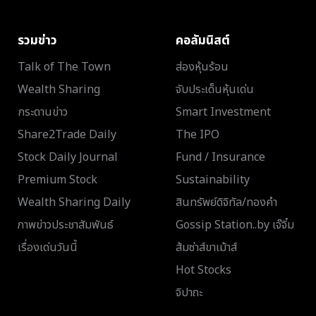
รวมข่าว
คอลัมนิสต์
Talk of The Town
ส่องหุ้นร้อน
Wealth Sharing
จับประเด็นหุ้นเด่น
กระดานข่าว
Smart Investment
Share2Trade Daily
The IPO
Stock Daily Journal
Fund / Insurance
Premium Stock
Sustainability
Wealth Sharing Daily
สินทรัพย์ดิจิทัล/ทองคำ
ภาพข่าวประชาสัมพันธ์
Gossip Station..by เจ๊จิ๋ม
เรื่องเด่นวันนี้
ส้มซ่าส์ขาเม้าส์
Hot Stocks
จิปาถะ