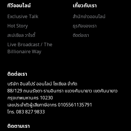
ทีวีออนไลน์
เกี่ยวกับเรา
Exclusive Talk
สำนักข่าวออนไลน์
Hot Story
ธุรกิจของเรา
สเปเชียล วาไรตี้
ติดต่อเรา
Live Broadcast / The
Billionaire Way
ติดต่อเรา
บริษัท อินสไปร์ ออนไลน์ โซเชียล จำกัด
88/129 ถนนรัชดา-รามอินทรา แขวงคันนายาว เขตคันนายาว
กรุงเทพมหานคร 10230
เลขประจำตัวผู้เสียภาษีอากร 0105561135791
โทร.
083 827 9833
ติดตามเรา