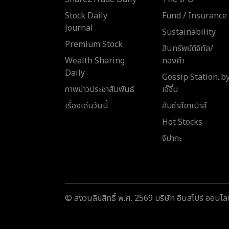
Stock Daily
Fund / Insurance
Journal
Sustainability
Premium Stock
สินทรัพย์ดิจิทัล/
Wealth Sharing
ทองคำ
Daily
Gossip Station..b
ภาพข่าวประชาสัมพันธ์
เจ๊จิ๋ม
เรื่องเด่นวันนี้
ส้มซ่าส์ขาเม้าส์
Hot Stocks
จิปาถะ
© สงวนลิขสิทธิ์ พ.ศ. 2569 บริษัท อินสไปร์ ออนไลน