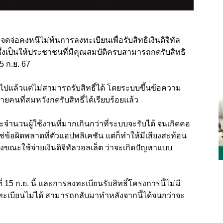
จดจ่อคงหนีไม่พ้นการลงทะเบียนเพื่อรับสิทธิเงินดิจิทัล
ึ่งเป็นให้ประชาชนที่มีคุณสมบัติครบสามารถกดรับสิทธิ
15 ก.ย. 67
ันไปแล้วแต่ไม่สามารถรับสิทธิ์ได้ โดยระบบขึ้นข้อความ
ยคนที่สมหวังกดรับสิทธิ์ได้เรียบร้อยแล้ว
ะจำนวนผู้ใช้งานที่มากเกินกว่าที่ระบบจะรับได้ จนเกิดคอ
่ข้อผิดพลาดที่ตัวแอปพลิเคชัน แต่ก็ทำให้มีเสียงสะท้อน
งขณะใช้จ่ายเงินดิจิทัลวอลเล็ต ว่าจะเกิดปัญหาแบบ
ี่ 15 ก.ย. นี้ และการลงทะเบียนรับสิทธิ์โครงการนี้ไม่มี
งลงทะเบียนไม่ได้ สามารถกลับมาทำหลังจากนี้ได้จนกว่าจะ