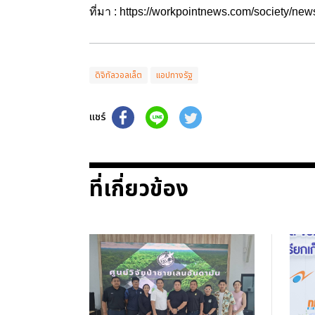
ที่มา :
https://workpointnews.com/society/n
ดิจิทัลวอลเล็ต
แอปทางรัฐ
แชร์
ที่เกี่ยวข้อง