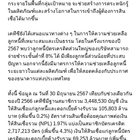
กระจายในพื้นที่กลุ่มเป้าหมาย จะช่วยสร้างการตระหนักรู้
ในผลิตภัณฑ์และสร้างโอกาสในการเข้าถึงผู้ต้องการสิน
เชื่อได้มากขึ้น
เคทีซียังได้เสนอแนวทางต่าง ๆ ในการให้ความช่วยเหลือ
ลูกหนี้ที่เหมาะสมและเป็นธรรม โดยในครึ่งแรกของปี
2567 พบว่าลูกหนี้บัตรเครดิตส่วนใหญ่ของบริษัทสามารถ
จ่ายชำระขั้นต่ำที่ 8% ได้ มีเพียงลูกหนี้ส่วนน้อยที่ประสบ
ปัญหา นอกจากนี้ยังมีมาตรการให้ความช่วยเหลือลูกหนี้
ระยะยาวในแต่ละผลิตภัณฑ์ เพื่อให้สอดคล้องกับประกาศ
ของธนาคารแห่งประเทศไทย
ทั้งนี้ ข้อมูล ณ วันที่ 30 มิถุนายน 2567 เทียบกับช่วงเดียวกัน
ของปี 2566 เคทีซีมีฐานสมาชิกรวม 3,448,530 บัญชี เงิน
ให้สินเชื่อแก่ลูกหนี้และดอกเบี้ยค้างรับรวม 105,803 ล้าน
บาท (เพิ่มขึ้น 0.2%) อัตราส่วนสินเชื่อด้อยคุณภาพต่อเงิน
ให้สินเชื่อรวม (NPL) 1.97% แบ่งเป็นสมาชิกบัตรเครดิต
2,717,213 บัตร (เพิ่มขึ้น 4.3%) เงินให้สินเชื่อแก่ลูกหนี้บัตร
เครดิตและดอกเบี้ยค้างรับรวม 69,253 ล้านบาท (เพิ่มขึ้น