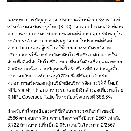
นางพิทยา วรปัญญาสกุล ประธานเจ้าหน้าที่บริหาร “เคที
ซี” หรือ บมจ.บัตรกรุงไทย (KTC) กล่าวว่า ไตรมาส 2 ที่ผ่าน
มา ภาพรวมการดำเนินงานของเคทีซีและกลุ่มบริษัทอยู่ใน
ระดับทรงตัว จากภาวะเศรษฐกิจภายในประเทศที่ยังมี
ความไม่แน่นอน ผู้บริโภคใช้จ่ายอย่างระมัดระวัง แม้
ปริมาณการใช้จ่ายผ่านบัตรเติบโตเพิ่มขึ้น แต่เป็นการใช้
จ่ายเพื่อสิ่งที่จำเป็นในชีวิต ขณะที่พอร์ตสินเชื่อบุคคลขยาย
ตัวเพียงเล็กน้อย จากปัญหาหนี้ครัวเรือนที่มีสัดส่วนสูงขึ้น
ประกอบกับเกณฑ์การอนุมัติสินเชื่อที่รัดกุม สำหรับ
คุณภาพพอร์ตของกลุ่มบริษัทยังบริหารจัดการได้ดี โดยมี
NPL รวมต่ำกว่าอุตสาหกรรม และมีเงินสำรองเพียงพอโดย
มี NPL Coverage Ratio ในระดับแข็งแกร่งที่ 363.3%
สำหรับกำไรสุทธิของเคทีซีเทียบจากงวดเดียวกันของปี
2566 ตามงบการเงินเฉพาะกิจการครึ่งปีแรก 2567 เท่ากับ
3,722 ล้านบาท (เพิ่มขึ้น 2.0%) และในไตรมาส 2/2567