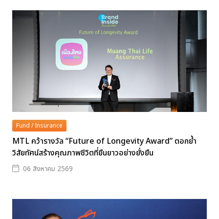
Fund / Insurance
MTL คว้ารางวัล “Future of Longevity Award” ตอกย้ำ
วิสัยทัศน์สร้างคุณภาพชีวิตที่ยืนยาวอย่างยั่งยืน
06 สิงหาคม 2569