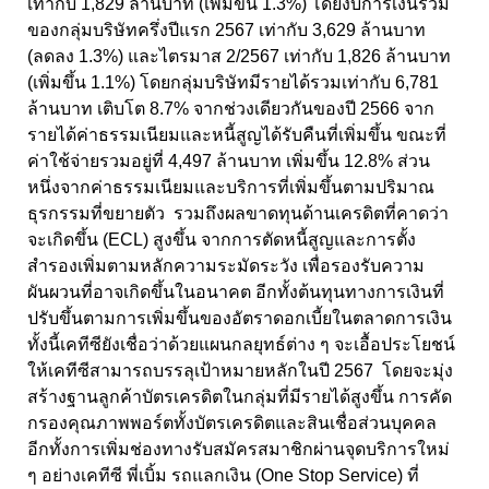
เท่ากับ 1,829 ล้านบาท (เพิ่มขึ้น 1.3%) โดยงบการเงินรวม
ของกลุ่มบริษัทครึ่งปีแรก 2567 เท่ากับ 3,629 ล้านบาท
(ลดลง 1.3%) และไตรมาส 2/2567 เท่ากับ 1,826 ล้านบาท
(เพิ่มขึ้น 1.1%) โดยกลุ่มบริษัทมีรายได้รวมเท่ากับ 6,781
ล้านบาท เติบโต 8.7% จากช่วงเดียวกันของปี 2566 จาก
รายได้ค่าธรรมเนียมและหนี้สูญได้รับคืนที่เพิ่มขึ้น ขณะที่
ค่าใช้จ่ายรวมอยู่ที่ 4,497 ล้านบาท เพิ่มขึ้น 12.8% ส่วน
หนึ่งจากค่าธรรมเนียมและบริการที่เพิ่มขึ้นตามปริมาณ
ธุรกรรมที่ขยายตัว รวมถึงผลขาดทุนด้านเครดิตที่คาดว่า
จะเกิดขึ้น (ECL) สูงขึ้น จากการตัดหนี้สูญและการตั้ง
สำรองเพิ่มตามหลักความระมัดระวัง เพื่อรองรับความ
ผันผวนที่อาจเกิดขึ้นในอนาคต อีกทั้งต้นทุนทางการเงินที่
ปรับขึ้นตามการเพิ่มขึ้นของอัตราดอกเบี้ยในตลาดการเงิน
ทั้งนี้เคทีซียังเชื่อว่าด้วยแผนกลยุทธ์ต่าง ๆ จะเอื้อประโยชน์
ให้เคทีซีสามารถบรรลุเป้าหมายหลักในปี 2567 โดยจะมุ่ง
สร้างฐานลูกค้าบัตรเครดิตในกลุ่มที่มีรายได้สูงขึ้น การคัด
กรองคุณภาพพอร์ตทั้งบัตรเครดิตและสินเชื่อส่วนบุคคล
อีกทั้งการเพิ่มช่องทางรับสมัครสมาชิกผ่านจุดบริการใหม่
ๆ อย่างเคทีซี พี่เบิ้ม รถแลกเงิน (One Stop Service) ที่