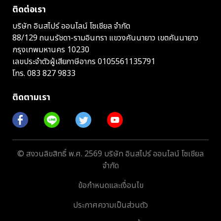
ติดต่อเรา
บริษัท อินสไปร์ ออนไลน์ โซเชียล จำกัด
88/129 ถนนรัชดา-รามอินทรา แขวงคันนายาว เขตคันนายาว
กรุงเทพมหานคร 10230
เลขประจำตัวผู้เสียภาษีอากร 0105561135791
โทร.
083 827 9833
ติดตามเรา
© สงวนลิขสิทธิ์ พ.ศ. 2569 บริษัท อินสไปร์ ออนไลน์ โซเชียล
จำกัด
ข้อกำหนดและเงื่อนไข
ประกาศความเป็นส่วนตัว