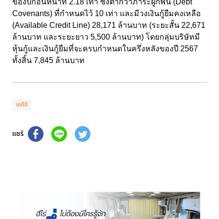
ของปีก่อนหน้าที่ 2.18 เท่า ซึ่งต่ำกว่าภาระผูกพัน (Debt
Covenants) ที่กำหนดไว้ 10 เท่า และมีวงเงินกู้ยืมคงเหลือ
(Available Credit Line) 28,171 ล้านบาท (ระยะสั้น 22,671
ล้านบาท และระยะยาว 5,500 ล้านบาท) โดยกลุ่มบริษัทมี
หุ้นกู้และเงินกู้ยืมที่จะครบกำหนดในครึ่งหลังของปี 2567
ทั้งสิ้น 7,845 ล้านบาท
เคทีซี
แชร์