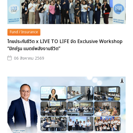
Fund / Insurance
ไทยประกันชีวิต x LIVE TO LIFE จัด Exclusive Workshop
“มิกซ์รูน แมตช์พลังงานชีวิต”
06 สิงหาคม 2569