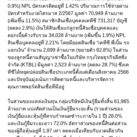
0.9%) NPL บัตรเครดิตอยู่ที่ 1.42% ปริมาณการใช้จ่ายผ่าน
บัตรสำหรับงวดไตรมาส 2/2567 มูลค่า 70,949 ล้านบาท
(เพิ่มขึ้น 11.5%) สมาชิกสินเชื่อบุคคลเคทีซี 731,317 บัญชี
(ลดลง 2.9%) เงินให้สินเชื่อแก่ลูกหนี้สินเชื่อบุคคลและ
ดอกเบี้ยค้างรับรวม 34,028 ล้านบาท (เพิ่มขึ้น 1.9%) NPL
สินเชื่อบุคคลอยู่ที่ 2.21% โดยมียอดสินเชื่อ “เคทีซี พี่เบิ้ม รถ
แลกเงิน” จำนวน 2,699 ล้านบาท (ขยายตัว 62.8%) ในส่วน
ของลูกหนี้ตามสัญญาเช่าซื้อในบริษัท กรุงไทยธุรกิจลีสซิ่ง
จำกัด (KTBL) มีมูลค่า 2,523 ล้านบาท (ลดลง 28.7%) ซึ่งเค
ทีซีได้หยุดปล่อยสินเชื่อประเภทนี้ตั้งแต่เดือนสิงหาคม 2566
และปัจจุบันมุ่งเน้นการติดตามหนี้และบริหารจัดการ
คุณภาพพอร์ตสินเชื่อที่มีอยู่
ในส่วนของแหล่งเงินทุน กลุ่มบริษัทมีเงินกู้ยืมทั้งสิ้น 61,965
ล้านบาท แบ่งสัดส่วนเป็นเงินกู้ยืมระยะสั้น (รวมส่วนของ
เงินกู้ยืมและหุ้นกู้ที่ครบกำหนดชำระภายใน 1 ปี) 28.0%
และเงินกู้ยืมระยะยาว 72.0% อัตราส่วนของหนี้สินต่อส่วน
ของผู้ถือหุ้นอยู่ที่ 1.97 เท่า ลดลงเมื่อเทียบกับงวดเดียวกัน