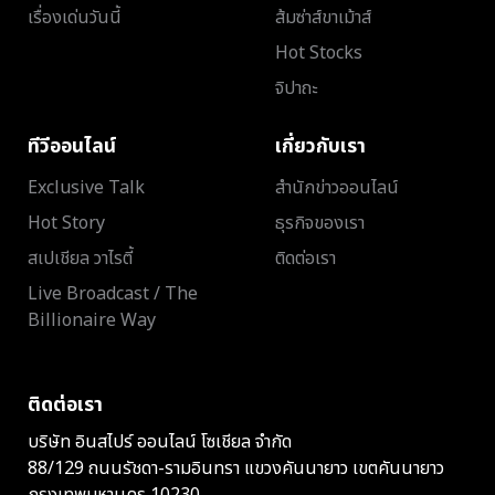
เรื่องเด่นวันนี้
ส้มซ่าส์ขาเม้าส์
Hot Stocks
จิปาถะ
ทีวีออนไลน์
เกี่ยวกับเรา
Exclusive Talk
สำนักข่าวออนไลน์
Hot Story
ธุรกิจของเรา
สเปเชียล วาไรตี้
ติดต่อเรา
Live Broadcast / The
Billionaire Way
ติดต่อเรา
บริษัท อินสไปร์ ออนไลน์ โซเชียล จำกัด
88/129 ถนนรัชดา-รามอินทรา แขวงคันนายาว เขตคันนายาว