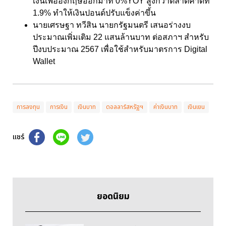
เงินเฟ้ออังกฤษออกมาที่
0%YOY
สูงกว่าตลาดคาดที่
1.9%
ทำให้เงินปอนด์ปรับแข็งค่าขึ้น
นายเศรษฐา ทวีสิน นายกรัฐมนตรี เสนอร่างงบ
ประมาณเพิ่มเติม
22
แสนล้านบาท ต่อสภาฯ สำหรับ
ปีงบประมาณ
2567
เพื่อใช้สำหรับมาตรการ
Digital
Wallet
การลงทุน
การเงิน
เงินบาท
ดอลลาร์สหรัฐฯ
ค่าเงินบาท
เงินเยน
แชร์
ยอดนิยม