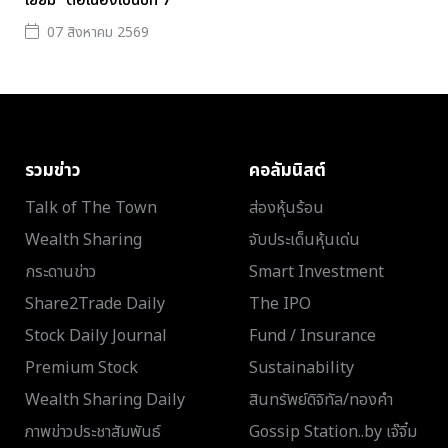
เยี่ยม” ต่อเนื่องเป็นปีที่ 7
07 สิงหาคม 2569
รวมข่าว
คอลัมนิสต์
Talk of The Town
ส่องหุ้นร้อน
Wealth Sharing
จับประเด็นหุ้นเด่น
กระดานข่าว
Smart Investment
Share2Trade Daily
The IPO
Stock Daily Journal
Fund / Insurance
Premium Stock
Sustainability
Wealth Sharing Daily
สินทรัพย์ดิจิทัล/ทองคำ
ภาพข่าวประชาสัมพันธ์
Gossip Station..by เจ๊จิ๋ม