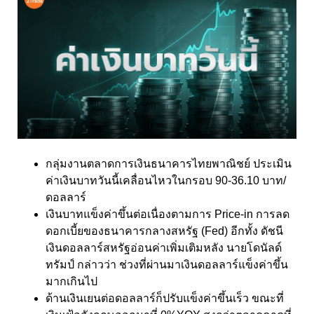
กลุ่มงานตลาดการเงิน
ธนาคารไทยพาณิชย์
ประเมิน
ค่าเงินบาทวันนี้เคลื่อนไหวในกรอบ
90-36.10
บาท
/
ดอลลาร์
เงินบาทแข็งค่าขึ้นต่อเนื่องตามการ
Price-in
การลด
ดอกเบี้ยของธนาคารกลางสหรัฐ (
Fed)
อีกทั้ง ดัชนี
เงินดอลลาร์สหรัฐอ่อนค่าเพิ่มเติมหลัง นายโดนัลด์
ทรัมป์ กล่าวว่า ช่วงที่ผ่านมาเงินดอลลาร์แข็งค่าขึ้น
มากเกินไป
ด้านเงินเยนต่อดอลลาร์ก็ปรับแข็งค่าขึ้นเร็ว ขณะที่