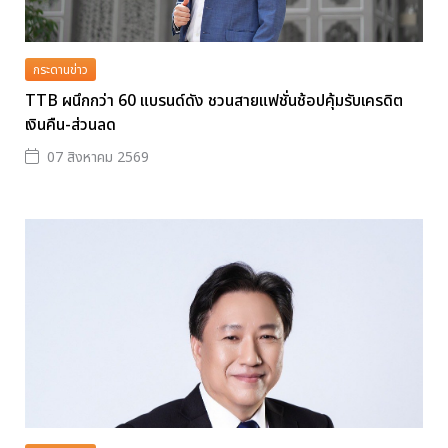
กระดานข่าว
TTB ผนึกกว่า 60 แบรนด์ดัง ชวนสายแฟชั่นช้อปคุ้มรับเครดิต
เงินคืน-ส่วนลด
07 สิงหาคม 2569