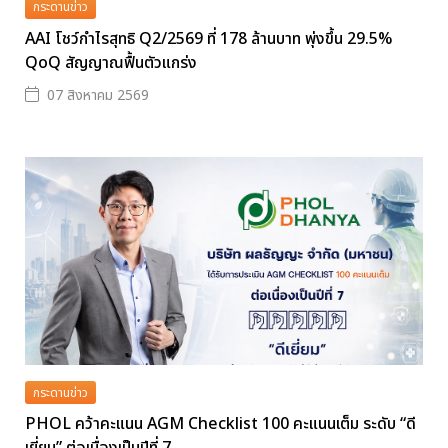
กระดานข่าว
AAI โชว์กำไรสุทธิ Q2/2569 ที่ 178 ล้านบาท พุ่งขึ้น 29.5%
QoQ สัญญาณฟื้นตัวแกร่ง
07 สิงหาคม 2569
กระดานข่าว
PHOL คว้าคะแนน AGM Checklist 100 คะแนนเต็ม ระดับ “ดี