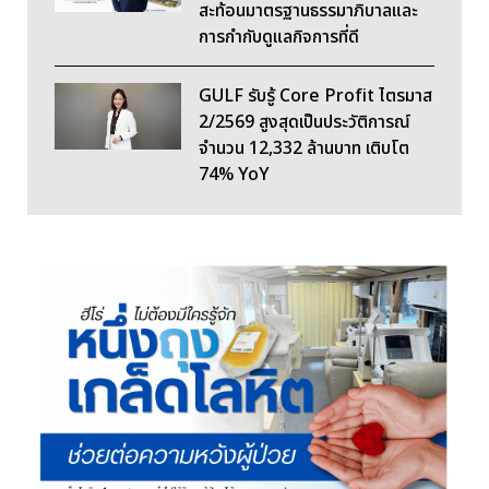
สะท้อนมาตรฐานธรรมาภิบาลและ
การกำกับดูแลกิจการที่ดี
GULF รับรู้ Core Profit ไตรมาส
2/2569 สูงสุดเป็นประวัติการณ์
จำนวน 12,332 ล้านบาท เติบโต
74% YoY