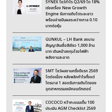
SYNEX โชว์กำไร Q2/69 โต 18%
เร่งเครื่อง New Growth
Engine รับการเติบโตระยะยาว
พร้อมจ่ายปันผลระหว่างกาล 0.10
บาทต่อหุ้น
GUNKUL – LH Bank ลงนาม
สัญญาสินเชื่อสีเขียว 1,000 ล้าน
บาท เดินหน้าลงทุนโรงไฟฟ้า
พลังงานสะอาด
SMT โชว์ผลงานครึ่งปีแรก 2569
โตต่อเนื่อง หลังพลิกกำไรตั้งแต่
ไตรมาส 1 สอดรับการเติบโตของ
อุตสาหกรรมเซมิคอนดักเตอร์
COCOCO คว้าคะแนนเต็ม 100
ประเมิน AGM Checklist 2569