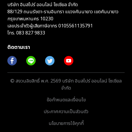
บริษัท อินสไปร์ ออนไลน์ โซเชียล จำกัด
88/129 ถนนรัชดา-รามอินทรา แขวงคันนายาว เขตคันนายาว
กรุงเทพมหานคร 10230
เลขประจำตัวผู้เสียภาษีอากร 0105561135791
โทร.
083 827 9833
ติดตามเรา
© สงวนลิขสิทธิ์ พ.ศ. 2569 บริษัท อินสไปร์ ออนไลน์ โซเชียล
จำกัด
ข้อกำหนดและเงื่อนไข
ประกาศความเป็นส่วนตัว
นโยบายการใช้คุกกี้