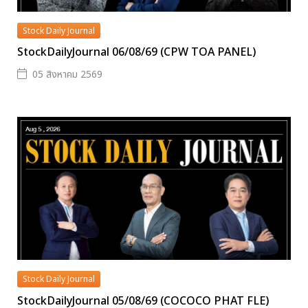
Stock Daily Journal
StockDailyJournal 06/08/69 (CPW TOA PANEL)
05 สิงหาคม 2569
Stock Daily Journal
StockDailyJournal 05/08/69 (COCOCO PHAT FLE)