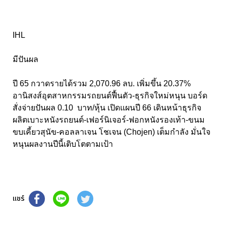
IHL
มีปันผล
ปี 65 กวาดรายได้รวม 2,070.96 ลบ. เพิ่มขึ้น 20.37%
อานิสงส์อุตสาหกรรมรถยนต์ฟื้นตัว-ธุรกิจใหม่หนุน บอร์ด
สั่งจ่ายปันผล 0.10 บาท/หุ้น เปิดแผนปี 66 เดินหน้าธุรกิจ
ผลิตเบาะหนังรถยนต์-เฟอร์นิเจอร์-ฟอกหนังรองเท้า-ขนม
ขบเคี้ยวสุนัข-คอลลาเจน โชเจน (Chojen) เต็มกำลัง มั่นใจ
หนุนผลงานปีนี้เติบโตตามเป้า
แชร์