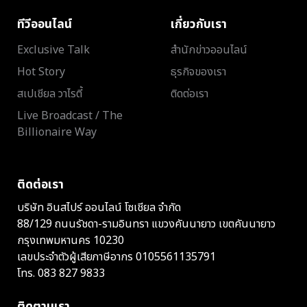
ทีวีออนไลน์
เกี่ยวกับเรา
Exclusive Talk
สำนักข่าวออนไลน์
Hot Story
ธุรกิจของเรา
สเปเชียล วาไรตี้
ติดต่อเรา
Live Broadcast / The
Billionaire Way
ติดต่อเรา
บริษัท อินสไปร์ ออนไลน์ โซเชียล จำกัด
88/129 ถนนรัชดา-รามอินทรา แขวงคันนายาว เขตคันนายาว
กรุงเทพมหานคร 10230
เลขประจำตัวผู้เสียภาษีอากร 0105561135791
โทร.
083 827 9833
ติดตามเรา