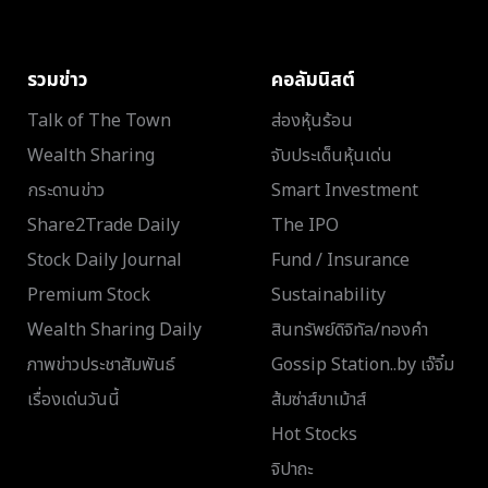
รวมข่าว
คอลัมนิสต์
Talk of The Town
ส่องหุ้นร้อน
Wealth Sharing
จับประเด็นหุ้นเด่น
กระดานข่าว
Smart Investment
Share2Trade Daily
The IPO
Stock Daily Journal
Fund / Insurance
Premium Stock
Sustainability
Wealth Sharing Daily
สินทรัพย์ดิจิทัล/ทองคำ
ภาพข่าวประชาสัมพันธ์
Gossip Station..by เจ๊จิ๋ม
เรื่องเด่นวันนี้
ส้มซ่าส์ขาเม้าส์
Hot Stocks
จิปาถะ