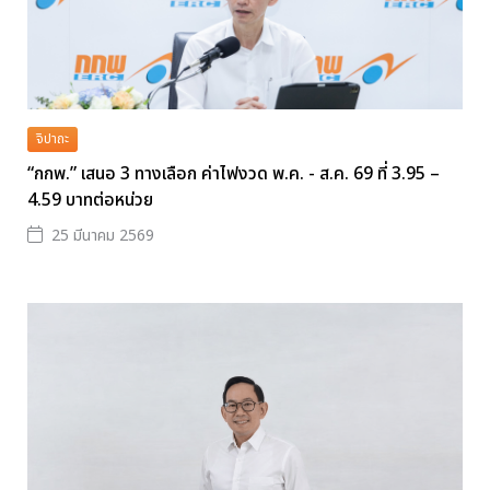
จิปาถะ
“กกพ.” เสนอ 3 ทางเลือก ค่าไฟงวด พ.ค. - ส.ค. 69 ที่ 3.95 –
4.59 บาทต่อหน่วย
25 มีนาคม 2569