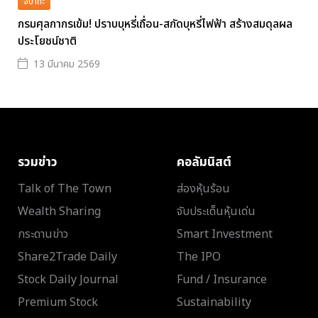
จิปาถะ
กรมศุลกากรเข้ม! ปราบบุหรี่เถื่อน-สกัดบุหรี่ไฟฟ้า สร้างสมดุลผล
ประโยชน์ชาติ
13 มีนาคม 2569
รวมข่าว
คอลัมนิสต์
Talk of The Town
ส่องหุ้นร้อน
Wealth Sharing
จับประเด็นหุ้นเด่น
กระดานข่าว
Smart Investment
Share2Trade Daily
The IPO
Stock Daily Journal
Fund / Insurance
Premium Stock
Sustainability