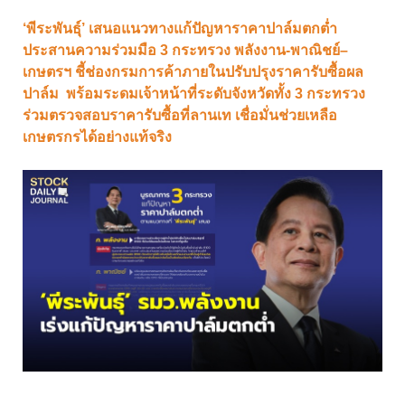
‘พีระพันธุ์’ เสนอแนวทางแก้ปัญหาราคาปาล์มตกต่ำ
ประสานความร่วมมือ 3 กระทรวง พลังงาน-พาณิชย์–
เกษตรฯ ชี้ช่องกรมการค้าภายในปรับปรุงราคารับซื้อผล
ปาล์ม พร้อมระดมเจ้าหน้าที่ระดับจังหวัดทั้ง 3 กระทรวง
ร่วมตรวจสอบราคารับซื้อที่ลานเท เชื่อมั่นช่วยเหลือ
เกษตรกรได้อย่างแท้จริง