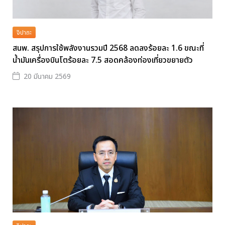
จิปาถะ
สนพ. สรุปการใช้พลังงานรวมปี 2568 ลดลงร้อยละ 1.6 ขณะที่
น้ำมันเครื่องบินโตร้อยละ 7.5 สอดคล้องท่องเที่ยวขยายตัว
20 มีนาคม 2569