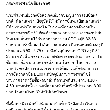
กระทรวงพาณิชย์ประกาศ
นายพีระพันธุ์ยังตั้งข้อสังเกตเกี่ยวกับปัญหาการรับซื้อผล
ปาล์มที่ลานเทว่า ปัจจุบันยังไม่มีการขึ้นทะเบียนลานเทว่า
มีจำนวนเท่าใด ขนาดใด ในขณะที่กรมการค้าภายใน
กระทรวงพาณิชย์ ได้จัดทำราคามาตรฐานของราคาปาล์ม
ในแต่ละขั้นตอนไว้ว่า หากราคาขาย CPO อยู่ที่ 32-33
บาท ราคารับซื้อผลปาล์มจากเกษตรกรที่ลานเทจะต้องอยู่ที่
ประมาณ 5.50 - 5.75 บาท ซึ่งปัจจุบันราคา CPO อยู่ที่ 32-
33 บาท ดังนั้น กระทรวงพาณิชย์ควรต้องประกาศราคารับ
ซื้อผลปาล์มจากเกษตรกรที่ลานเทในราคาไม่ต่ำกว่า 5
บาท จึงจะเป็นการช่วยเกษตรกรได้อย่างแท้จริงมากกว่า
การขึ้นราคาซื้อ B100 แต่ปัจจุบันกระทรวงพาณิชย์
ประกาศราคารับซื้อผลปาล์มที่ลานเทที่ประมาณ 4.10 -
4.50 บาทเท่านั้น ขณะที่ลานเทรับซื้อจริงที่ประมาณ 3.90
บาทเป็นส่วนใหญ่ จึงทำให้เกิดปัญหา
ทั้งนี้ นายพีระพันธุ์ได้นำเสนอข้อเท็จจริงดังกล่าวในการ
หารือระหว่างรัฐมนตรีทั้ง 3 กระทรวง ก่อนการประชุม