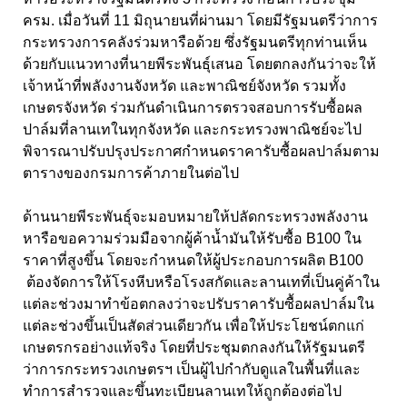
ครม. เมื่อวันที่ 11 มิถุนายนที่ผ่านมา โดยมีรัฐมนตรีว่าการ
กระทรวงการคลังร่วมหารือด้วย ซึ่งรัฐมนตรีทุกท่านเห็น
ด้วยกับแนวทางที่นายพีระพันธุ์เสนอ โดยตกลงกันว่าจะให้
เจ้าหน้าที่พลังงานจังหวัด และพาณิชย์จังหวัด รวมทั้ง
เกษตรจังหวัด ร่วมกันดำเนินการตรวจสอบการรับซื้อผล
ปาล์มที่ลานเทในทุกจังหวัด และกระทรวงพาณิชย์จะไป
พิจารณาปรับปรุงประกาศกำหนดราคารับซื้อผลปาล์มตาม
ตารางของกรมการค้าภายในต่อไป
ด้านนายพีระพันธุ์จะมอบหมายให้ปลัดกระทรวงพลังงาน
หารือขอความร่วมมือจากผู้ค้าน้ำมันให้รับซื้อ B100 ใน
ราคาที่สูงขึ้น โดยจะกำหนดให้ผู้ประกอบการผลิต B100
ต้องจัดการให้โรงหีบหรือโรงสกัดและลานเทที่เป็นคู่ค้าใน
แต่ละช่วงมาทำข้อตกลงว่าจะปรับราคารับซื้อผลปาล์มใน
แต่ละช่วงขึ้นเป็นสัดส่วนเดียวกัน เพื่อให้ประโยชน์ตกแก่
เกษตรกรอย่างแท้จริง โดยที่ประชุมตกลงกันให้รัฐมนตรี
ว่าการกระทรวงเกษตรฯ เป็นผู้ไปกำกับดูแลในพื้นที่และ
ทำการสำรวจและขึ้นทะเบียนลานเทให้ถูกต้องต่อไป