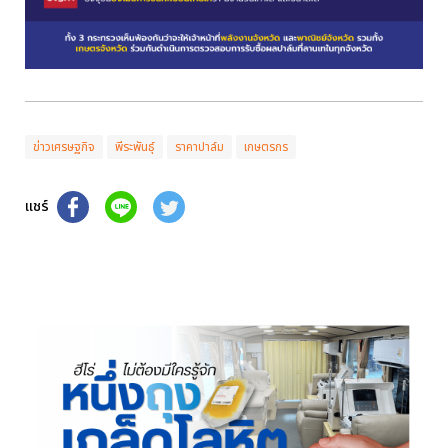
ข่าวเศรษฐกิจ
พีระพันธุ์
ราคาปาล์ม
เกษตรกร
แชร์