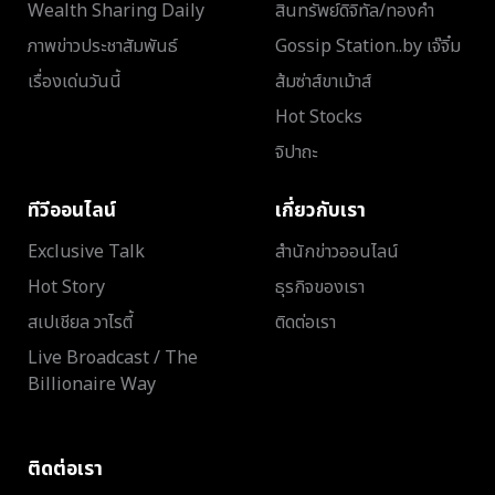
Wealth Sharing Daily
สินทรัพย์ดิจิทัล/ทองคำ
ภาพข่าวประชาสัมพันธ์
Gossip Station..by เจ๊จิ๋ม
เรื่องเด่นวันนี้
ส้มซ่าส์ขาเม้าส์
Hot Stocks
จิปาถะ
ทีวีออนไลน์
เกี่ยวกับเรา
Exclusive Talk
สำนักข่าวออนไลน์
Hot Story
ธุรกิจของเรา
สเปเชียล วาไรตี้
ติดต่อเรา
Live Broadcast / The
Billionaire Way
ติดต่อเรา