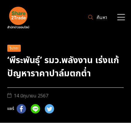
ค้นหา
จิปาถะ
‘พีระพันธุ์’ รมว.พลังงาน เร่งแก้
ปัญหาราคาปาล์มตกต่ำ
14 มิถุนายน 2567
แชร์