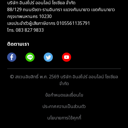
บริษัท อินสไปร์ ออนไลน์ โซเชียล จำกัด
88/129 ถนนรัชดา-รามอินทรา แขวงคันนายาว เขตคันนายาว
กรุงเทพมหานคร 10230
เลขประจำตัวผู้เสียภาษีอากร 0105561135791
โทร.
083 827 9833
ติดตามเรา
© สงวนลิขสิทธิ์ พ.ศ. 2569 บริษัท อินสไปร์ ออนไลน์ โซเชียล
จำกัด
ข้อกำหนดและเงื่อนไข
ประกาศความเป็นส่วนตัว
นโยบายการใช้คุกกี้