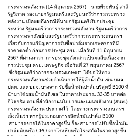
กระทรวงพลังงาน (14 มิถุนายน 2567) : นายพีระพันธุ์ สาลี
รัฐวิภาค รองนายกรัฐมนตรีและรัฐมนตรีว่าการกระทรวง
พลังงาน เปิดเผยถึงกรณีที่นายกรัฐมนตรีเรียกประชุม
ระหว่าง รัฐมนตรีว่าการกระทรวงพลังงาน รัฐมนตรีว่าการ
กระทรวงพาณิชย์ และรัฐมนตรีว่าการกระทรวงเกษตรฯ
เกี่ยวกับการแก้ปัญหาการรับซื้อปาล์มจากเกษตรกรที่มี
ราคาตกต่ำ ก่อนการประชุม ครม. เมื่อวันที่ 11 มิถุนายน
2567 ที่ผ่านมาว่า การประชุมดังกล่าวเป็นผลสืบเนื่องจาก
การประชุม ครม. เศรษฐกิจ เมื่อวันที่ 27 พฤษภาคม 2567
ซึ่งรัฐมนตรีว่าการกระทรวงเกษตรฯ ได้ขอให้ทาง
กระทรวงพลังงานช่วยดำเนินการให้ผู้ค้าน้ำมัน เช่น บมจ.
ปตท. และ บมจ. บางจาก รับซื้อน้ำมันปาล์มบริสุทธิ์ B100 ที่
นำมาใช้ผสมน้ำมันดีเซล ในราคาประมาณ 33-35 บาทต่อ
กิโลกรัม ตามที่สำนักงานนโยบายและแผนพลังงาน (สนพ.)
กระทรวงพลังงาน ประกาศไว้ โดยทางกระทรวงเกษตรฯ
เล็งเห็นว่า หากผู้ประกอบการผลิตน้ำมันปาล์ม B100
สามารถขายได้ในราคาสูงขึ้น ก็จะสามารถไปรับซื้อน้ำมัน
ปาล์มดิบหรือ CPO จากโรงหีบหรือโรงสกัดในราคาสูงขึ้น