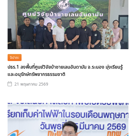
จิปาถะ
ปธร.1 ลงพื้นที่ศูนย์วิจัยป่าชายเลนอันดามัน จ.ระนอง มุ่งเรียนรู้
และอนุรักษ์ทรัพยากรธรรมชาติ
21 พฤษภาคม 2569