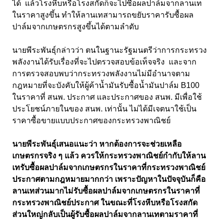
ได้ แล้วโรงหีบหรือโรงสกัดก็จะไปซื้อผลปาล์มจากลานเท
ในราคาสูงขึ้น ทำให้ลานเทสามารถขยับราคารับซื้อผล
ปาล์มจากเกษตรกรสูงขึ้นได้ตามลำดับ
นายพีระพันธุ์กล่าวว่า ตนในฐานะรัฐมนตรีว่าการกระทรวง
พลังงานได้รับเรื่องที่จะไปตรวจสอบข้อเท็จจริง และจาก
การตรวจสอบพบว่ากระทรวงพลังงานไม่มีอำนาจตาม
กฎหมายที่จะบังคับให้ผู้ค้าน้ำมันรับซื้อน้ำมันปาล์ม B100
ในราคาที่ สนพ. ประกาศ และประกาศของ สนพ. มีเพื่อใช้
ประโยชน์ภายในของ สนพ. เท่านั้น ไม่ได้มีเจตนาใช้เป็น
ราคาซื้อขายแบบประกาศของกระทรวงพาณิชย์
นายพีระพันธุ์เสนอแนะว่า หากต้องการจะช่วยเหลือ
เกษตรกรจริง ๆ แล้ว ควรให้กระทรวงพาณิชย์กำกับให้ลาน
เทรับซื้อผลปาล์มจากเกษตรกรในราคาที่กระทรวงพาณิชย์
ประกาศตามกฎหมายมากกว่า เพราะปัญหาในปัจจุบันก็คือ
ลานเทส่วนมากไม่รับซื้อผลปาล์มจากเกษตรกรในราคาที่
กระทรวงพาณิชย์ประกาศ ในขณะที่โรงหีบหรือโรงสกัด
ส่วนใหญ่กลับเป็นผู้รับซื้อผลปาล์มจากลานเทตามราคาที่