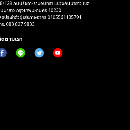
8/129 ถนนรัชดา-รามอินทรา แขวงคันนายาว เขต
ันนายาว กรุงเทพมหานคร 10230
ลขประจำตัวผู้เสียภาษีอากร 0105561135791
ทร.
083 827 9833
ติดตามเรา