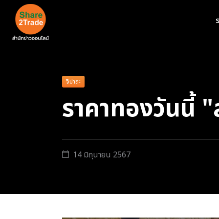
ร
จิปาถะ
ราคาทองวันนี้ 
14 มิถุนายน 2567