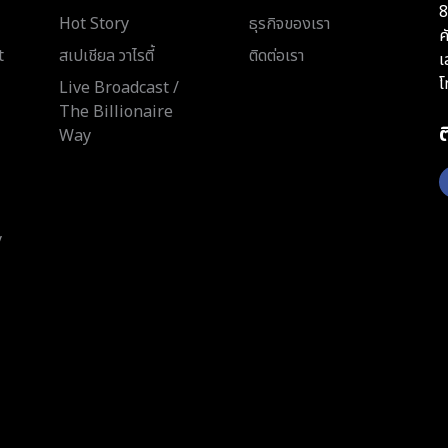
8
Hot Story
ธุรกิจของเรา
ค
t
สเปเชียล วาไรตี้
ติดต่อเรา
เ
โ
Live Broadcast /
The Billionaire
Way
y