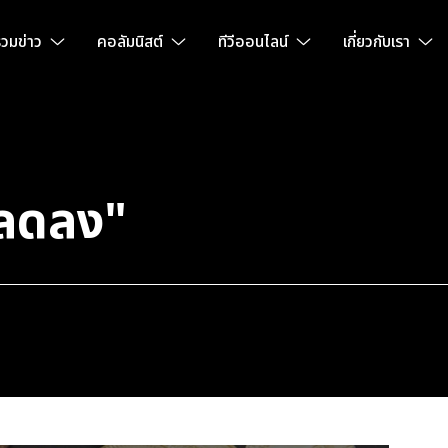
วมข่าว
คอลัมนิสต์
ทีวีออนไลน์
เกี่ยวกับเรา
"ลดลง"