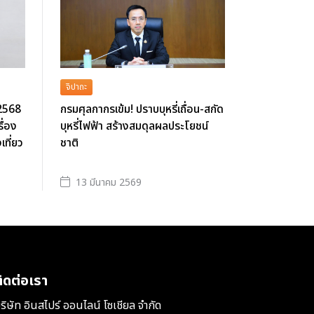
จิปาถะ
 2568
กรมศุลกากรเข้ม! ปราบบุหรี่เถื่อน-สกัด
ื่อง
บุหรี่ไฟฟ้า สร้างสมดุลผลประโยชน์
ที่ยว
ชาติ
13 มีนาคม 2569
ิดต่อเรา
ริษัท อินสไปร์ ออนไลน์ โซเชียล จำกัด