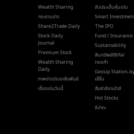
Wealth Sharing
จับประเด็นหุ้นเด่น
กระดานข่าว
Smart Investmen
Share2Trade Daily
The IPO
Stock Daily
Fund / Insurance
Journal
Sustainability
Premium Stock
สินทรัพย์ดิจิทัล/
Wealth Sharing
ทองคำ
Daily
Gossip Station..b
ภาพข่าวประชาสัมพันธ์
เจ๊จิ๋ม
เรื่องเด่นวันนี้
ส้มซ่าส์ขาเม้าส์
Hot Stocks
จิปาถะ