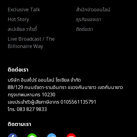
Exclusive Talk
สำนักข่าวออนไลน์
Hot Story
ธุรกิจของเรา
สเปเชียล วาไรตี้
ติดต่อเรา
Live Broadcast / The
Billionaire Way
ติดต่อเรา
บริษัท อินสไปร์ ออนไลน์ โซเชียล จำกัด
88/129 ถนนรัชดา-รามอินทรา แขวงคันนายาว เขตคันนายาว
กรุงเทพมหานคร 10230
เลขประจำตัวผู้เสียภาษีอากร 0105561135791
โทร.
083 827 9833
ติดตามเรา