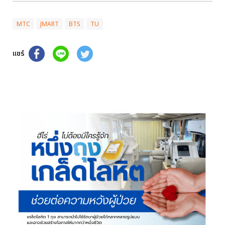
MTC
JMART
BTS
TU
แชร์