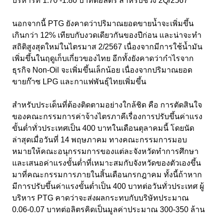
บริหารที่ 1.70 -1.80 บาทต่อลิตร สำหรับช่วง 2Q/2567
นอกจากนี้ PTG ยังคาดว่าปริมาณยอดขายน้ำจะเพิ่มขึ้น
เกินกว่า 12% เทียบกับงวดเดียวกันของปีก่อน และน่าจะทำ
สถิติสูงสุดใหม่ในไตรมาส 2/2567 เนื่องจากมีการใช้น้ำมัน
เพิ่มขึ้นในฤดูเก็บเกี่ยวของไทย อีกทั้งยังคาดว่ากำไรจาก
ธุรกิจ Non-Oil จะเพิ่มขึ้นเล็กน้อย เนื่องจากปริมาณยอด
ขายก๊าซ LPG และกาแฟพันธุ์ไทยเพิ่มขึ้น
สำหรับประเด็นที่ต้องติดตามอย่างใกล้ชิด คือ การตัดสินใจ
ของคณะกรรมการค่าจ้างไตรภาคีเรื่องการปรับขึ้นค่าแรง
ขั้นต่ำทั่วประเทศเป็น 400 บาทในเดือนตุลาคมนี้ โดยนัด
ล่าสุดเมื่อวันที่ 14 พฤษภาคม ทางคณะกรรมการมอบ
หมายให้คณะอนุกรรมการของแต่ละจังหวัดทำการศึกษา
และเสนอค่าแรงขั้นต่ำที่เหมาะสมกับจังหวัดของตัวเองขึ้น
มาที่คณะกรรมการภายในสิ้นเดือนกรกฎาคม ทั้งนี้ถ้าหาก
มีการปรับขึ้นค่าแรงขั้นต่ำเป็น 400 บาทต่อวันทั่วประเทศ ผู้
บริหาร PTG คาดว่าจะส่งผลกระทบกับบริษัทประมาณ
0.06-0.07 บาทต่อลิตรคิดเป็นมูลค่าประมาณ 300-350 ล้าน