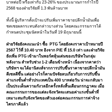
บาทต่อปี หรือเท่ากับ 23-26% ของประมาณการกำไรปี
2568 ของฝ่ายวิจัยที่ 1.3 พันล้านบาท
ทั้งนี้ ผู้บริหารตั้งเป้าจะปรับเพิ่มราคาขายปลีกน้ำมันเพื่อ
ชดเชยผลกระทบดังกล่าวบางส่วน โดยคณะกรรมการได้
กำหนดประชุมนัดหน้าในวันที่ 19 มิถุนายนนี้
ฝ่ายวิจัยยังคงแนะนำ ซื้อ PTG โดยยังคงราคาเป้าหมายปี
2567 ไว้ที่ 10.40 บาท อิงจาก P/E ที่ 15.0 เท่า และฝ่ายวิจัย
ยังเพิ่ม PTG เข้ามาในพอร์ตหุ้นเด่นของบริษัทในกลุ่ม
พลังงาน สำหรับช่วง 1-2 เดือนข้างหน้า เนื่องจากคาดว่า
บริษัทฯ จะได้อานิสงส์จากการปรับขึ้นราคาขายปลีกน้ำมัน
ดีเซลดีขึ้น แต่อย่างไรก็ตามปัจจัยลบเกี่ยวกับการปรับขึ้น
ค่าแรงขั้นต่ำทั่วประเทศเป็น 400 บาทต่อวัน น่าจะกลับมา
เป็นประเด็นความกังวลอีกครั้งหลังสิ้นเดือนกรกฎาคม เมื่อ
คณะกรรมการของแต่ละจังหวัดจะเสนอค่าแรงขั้นต่ำที่
เหมาะสมกับจังหวัดของตัวเองต่อคณะกรรมการค่าจ้าง
ไตรภาคีแล้ว