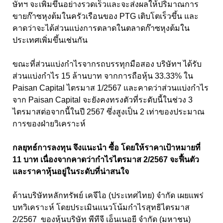
ษัทฯ จะเพิ่มขึ้นอย่างรวดเร็วและจะส่งผลให้ปริมาณการ
ขายก๊าซหุงต้มในครัวเรือนของ PTG เติบโตเร็วขึ้น และ
คาดว่าจะได้ส่วนแบ่งการตลาดในตลาดก๊าซหุงต้มใน
ประเทศเพิ่มขึ้นเช่นกัน
ขณะที่ส่วนแบ่งกำไรจากรถบรรทุกมือสอง บริษัทฯ ได้รับ
ส่วนแบ่งกำไร 15 ล้านบาท จากการถือหุ้น 33.33% ใน
Paisan Capital ไตรมาส 1/2567 และคาดว่าส่วนแบ่งกำไร
จาก Paisan Capital จะยังคงทรงตัวที่ระดับนี้ในช่วง 3
ไตรมาสต่อจากนี้ในปี 2567 ซึ่งสูงเป็น 2 เท่าของประมาณ
การของฝ่ายวิเคราะห์
กลยุทธ์การลงทุน จึงแนะนำ ซื้อ โดยให้ราคาเป้าหมายที่
11 บาท เนื่องจากคาดว่ากำไรไตรมาส 2/2567 จะฟื้นตัว
และราคาหุ้นอยู่ในระดับที่น่าสนใจ
ด้านบริษัทหลักทรัพย์ เคจีไอ (ประเทศไทย) จำกัด เผยแพร่
บทวิเคราะห์ โดยประเมินแนวโน้มกำไรสุทธิไตรมาส
2/2567 ของหุ้นบริษัท พีทีจี เอ็นเนอยี จำกัด (มหาชน)