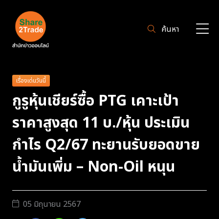
ค้นหา
เรื่องเด่นวันนี้
กูรูหุ้นเชียร์ซื้อ PTG เคาะเป้า
ราคาสูงสุด 11 บ./หุ้น ประเมิน
กำไร Q2/67 ทะยานรับยอดขาย
น้ำมันเพิ่ม – Non-Oil หนุน
05 มิถุนายน 2567