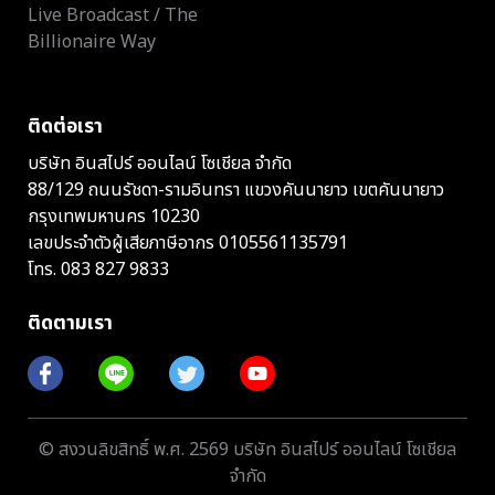
Live Broadcast / The
Billionaire Way
ติดต่อเรา
บริษัท อินสไปร์ ออนไลน์ โซเชียล จำกัด
88/129 ถนนรัชดา-รามอินทรา แขวงคันนายาว เขตคันนายาว
กรุงเทพมหานคร 10230
เลขประจำตัวผู้เสียภาษีอากร 0105561135791
โทร.
083 827 9833
ติดตามเรา
© สงวนลิขสิทธิ์ พ.ศ. 2569 บริษัท อินสไปร์ ออนไลน์ โซเชียล
จำกัด