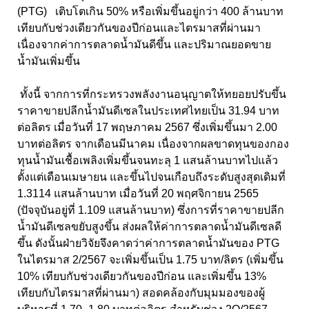
(PTG) เติบโตเกิน 50% หรือเพิ่มขึ้นอยู่กว่า 400 ล้านบาท
เทียบกับช่วงเดียวกันของปีก่อนและไตรมาสที่ผ่านมา
เนื่องจากค่าการตลาดน้ำมันดีขึ้น และปริมาณยอดขาย
น้ำมันเพิ่มขึ้น
ทั้งนี้ จากการที่กระทรวงพลังงานอนุญาตให้ทยอยปรับขึ้น
ราคาขายปลีกน้ำมันดีเซลในประเทศไทยเป็น 31.94 บาท
ต่อลิตร เมื่อวันที่ 17 พฤษภาคม 2567 ซึ่งเพิ่มขึ้นมา 2.00
บาทต่อลิตร จากเดือนมีนาคม เนื่องจากผลขาดทุนของกอง
ทุนน้ำมันเชื้อเพลิงเพิ่มขึ้นจนทะลุ 1 แสนล้านบาทไปแล้ว
ตั้งแต่เดือนเมษายน และขึ้นไปจนเกือบถึงระดับสูงสุดเดิมที่
1.3114 แสนล้านบาท เมื่อวันที่ 20 พฤศจิกายน 2565
(ปัจจุบันอยู่ที่ 1.109 แสนล้านบาท) ซึ่งการที่ราคาขายปลีก
น้ำมันดีเซลขยับสูงขึ้น ส่งผลให้ค่าการตลาดน้ำมันดีเซลดี
ขึ้น ดังนั้นฝ่ายวิจัยจึงคาดว่าค่าการตลาดน้ำมันของ PTG
ในไตรมาส 2/2567 จะเพิ่มขึ้นเป็น 1.75 บาท/ลิตร (เพิ่มขึ้น
10% เทียบกับช่วงเดียวกันของปีก่อน และเพิ่มขึ้น 13%
เทียบกับไตรมาสที่ผ่านมา) สอดคล้องกับมุมมองของผู้